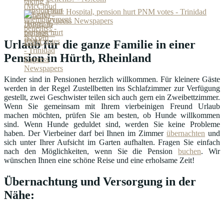
Enill: Hospital, pension hurt PNM votes - Trinidad
Express Newspapers
Urlaub für die ganze Familie in einer
Pension in Hürth, Rheinland
Kinder sind in Pensionen herzlich willkommen. Für kleinere Gäste
werden in der Regel Zustellbetten ins Schlafzimmer zur Verfügung
gestellt, zwei Geschwister teilen sich auch gern ein Zweibettzimmer.
Wenn Sie gemeinsam mit Ihrem vierbeinigen Freund Urlaub
machen möchten, prüfen Sie am besten, ob Hunde willkommen
sind. Wenn Hunde geduldet sind, werden Sie keine Probleme
haben. Der Vierbeiner darf bei Ihnen im Zimmer
übernachten
und
sich unter Ihrer Aufsicht im Garten aufhalten. Fragen Sie einfach
nach den Möglichkeiten, wenn Sie die Pension
buchen
. Wir
wünschen Ihnen eine schöne Reise und eine erholsame Zeit!
Übernachtung und Versorgung in der
Nähe: