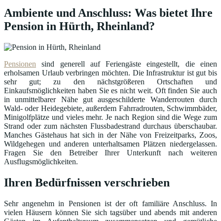
Ambiente und Anschluss: Was bietet Ihre
Pension in Hürth, Rheinland?
Pensionen
sind generell auf Feriengäste eingestellt, die einen
erholsamen Urlaub verbringen möchten. Die Infrastruktur ist gut bis
sehr gut; zu den nächstgrößeren Ortschaften und
Einkaufsmöglichkeiten haben Sie es nicht weit. Oft finden Sie auch
in unmittelbarer Nähe gut ausgeschilderte Wanderrouten durch
Wald- oder Heidegebiete, außerdem Fahrradrouten, Schwimmbäder,
Minigolfplätze und vieles mehr. Je nach Region sind die Wege zum
Strand oder zum nächsten Flussbadestrand durchaus überschaubar.
Manches Gästehaus hat sich in der Nähe von Freizeitparks, Zoos,
Wildgehegen und anderen unterhaltsamen Plätzen niedergelassen.
Fragen Sie den Betreiber Ihrer Unterkunft nach weiteren
Ausflugsmöglichkeiten.
Ihren Bedürfnissen verschrieben
Sehr angenehm in Pensionen ist der oft familiäre Anschluss. In
vielen Häusern können Sie sich tagsüber und abends mit anderen