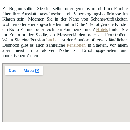
Zu Beginn sollten Sie sich selber oder gemeinsam mit Ihrer Familie
über Ihre Ausstattungswünsche und Beherbergungsbedürfnisse im
Klaren sein. Möchten Sie in der Nähe von Sehenswürdigkeiten
wohnen oder eher abgeschieden und in Ruhe? Benötigen die Kinder
ein Extra-Zimmer oder reicht ein Familienzimmer?
Hotels
finden Sie
im Zentrum der Städte, an Messegeländen oder an Fernstraßen.
Wenn Sie eine Pension
buchen
ist der Standort oft etwas ländlicher.
Dennoch gibt es auch zahlreiche
Pensionen
in Städten, vor allem
aber meist in attraktiver Nähe zu Erholungsgebieten und
touristischen Zielen.