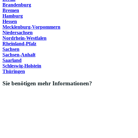
Brandenburg
Bremen
Hamburg
Hessen
Mecklenburg-Vorpommern
Niedersachsen
Nordrhein-Westfalen
Rheinland-Pfalz
Sachsen
Sachsen-Anhalt
Saarland
Schleswig-Holstein
Thüringen
Sie benötigen mehr Informationen?