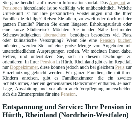
Sie ganz herzlich auf unserem Informationsportal. Das
Angebot
an
Pensionen
hierzulande ist so vielfältig wie unübersichtlich. Welche
Unterkunft ist für Ihre persönlichen Vorstellungen und die Ihrer
Familie die richtige? Reisen Sie allein, zu zweit oder doch mit der
ganzen Familie? Planen Sie einen längeren Erholungsurlaub oder
eine kurze Städtereise? Möchten Sie in der Nähe bestimmter
Sehenswürdigkeiten
übernachten
, benötigen besonders viel Platz
oder kulinarische Versorgung? Wenn Sie eine
Pension
buchen
möchten, werden Sie auf eine große Menge von Angeboten mit
unterschiedlichen Ausprägungen stoßen. Wir möchten Ihnen dabei
Helfen, und unterstützen Sie, sich in diesem Dschungel zu
orientieren. In Ihrer
Pension
in Hürth, Rheinland gibt es im Regelfall
nur
Doppelzimmer
, diese können jedoch auch bei gleichem
Preis
zur
Einzelnutzung gebucht werden. Für ganze Familien, die mit ihren
Kindern anreisen, gibt es Familienzimmer, die ein zweites
Schlafzimmer, aber ein gemeinsames Badezimmer enthalten. Je nach
Lage, Ausstattung und vor allem auch Verpflegung unterscheiden
sich die Zimmerpreise für eine
Pension
.
Entspannung und Service: Ihre Pension in
Hürth, Rheinland (Nordrhein-Westfalen)