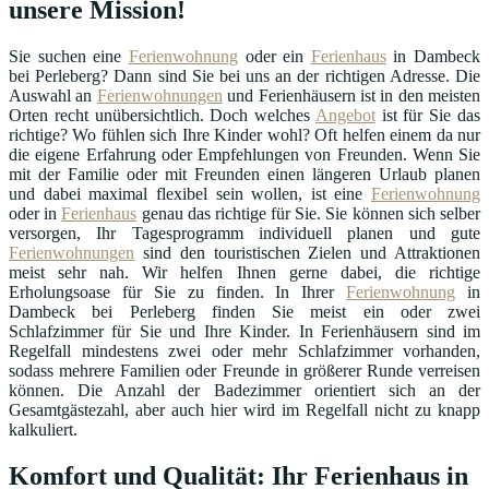
unsere Mission!
Sie suchen eine
Ferienwohnung
oder ein
Ferienhaus
in Dambeck
bei Perleberg? Dann sind Sie bei uns an der richtigen Adresse. Die
Auswahl an
Ferienwohnungen
und Ferienhäusern ist in den meisten
Orten recht unübersichtlich. Doch welches
Angebot
ist für Sie das
richtige? Wo fühlen sich Ihre Kinder wohl? Oft helfen einem da nur
die eigene Erfahrung oder Empfehlungen von Freunden. Wenn Sie
mit der Familie oder mit Freunden einen längeren Urlaub planen
und dabei maximal flexibel sein wollen, ist eine
Ferienwohnung
oder in
Ferienhaus
genau das richtige für Sie. Sie können sich selber
versorgen, Ihr Tagesprogramm individuell planen und gute
Ferienwohnungen
sind den touristischen Zielen und Attraktionen
meist sehr nah. Wir helfen Ihnen gerne dabei, die richtige
Erholungsoase für Sie zu finden. In Ihrer
Ferienwohnung
in
Dambeck bei Perleberg finden Sie meist ein oder zwei
Schlafzimmer für Sie und Ihre Kinder. In Ferienhäusern sind im
Regelfall mindestens zwei oder mehr Schlafzimmer vorhanden,
sodass mehrere Familien oder Freunde in größerer Runde verreisen
können. Die Anzahl der Badezimmer orientiert sich an der
Gesamtgästezahl, aber auch hier wird im Regelfall nicht zu knapp
kalkuliert.
Komfort und Qualität: Ihr Ferienhaus in