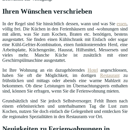
Ihren Wünschen verschrieben
In der Regel sind Sie hinsichtlich dessen, wann und was Sie
essen
,
völlig frei. Die Küchen in den Ferienhäusern und -wohnungen sind
mit allem, was Sie zum Kochen, Braten etc. benötigen, bestens
ausgestattet. Sie finden einen Kühlschrank mit Eisfach oder sogar
eine Kühl-Gefrier-Kombination, einen funktionierenden Herd, eine
Arbeitsplatte, Küchengeräte, Hausrat, Hilfsmittel, Messersets und
vieles mehr. Manche Küche ist zusätzlich mit einer
Geschirrspülmaschine ausgestattet.
Ist Ihre Wohnung an ein dazugehörendes
Hotel
angeschlossen,
haben Sie oft die Möglichkeit, im dortigen
Restaurant
zu
frühstücken und mittags oder abends eine warme Mahlzeit zu
bekommen. Ob diese Leistungen im Übernachtungspreis enthalten
sind, können Sie erfragen, wenn Sie die Ferienwohnung mieten.
Grundsätzlich sind Sie jedoch Selbstversorger. Fehlt Ihnen nach
einem erlebnisreichen und unterhaltsamen Tag die Lust zum
Kochen, nutzen Sie doch einfach die Gelegenheit und entdecken Sie
die regionalen Spezialitäten in den Restaurants vor Ort.
Neuigkeiten zu Ferienwohnungen in