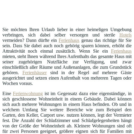
Sie möchten Ihren Urlaub lieber in einer heimeligen Umgebung
verbringen, sich dabei selber versorgen und sterile
Hotels
vermeiden? Dann dürfte ein
Ferienhaus
genau das richtige für Sie
sein. Dass Sie dabei auch noch gehörig sparen können, erhöht die
Attraktivität noch einmal zusätzlich. Wenn Sie ein
Ferienhaus
mieten, steht Ihnen während Ihres Aufenthalts das gesamte Haus mit
seiner zugehörigen Nutzfläche zur Verfügung, und zwar
einschließlich aller Räume und Außenanlagen, die zum Grundstück
gehören.
Ferienhäuser
sind in der Regel auf mehrere Gäste
ausgerichtet und setzen einen Aufenthalt von mehreren Tagen oder
Wochen voraus.
Eine
Ferienwohnung
ist im Gegensatz dazu eine eigenständige, in
sich geschlossene Wohneinheit in einem Gebäude. Dabei können
sich auch mehrere Wohnungen in einem Haus befinden. Ob und in
welchem Umfang Sie weitere Bereiche wie zum Beispiel den
Garten, den Keller, Carport usw. nutzen können, legt der Vermieter
fest. Die Anzahl der Schlafzimmer und Schlafgelegenheiten hängt
von der Größe der Wohneinheit ab. Kleinere Wohnungen sind oft
für zwei Personen geeignet, größere eignen sich für Familien mit