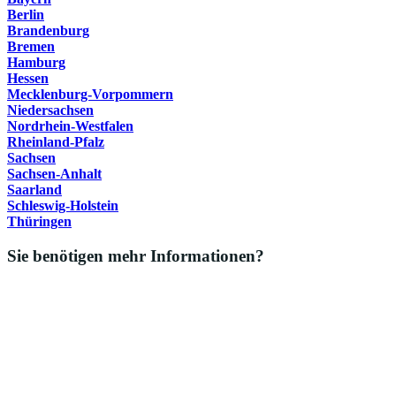
Berlin
Brandenburg
Bremen
Hamburg
Hessen
Mecklenburg-Vorpommern
Niedersachsen
Nordrhein-Westfalen
Rheinland-Pfalz
Sachsen
Sachsen-Anhalt
Saarland
Schleswig-Holstein
Thüringen
Sie benötigen mehr Informationen?