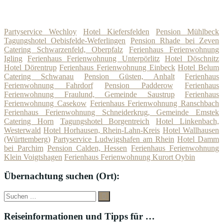
Partyservice Wechloy
Hotel Kiefersfelden
Pension Mühlbeck
Tagungshotel Oebisfelde-Weferlingen
Pension Rhade bei Zeven
Catering Schwarzenfeld, Oberpfalz
Ferienhaus Ferienwohnung
Igling
Ferienhaus Ferienwohnung Unterpörlitz
Hotel Döschnitz
Hotel Dörentrup
Ferienhaus Ferienwohnung Einbeck
Hotel Belum
Catering Schwanau
Pension Güsten, Anhalt
Ferienhaus
Ferienwohnung Fahrdorf
Pension Padderow
Ferienhaus
Ferienwohnung Fraulund, Gemeinde Saustrup
Ferienhaus
Ferienwohnung Casekow
Ferienhaus Ferienwohnung Ranschbach
Ferienhaus Ferienwohnung Schneiderkrug, Gemeinde Emstek
Catering Horn
Tagungshotel Borgentreich
Hotel Linkenbach,
Westerwald
Hotel Horhausen, Rhein-Lahn-Kreis
Hotel Wallhausen
(Württemberg)
Partyservice Ludwigshafen am Rhein
Hotel Damm
bei Parchim
Pension Calden, Hessen
Ferienhaus Ferienwohnung
Klein Voigtshagen
Ferienhaus Ferienwohnung Kurort Oybin
Übernachtung suchen (Ort):
Suche
Suchen
nach:
Reiseinformationen und Tipps für …