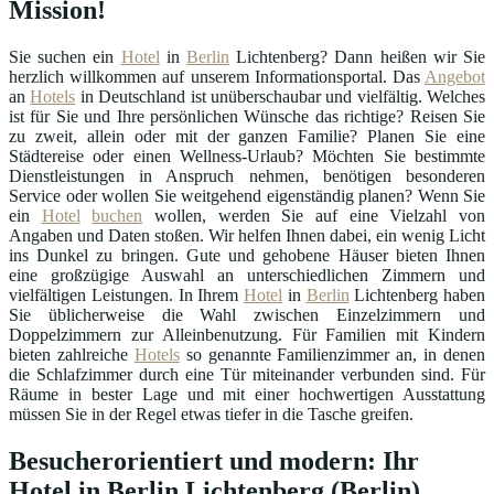
Mission!
Sie suchen ein
Hotel
in
Berlin
Lichtenberg? Dann heißen wir Sie
herzlich willkommen auf unserem Informationsportal. Das
Angebot
an
Hotels
in Deutschland ist unüberschaubar und vielfältig. Welches
ist für Sie und Ihre persönlichen Wünsche das richtige? Reisen Sie
zu zweit, allein oder mit der ganzen Familie? Planen Sie eine
Städtereise oder einen Wellness-Urlaub? Möchten Sie bestimmte
Dienstleistungen in Anspruch nehmen, benötigen besonderen
Service oder wollen Sie weitgehend eigenständig planen? Wenn Sie
ein
Hotel
buchen
wollen, werden Sie auf eine Vielzahl von
Angaben und Daten stoßen. Wir helfen Ihnen dabei, ein wenig Licht
ins Dunkel zu bringen. Gute und gehobene Häuser bieten Ihnen
eine großzügige Auswahl an unterschiedlichen Zimmern und
vielfältigen Leistungen. In Ihrem
Hotel
in
Berlin
Lichtenberg haben
Sie üblicherweise die Wahl zwischen Einzelzimmern und
Doppelzimmern zur Alleinbenutzung. Für Familien mit Kindern
bieten zahlreiche
Hotels
so genannte Familienzimmer an, in denen
die Schlafzimmer durch eine Tür miteinander verbunden sind. Für
Räume in bester Lage und mit einer hochwertigen Ausstattung
müssen Sie in der Regel etwas tiefer in die Tasche greifen.
Besucherorientiert und modern: Ihr
Hotel in Berlin Lichtenberg (Berlin)