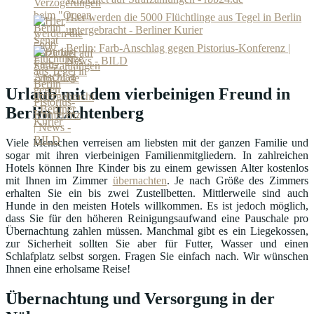
Hier werden die 5000 Flüchtlinge aus Tegel in Berlin
untergebracht - Berliner Kurier
Berlin: Farb-Anschlag gegen Pistorius-Konferenz |
News - BILD
Urlaub mit dem vierbeinigen Freund in
Berlin Lichtenberg
Viele Menschen verreisen am liebsten mit der ganzen Familie und
sogar mit ihren vierbeinigen Familienmitgliedern. In zahlreichen
Hotels können Ihre Kinder bis zu einem gewissen Alter kostenlos
mit Ihnen im Zimmer
übernachten
. Je nach Größe des Zimmers
erhalten Sie ein bis zwei Zustellbetten. Mittlerweile sind auch
Hunde in den meisten Hotels willkommen. Es ist jedoch möglich,
dass Sie für den höheren Reinigungsaufwand eine Pauschale pro
Übernachtung zahlen müssen. Manchmal gibt es ein Liegekossen,
zur Sicherheit sollten Sie aber für Futter, Wasser und einen
Schlafplatz selbst sorgen. Fragen Sie einfach nach. Wir wünschen
Ihnen eine erholsame Reise!
Übernachtung und Versorgung in der