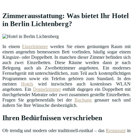
Zimmerausstattung: Was bietet Ihr Hotel
in Berlin Lichtenberg?
In einem
Einzelzimmer
werden Sie einen geräumigen Raum mit
einem angenehm bemessenen Bett vorfinden, häufig sogar einem
Kingsize- oder Doppelbett. In manchen dieser Zimmer befinden sich
auch zwei Einzelbetten. Diese Räume werden dann je nach
Belegung auch als Zweibettzimmer angeboten. Ein modernes
Fernsehgerät mit unterschiedlichen, zum Teil auch kostenpflichtigen
Programmen sowie ein Telefon gehören zum Standard. In den
meisten
Hotels
wird inzwischen auch kostenloses WLAN
angeboten. Ein
Doppelzimmer
enthält dagegen ein Doppelbett mit
durchgehender Matratze oder zwei zusammen gestellte Einzelbetten.
Fragen Sie gegebenenfalls bei der
Buchung
genauer nach und
äußern Sie Ihre Wünsche diesbezüglich.
Ihren Bedürfnissen verschrieben
Ob trendig und modern oder traditionell-rustikal – das
Restaurant
in