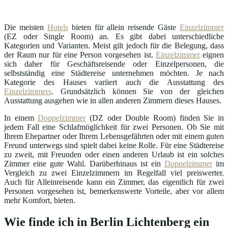
Die meisten
Hotels
bieten für allein reisende Gäste
Einzelzimmer
(EZ oder Single Room) an. Es gibt dabei unterschiedliche
Kategorien und Varianten. Meist gilt jedoch für die Belegung, dass
der Raum nur für eine Person vorgesehen ist.
Einzelzimmer
eignen
sich daher für Geschäftsreisende oder Einzelpersonen, die
selbstständig eine Städtereise unternehmen möchten. Je nach
Kategorie des Hauses variiert auch die Ausstattung des
Einzelzimmers
. Grundsätzlich können Sie von der gleichen
Ausstattung ausgehen wie in allen anderen Zimmern dieses Hauses.
In einem
Doppelzimmer
(DZ oder Double Room) finden Sie in
jedem Fall eine Schlafmöglichkeit für zwei Personen. Ob Sie mit
Ihrem Ehepartner oder Ihrem Lebensgefährten oder mit einem guten
Freund unterwegs sind spielt dabei keine Rolle. Für eine Städtereise
zu zweit, mit Freunden oder einen anderen Urlaub ist ein solches
Zimmer eine gute Wahl. Darüberhinaus ist ein
Doppelzimmer
im
Vergleich zu zwei Einzelzimmern im Regelfall viel preiswerter.
Auch für Alleinreisende kann ein Zimmer, das eigentlich für zwei
Personen vorgesehen ist, bemerkenswerte Vorteile, aber vor allem
mehr Komfort, bieten.
Wie finde ich in Berlin Lichtenberg ein