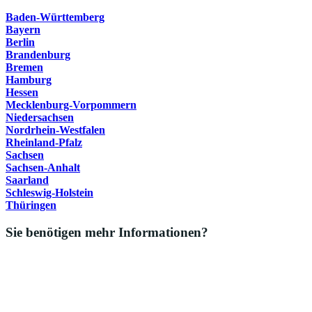
Baden-Württemberg
Bayern
Berlin
Brandenburg
Bremen
Hamburg
Hessen
Mecklenburg-Vorpommern
Niedersachsen
Nordrhein-Westfalen
Rheinland-Pfalz
Sachsen
Sachsen-Anhalt
Saarland
Schleswig-Holstein
Thüringen
Sie benötigen mehr Informationen?