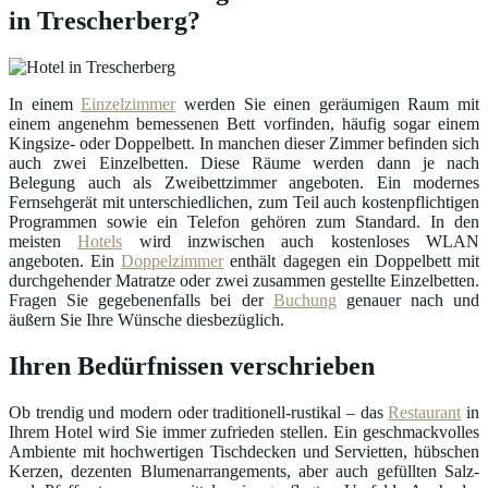
in Trescherberg?
In einem
Einzelzimmer
werden Sie einen geräumigen Raum mit
einem angenehm bemessenen Bett vorfinden, häufig sogar einem
Kingsize- oder Doppelbett. In manchen dieser Zimmer befinden sich
auch zwei Einzelbetten. Diese Räume werden dann je nach
Belegung auch als Zweibettzimmer angeboten. Ein modernes
Fernsehgerät mit unterschiedlichen, zum Teil auch kostenpflichtigen
Programmen sowie ein Telefon gehören zum Standard. In den
meisten
Hotels
wird inzwischen auch kostenloses WLAN
angeboten. Ein
Doppelzimmer
enthält dagegen ein Doppelbett mit
durchgehender Matratze oder zwei zusammen gestellte Einzelbetten.
Fragen Sie gegebenenfalls bei der
Buchung
genauer nach und
äußern Sie Ihre Wünsche diesbezüglich.
Ihren Bedürfnissen verschrieben
Ob trendig und modern oder traditionell-rustikal – das
Restaurant
in
Ihrem Hotel wird Sie immer zufrieden stellen. Ein geschmackvolles
Ambiente mit hochwertigen Tischdecken und Servietten, hübschen
Kerzen, dezenten Blumenarrangements, aber auch gefüllten Salz-