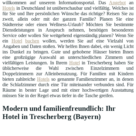
willkommen auf unserem Informationsportal. Das
Angebot
an
Hotels
in Deutschland ist unüberschaubar und vielfältig. Welches ist
für Sie und Ihre persönlichen Wünsche das richtige? Reisen Sie zu
zweit, allein oder mit der ganzen Familie? Planen Sie eine
Städtereise oder einen Wellness-Urlaub? Möchten Sie bestimmte
Dienstleistungen in Anspruch nehmen, benötigen besonderen
Service oder wollen Sie weitgehend eigenständig planen? Wenn Sie
ein
Hotel
buchen
wollen, werden Sie auf eine Vielzahl von
Angaben und Daten stoßen. Wir helfen Ihnen dabei, ein wenig Licht
ins Dunkel zu bringen. Gute und gehobene Häuser bieten Ihnen
eine großzügige Auswahl an unterschiedlichen Zimmern und
vielfältigen Leistungen. In Ihrem
Hotel
in Trescherberg haben Sie
üblicherweise die Wahl zwischen Einzelzimmern und
Doppelzimmern zur Alleinbenutzung. Für Familien mit Kindern
bieten zahlreiche
Hotels
so genannte Familienzimmer an, in denen
die Schlafzimmer durch eine Tür miteinander verbunden sind. Für
Räume in bester Lage und mit einer hochwertigen Ausstattung
müssen Sie in der Regel etwas tiefer in die Tasche greifen.
Modern und familienfreundlich: Ihr
Hotel in Trescherberg (Bayern)