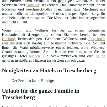
und Pfefferstreuern vermitteln ein gepflegtes Umfeld. Auch der
Service in Ihrer
Hotelbar
ist exzellent. Das Ambiente verleiht Ihr ein
typisches und geschmackvolles Flair. Eine gute Mischung aus
unterschiedlichen Lichtquellen – Fenster, Lampen, Spots – sorgt für
eine behagliche Atmosphäre. Die Musik ist dabei immer angenehm
und nicht zu laut.
Wenn
Sport
und Wellness für Sie zu einem gelungenen
Hotelaufenthalt dazugehören, sollten Sie dies bereits bei der
Buchung
berücksichtigen. Gehobene Wellness- und
Spa
-
Hotels
spezialisieren sich häufig auf bestimmte Schwerpunkte. So fällt
Ihnen die Wahl möglicherweise etwas leichter. Eine Wellness-
Grundausstattung können Sie auch dann erwarten, wenn Sie ein
günstiges Hotel
buchen
. Ein Schwimmbecken und eine
Sauna
gehören in größeren Häusern inzwischen einfach dazu.
Neuigkeiten zu Hotels in Trescherberg
Der Feed hat keine Einträge.
Urlaub für die ganze Familie in
Trescherberg