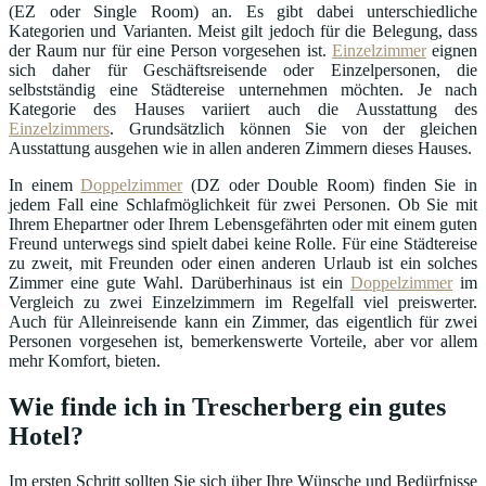
(EZ oder Single Room) an. Es gibt dabei unterschiedliche
Kategorien und Varianten. Meist gilt jedoch für die Belegung, dass
der Raum nur für eine Person vorgesehen ist.
Einzelzimmer
eignen
sich daher für Geschäftsreisende oder Einzelpersonen, die
selbstständig eine Städtereise unternehmen möchten. Je nach
Kategorie des Hauses variiert auch die Ausstattung des
Einzelzimmers
. Grundsätzlich können Sie von der gleichen
Ausstattung ausgehen wie in allen anderen Zimmern dieses Hauses.
In einem
Doppelzimmer
(DZ oder Double Room) finden Sie in
jedem Fall eine Schlafmöglichkeit für zwei Personen. Ob Sie mit
Ihrem Ehepartner oder Ihrem Lebensgefährten oder mit einem guten
Freund unterwegs sind spielt dabei keine Rolle. Für eine Städtereise
zu zweit, mit Freunden oder einen anderen Urlaub ist ein solches
Zimmer eine gute Wahl. Darüberhinaus ist ein
Doppelzimmer
im
Vergleich zu zwei Einzelzimmern im Regelfall viel preiswerter.
Auch für Alleinreisende kann ein Zimmer, das eigentlich für zwei
Personen vorgesehen ist, bemerkenswerte Vorteile, aber vor allem
mehr Komfort, bieten.
Wie finde ich in Trescherberg ein gutes
Hotel?
Im ersten Schritt sollten Sie sich über Ihre Wünsche und Bedürfnisse