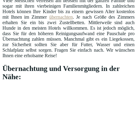
Viele Menschen verreisen am liebsten mit der ganzen Familie und
sogar mit ihren vierbeinigen Familienmitgliedern. In zahlreichen
Hotels können Ihre Kinder bis zu einem gewissen Alter kostenlos
mit Ihnen im Zimmer
übernachten
. Je nach Größe des Zimmers
erhalten Sie ein bis zwei Zustellbetten. Mittlerweile sind auch
Hunde in den meisten Hotels willkommen. Es ist jedoch möglich,
dass Sie für den höheren Reinigungsaufwand eine Pauschale pro
Übernachtung zahlen müssen. Manchmal gibt es ein Liegekossen,
zur Sicherheit sollten Sie aber für Futter, Wasser und einen
Schlafplatz selbst sorgen. Fragen Sie einfach nach. Wir wünschen
Ihnen eine erholsame Reise!
Übernachtung und Versorgung in der
Nähe: