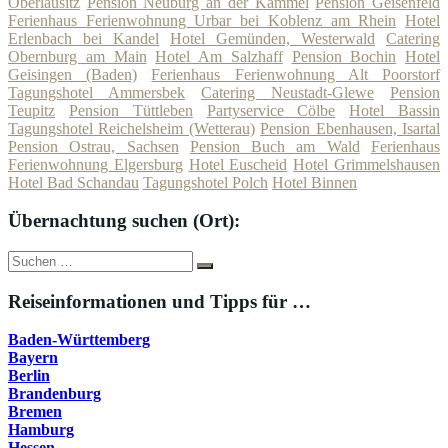
Oberlausitz
Pension Neuburg an der Kammel
Pension Geisenfeld
Ferienhaus Ferienwohnung Urbar bei Koblenz am Rhein
Hotel
Erlenbach bei Kandel
Hotel Gemünden, Westerwald
Catering
Obernburg am Main
Hotel Am Salzhaff
Pension Bochin
Hotel
Geisingen (Baden)
Ferienhaus Ferienwohnung Alt Poorstorf
Tagungshotel Ammersbek
Catering Neustadt-Glewe
Pension
Teupitz
Pension Tüttleben
Partyservice Cölbe
Hotel Bassin
Tagungshotel Reichelsheim (Wetterau)
Pension Ebenhausen, Isartal
Pension Ostrau, Sachsen
Pension Buch am Wald
Ferienhaus
Ferienwohnung Elgersburg
Hotel Euscheid
Hotel Grimmelshausen
Hotel Bad Schandau
Tagungshotel Polch
Hotel Binnen
Übernachtung suchen (Ort):
Suche
Suchen
nach:
Reiseinformationen und Tipps für …
Baden-Württemberg
Bayern
Berlin
Brandenburg
Bremen
Hamburg
Hessen