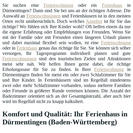
Sie suchen eine
Ferienwohnung
oder ein
Ferienhaus
in
Dürmentingen? Dann sind Sie bei uns an der richtigen Adresse. Die
Auswahl an
Ferienwohnungen
und Ferienhäusern ist in den meisten
Orten recht unübersichtlich. Doch welches
Angebot
ist für Sie das
richtige? Wo fühlen sich Ihre Kinder wohl? Oft helfen einem da nur
die eigene Erfahrung oder Empfehlungen von Freunden. Wenn Sie
mit der Familie oder mit Freunden einen längeren Urlaub planen
und dabei maximal flexibel sein wollen, ist eine
Ferienwohnung
oder in
Ferienhaus
genau das richtige für Sie. Sie können sich selber
versorgen, Ihr Tagesprogramm individuell planen und gute
Ferienwohnungen
sind den touristischen Zielen und Attraktionen
meist sehr nah. Wir helfen Ihnen gerne dabei, die richtige
Erholungsoase für Sie zu finden. In Ihrer
Ferienwohnung
in
Dürmentingen finden Sie meist ein oder zwei Schlafzimmer für Sie
und Ihre Kinder. In Ferienhäusern sind im Regelfall mindestens
zwei oder mehr Schlafzimmer vorhanden, sodass mehrere Familien
oder Freunde in größerer Runde verreisen können. Die Anzahl der
Badezimmer orientiert sich an der Gesamtgästezahl, aber auch hier
wird im Regelfall nicht zu knapp kalkuliert.
Komfort und Qualität: Ihr Ferienhaus in
Dürmentingen (Baden-Württemberg)