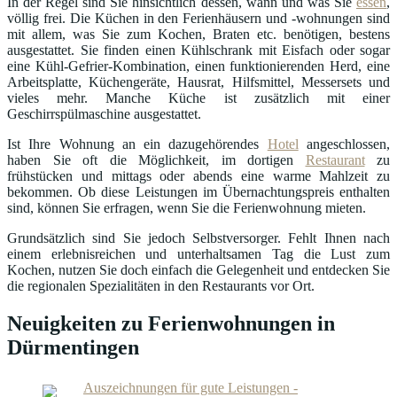
In der Regel sind Sie hinsichtlich dessen, wann und was Sie
essen
,
völlig frei. Die Küchen in den Ferienhäusern und -wohnungen sind
mit allem, was Sie zum Kochen, Braten etc. benötigen, bestens
ausgestattet. Sie finden einen Kühlschrank mit Eisfach oder sogar
eine Kühl-Gefrier-Kombination, einen funktionierenden Herd, eine
Arbeitsplatte, Küchengeräte, Hausrat, Hilfsmittel, Messersets und
vieles mehr. Manche Küche ist zusätzlich mit einer
Geschirrspülmaschine ausgestattet.
Ist Ihre Wohnung an ein dazugehörendes
Hotel
angeschlossen,
haben Sie oft die Möglichkeit, im dortigen
Restaurant
zu
frühstücken und mittags oder abends eine warme Mahlzeit zu
bekommen. Ob diese Leistungen im Übernachtungspreis enthalten
sind, können Sie erfragen, wenn Sie die Ferienwohnung mieten.
Grundsätzlich sind Sie jedoch Selbstversorger. Fehlt Ihnen nach
einem erlebnisreichen und unterhaltsamen Tag die Lust zum
Kochen, nutzen Sie doch einfach die Gelegenheit und entdecken Sie
die regionalen Spezialitäten in den Restaurants vor Ort.
Neuigkeiten zu Ferienwohnungen in
Dürmentingen
Auszeichnungen für gute Leistungen -