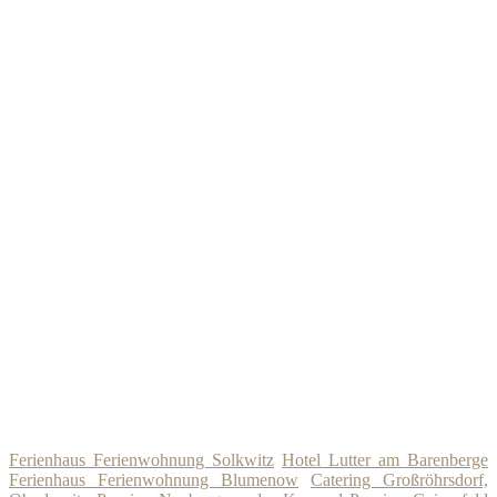
Ferienhaus Ferienwohnung Solkwitz
Hotel Lutter am Barenberge
Ferienhaus Ferienwohnung Blumenow
Catering Großröhrsdorf,