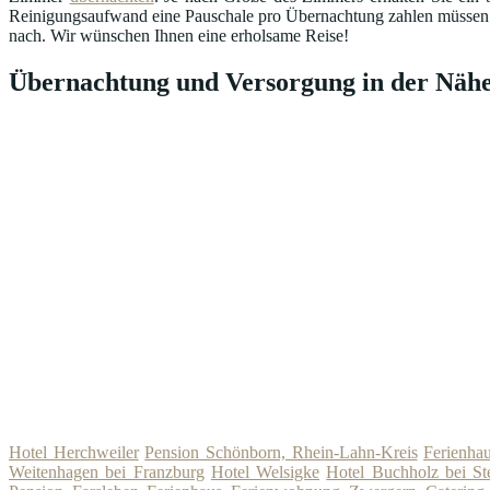
Reinigungsaufwand eine Pauschale pro Übernachtung zahlen müssen. Ma
nach. Wir wünschen Ihnen eine erholsame Reise!
Übernachtung und Versorgung in der Nähe
Hotel Herchweiler
Pension Schönborn, Rhein-Lahn-Kreis
Ferienha
Weitenhagen bei Franzburg
Hotel Welsigke
Hotel Buchholz bei St