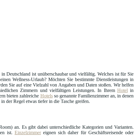
in Deutschland ist unüberschaubar und vielfältig. Welches ist für Sie
r einen Wellness-Urlaub? Möchten Sie bestimmte Dienstleistungen in
den Sie auf eine Vielzahl von Angaben und Daten stoßen. Wir helfen
iedlichen Zimmern und vielfältigen Leistungen. In Ihrem
Hotel
in
rn bieten zahlreiche
Hotels
so genannte Familienzimmer an, in denen
 der Regel etwas tiefer in die Tasche greifen.
oom) an. Es gibt dabei unterschiedliche Kategorien und Varianten.
en ist.
Einzelzimmer
eignen sich daher für Geschäftsreisende oder