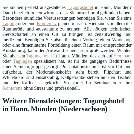
Sie suchen perfekt ausgestattetes
Tagungshotel
in Hann. Münden?
Dann herzlich freuen wir uns, dass Sie unser Portal gefunden haben.
Besondere räumliche Voraussetzungen benötigen Sie, wenn Sie eine
Tagung
oder eine
Konferenz
planen müssen. Hier sind vor allem die
Raumgröße und -ausstattung zu nennen. Alle nötigen technischen
Gerätschaften an einen Ort zu bringen, ist zeitaufwendig und
ineffizient. Benötigen Sie also für einen Vortrag, einen Workshop
oder eine firmeninterne Fortbildung einen Raum mit entsprechender
Ausstattung, kann der Aufwand schnell sehr groß werden. Wählen
Sie aber ein
Tagungshotel
in Hann. Münden, das sich auf
Seminare
oder
Tagungen
spezialisiert hat, ist für die gängigen Bedürfnisse
einer Seminargruppe gesorgt. Präsentationstechnik ist vor Ort und
aufgebaut, der Moderationskoffer steht bereit, Flipchart und
Whiteboard sind einsatzfähig, Kaltgetränke stehen auf den Tischen
und der Kaffee ist gekocht. So startet Ihr Seminar oder Ihre
Konferenz
ohne Stress und professionell.
Weitere Dienstleistungen: Tagungshotel
in Hann. Münden (Niedersachsen)