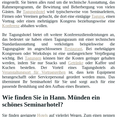
eingestellt. Sie bieten alles rund um die technische Ausstattung, das
Rahmenprogramm, die Bewirtung und Beherbergung von vielen
Gästen. Ihr
Tagungshotel
wird typischerweise von Seminarleitern,
Firmen oder Vereinen gebucht, die dort eine eintägige
Tagung
, einen
Vortrag oder einen mehrtägigen Kongress beziehungsweise eine
Konferenz
abhalten wollen.
Ihr Tagungshotel bietet oft weitere Konferenzdienstleistungen an,
das bedeutet sie haben einen Tagungsraum mit einer technischen
Standardausstattung und verköstigen beispielsweise die
Tagungsgäste im angeschlossenen
Restaurant
. Bei mehrtägigen
Kongressen oder Workshops ist eine umfangreichere Verpflegung
wichtig. Bei
Tagungen
können hier die Kosten geringer gehalten
werden, indem Sie nur Snacks und
Getränke
oder Kaffee und
Kuchen bestellen. Der Vorteil eines Tagungshotels als
Veranstaltungsort für Vortragsreihen
ist, dass kein Equipment
herangeschafft oder Servicepersonal geordert werden muss. Das
übernimmt Ihr Seminarhotel für Sie und sorgt auch für eine
passende Bestuhlung und den Aufbau eines Beamers.
Wie finden Sie in Hann. Münden ein
schönes Seminarhotel?
Sie finden geeignete
Hotels
auf vielerlei Wegen. Zum einen nennen