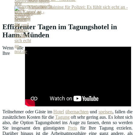
Virtuelles Training für Polizei: Es fühlt sich echt an -
noz.de
Effizienter Tagen im Tagungshotel in
Hann. Münden
Wenn alle
Ihre
Teilnehmer oder Gäste im
Hotel
übernachten
und
speisen
, fallen die
zusätzlichen Kosten für die
Tagung
oft sehr gering aus. Es lohnt sich
also, die Option Tagungshotel ins Auge zu fassen, denn so werden
Sie insgesamt den günstigsten
Preis
für Ihre Tagung erzielen.
Darüber hinaus ist die Arbeitsatmosphäre eine ganz andere, als