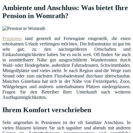
Ambiente und Anschluss: Was bietet Ihre
Pension in Womrath?
Pensionen
sind generell auf Feriengäste eingestellt, die einen
erholsamen Urlaub verbringen möchten. Die Infrastruktur ist gut bis
sehr gut; zu den nächstgrößeren Ortschaften und
Einkaufsmöglichkeiten haben Sie es nicht weit. Oft finden Sie auch
in unmittelbarer Nähe gut ausgeschilderte Wanderrouten durch
Wald- oder Heidegebiete, außerdem Fahrradrouten, Schwimmbäder,
Minigolfplätze und vieles mehr. Je nach Region sind die Wege zum
Strand oder zum nächsten Flussbadestrand durchaus überschaubar.
Manches Gästehaus hat sich in der Nähe von Freizeitparks, Zoos,
Wildgehegen und anderen unterhaltsamen Plätzen niedergelassen.
Fragen Sie den Betreiber Ihrer Unterkunft nach weiteren
Ausflugsmöglichkeiten.
Ihrem Komfort verschrieben
Sehr angenehm in Pensionen ist der oft familiäre Anschluss. In
vielen Häusern können Sie sich tagsüber und abends mit anderen