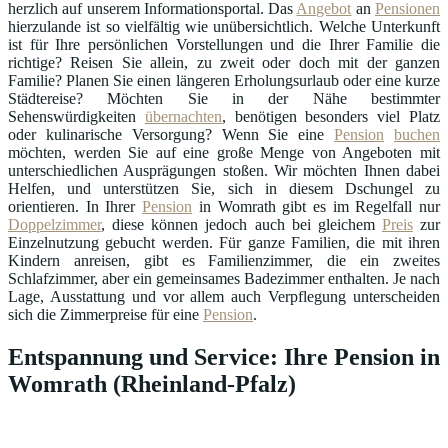
herzlich auf unserem Informationsportal. Das
Angebot
an
Pensionen
hierzulande ist so vielfältig wie unübersichtlich. Welche Unterkunft
ist für Ihre persönlichen Vorstellungen und die Ihrer Familie die
richtige? Reisen Sie allein, zu zweit oder doch mit der ganzen
Familie? Planen Sie einen längeren Erholungsurlaub oder eine kurze
Städtereise? Möchten Sie in der Nähe bestimmter
Sehenswürdigkeiten
übernachten
, benötigen besonders viel Platz
oder kulinarische Versorgung? Wenn Sie eine
Pension
buchen
möchten, werden Sie auf eine große Menge von Angeboten mit
unterschiedlichen Ausprägungen stoßen. Wir möchten Ihnen dabei
Helfen, und unterstützen Sie, sich in diesem Dschungel zu
orientieren. In Ihrer
Pension
in Womrath gibt es im Regelfall nur
Doppelzimmer
, diese können jedoch auch bei gleichem
Preis
zur
Einzelnutzung gebucht werden. Für ganze Familien, die mit ihren
Kindern anreisen, gibt es Familienzimmer, die ein zweites
Schlafzimmer, aber ein gemeinsames Badezimmer enthalten. Je nach
Lage, Ausstattung und vor allem auch Verpflegung unterscheiden
sich die Zimmerpreise für eine
Pension
.
Entspannung und Service: Ihre Pension in
Womrath (Rheinland-Pfalz)