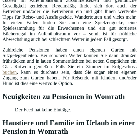
Gästen im Aufenthaltsraum zusammensetzen und gemütliche
Geselligkeit genießen. Regelmäßig findet sich dort auch der
Betreiber und/oder die Betreiberin ein und gibt Ihnen wertvolle
Tipps für Reise- und Ausflugsziele, Wandertouren und vieles mehr.
In vielen Fällen finden Sie auch eine Spielzeugecke, eine
Spielesammlung für die Erwachsenen und ein gut sortiertes
Bücherregal im Aufenthaltsraum vor – somit ist für fröhliche
Abwechslung auch bei schlechtem Wetter in jedem Fall gesorgt.
Zahlreiche Pensionen haben einen eigenen Garten mit
Sitzgelegenheiten. Bei schönem Wetter können Sie dann draußen
frühstücken und in lauen Sommernächten bei netten Gesprächen ein
Glas Rotwein genießen. Falls Sie ein Zimmer im Erdgeschoss
buchen
, kann es durchaus sein, dass Sie sogar einen eigenen
Zugang zum Garten haben. Für Reisende mit Kindern und/oder
Hund ist dies eine wertvolle Option.
Neuigkeiten zu Pensionen in Womrath
Der Feed hat keine Einträge.
Haustiere und Familie im Urlaub in einer
Pension in Womrath