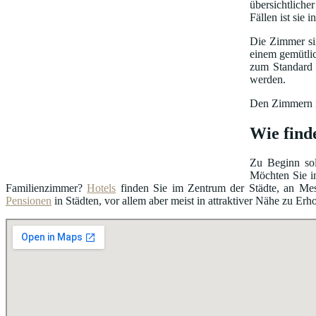
übersichtliche
Fällen ist sie
Die Zimmer sin
einem gemütli
zum Standard 
werden.
Den Zimmern is
Wie find
Zu Beginn sol
Möchten Sie i
Familienzimmer?
Hotels
finden Sie im Zentrum der Städte, an Me
Pensionen
in Städten, vor allem aber meist in attraktiver Nähe zu Erh