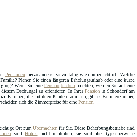
an
Pensionen
hierzulande ist so vielfältig wie unübersichtlich. Welche
en Familie? Planen Sie einen längeren Erholungsurlaub oder eine kurze
sorgung? Wenn Sie eine
Pension
buchen
möchten, werden Sie auf eine
diesem Dschungel zu orientieren. In Ihrer
Pension
in Schondorf am
e Familien, die mit ihren Kindern anreisen, gibt es Familienzimmer,
scheiden sich die Zimmerpreise für eine
Pension
.
Richtige Ort zum
Übernachten
für Sie. Diese Beherbungsbetriebe sind
sionen
sind
Hotels
nicht unähnlich, sie sind aber typischerweise