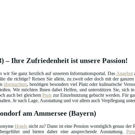
– Ihre Zufriedenheit ist unsere Passion!
ir Sie ganz herzlich auf unserem Informationsportal. Das
Angebot
ilie die richtige? Reisen Sie allein, zu zweit oder doch mit der ganz
en
übernachten
, benötigen besonders viel Platz oder kulinarische Ver
ßen. Wir möchten Ihnen dabei Helfen, und unterstützen Sie, sich in 
och auch bei gleichem
Preis
zur Einzelnutzung gebucht werden. Für ganz
alten. Je nach Lage, Ausstattung und vor allem auch Verpflegung unter
chondorf am Ammersee (Bayern)
anonyme
Hotels
nicht zu? Dann ist eine Pension womöglich genau der 
bergeführt und bieten daher eine ansprechende Ausstattung.
Pen