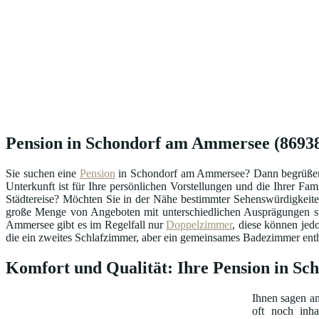
Pension in Schondorf am Ammersee (86938) 
Sie suchen eine
Pension
in Schondorf am Ammersee? Dann begrüßen w
Unterkunft ist für Ihre persönlichen Vorstellungen und die Ihrer Fam
Städtereise? Möchten Sie in der Nähe bestimmter Sehenswürdigkeit
große Menge von Angeboten mit unterschiedlichen Ausprägungen sto
Ammersee gibt es im Regelfall nur
Doppelzimmer
, diese können jed
die ein zweites Schlafzimmer, aber ein gemeinsames Badezimmer enth
Komfort und Qualität: Ihre Pension in S
Ihnen sagen 
oft noch inha