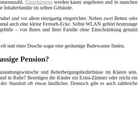
Zimmeranzahl.
Einzelzimmer
werden kaum angeboten und in manchen
die Inhaberfamilie im selben Gebäude.
abel und vor allem einzigartig eingerichtet. Neben zwei Betten oder
hmal auch eine kleine Fernseh-Ecke. Selbst WLAN gehört heutzutage
ebühr – von Ihnen und Ihrer Familie ohne Einschränkung genutzt
 oft statt einer Dusche sogar eine geräumige Badewanne finden.
assige Pension?
Ausstattungswünsche und Beherbergungsbedürfnisse im Klaren sein.
nd in Ruhe? Benötigen die Kinder ein Extra-Zimmer oder reicht ein
 der Standort oft etwas ländlicher. Dennoch gibt es auch zahlreiche