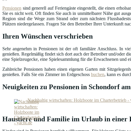
Pensionen
sind generell auf Feriengäste eingestellt, die einen erhol
Sie es nicht weit. Oft finden Sie auch in unmittelbarer Nähe gut a
Region sind die Wege zum Strand oder zum nächsten Flussbadestra
Plätzen niedergelassen. Fragen Sie den Betreiber Ihrer Unterkunft na
Ihren Wünschen verschrieben
Sehr angenehm in Pensionen ist der oft familiäre Anschluss. In v
genießen. Regelmäßig findet sich dort auch der Betreiber und/oder die
eine Spielzeugecke, eine Spielesammlung für die Erwachsenen und ein 
Zahlreiche Pensionen haben einen eigenen Garten mit Sitzgelegen
genießen. Falls Sie ein Zimmer im Erdgeschoss
buchen
, kann es dur
Neuigkeiten zu Pensionen in Schondorf 
Nachhaltig wirtschaften: Holzboote im Charterbetrieb - 
Haustiere und Familie im Urlaub in eine