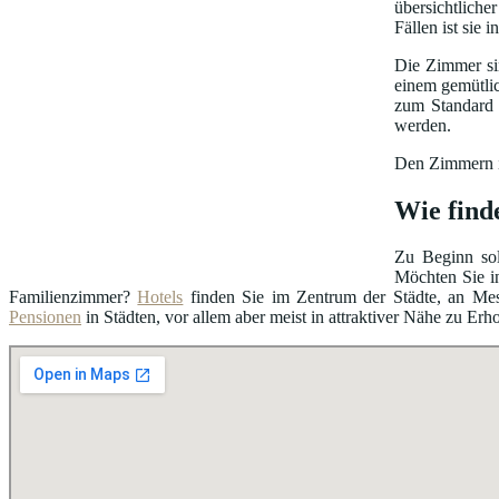
übersichtliche
Fällen ist sie
Die Zimmer sin
einem gemütli
zum Standard 
werden.
Den Zimmern is
Wie find
Zu Beginn sol
Möchten Sie i
Familienzimmer?
Hotels
finden Sie im Zentrum der Städte, an Me
Pensionen
in Städten, vor allem aber meist in attraktiver Nähe zu Erh