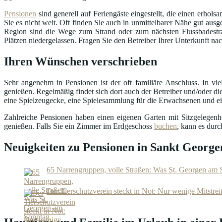
Pensionen
sind generell auf Feriengäste eingestellt, die einen erhol
Sie es nicht weit. Oft finden Sie auch in unmittelbarer Nähe gut a
Region sind die Wege zum Strand oder zum nächsten Flussbadestra
Plätzen niedergelassen. Fragen Sie den Betreiber Ihrer Unterkunft na
Ihren Wünschen verschrieben
Sehr angenehm in Pensionen ist der oft familiäre Anschluss. In v
genießen. Regelmäßig findet sich dort auch der Betreiber und/oder die
eine Spielzeugecke, eine Spielesammlung für die Erwachsenen und ein 
Zahlreiche Pensionen haben einen eigenen Garten mit Sitzgelegen
genießen. Falls Sie ein Zimmer im Erdgeschoss
buchen
, kann es dur
Neuigkeiten zu Pensionen in Sankt Georg
65 Narrengruppen, volle Straßen: Was St. Georgen am S
Der Tierschutzverein steckt in Not: Nur wenige Mitstre