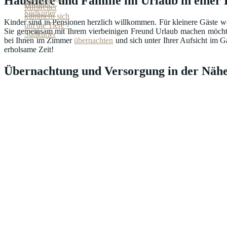
Haustiere und Familie im Urlaub in einer
Kinder sind in Pensionen herzlich willkommen. Für kleinere Gäste we
Sie gemeinsam mit Ihrem vierbeinigen Freund Urlaub machen möcht
bei Ihnen im Zimmer
übernachten
und sich unter Ihrer Aufsicht im G
erholsame Zeit!
Übernachtung und Versorgung in der Nähe