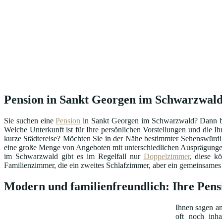
Pension in Sankt Georgen im Schwarzwald (
Sie suchen eine
Pension
in Sankt Georgen im Schwarzwald? Dann beg
Welche Unterkunft ist für Ihre persönlichen Vorstellungen und die Ih
kurze Städtereise? Möchten Sie in der Nähe bestimmter Sehenswürd
eine große Menge von Angeboten mit unterschiedlichen Ausprägungen 
im Schwarzwald gibt es im Regelfall nur
Doppelzimmer
, diese k
Familienzimmer, die ein zweites Schlafzimmer, aber ein gemeinsames
Modern und familienfreundlich: Ihre Pen
Ihnen sagen 
oft noch inha