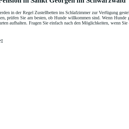
 Pension in Sankt Georgen im Schwarzwald
rden in der Regel Zustellbetten ins Schlafzimmer zur Verfügung geste
en, prüfen Sie am besten, ob Hunde willkommen sind. Wenn Hunde ged
arten aufhalten. Fragen Sie einfach nach den Möglichkeiten, wenn Sie
: