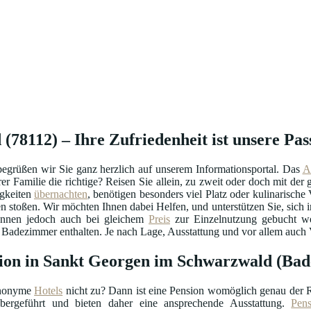
78112) – Ihre Zufriedenheit ist unsere Pas
rüßen wir Sie ganz herzlich auf unserem Informationsportal. Das
A
rer Familie die richtige? Reisen Sie allein, zu zweit oder doch mit de
igkeiten
übernachten
, benötigen besonders viel Platz oder kulinarisch
stoßen. Wir möchten Ihnen dabei Helfen, und unterstützen Sie, sich in
önnen jedoch auch bei gleichem
Preis
zur Einzelnutzung gebucht wer
 Badezimmer enthalten. Je nach Lage, Ausstattung und vor allem auch 
sion in Sankt Georgen im Schwarzwald (B
anonyme
Hotels
nicht zu? Dann ist eine Pension womöglich genau der 
bergeführt und bieten daher eine ansprechende Ausstattung.
Pen