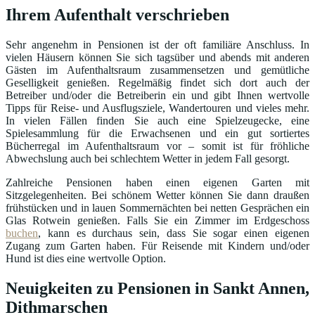
Ihrem Aufenthalt verschrieben
Sehr angenehm in Pensionen ist der oft familiäre Anschluss. In
vielen Häusern können Sie sich tagsüber und abends mit anderen
Gästen im Aufenthaltsraum zusammensetzen und gemütliche
Geselligkeit genießen. Regelmäßig findet sich dort auch der
Betreiber und/oder die Betreiberin ein und gibt Ihnen wertvolle
Tipps für Reise- und Ausflugsziele, Wandertouren und vieles mehr.
In vielen Fällen finden Sie auch eine Spielzeugecke, eine
Spielesammlung für die Erwachsenen und ein gut sortiertes
Bücherregal im Aufenthaltsraum vor – somit ist für fröhliche
Abwechslung auch bei schlechtem Wetter in jedem Fall gesorgt.
Zahlreiche Pensionen haben einen eigenen Garten mit
Sitzgelegenheiten. Bei schönem Wetter können Sie dann draußen
frühstücken und in lauen Sommernächten bei netten Gesprächen ein
Glas Rotwein genießen. Falls Sie ein Zimmer im Erdgeschoss
buchen
, kann es durchaus sein, dass Sie sogar einen eigenen
Zugang zum Garten haben. Für Reisende mit Kindern und/oder
Hund ist dies eine wertvolle Option.
Neuigkeiten zu Pensionen in Sankt Annen,
Dithmarschen