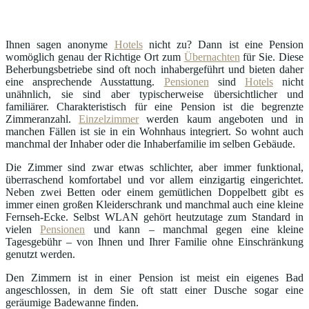
Ihnen sagen anonyme
Hotels
nicht zu? Dann ist eine Pension
womöglich genau der Richtige Ort zum
Übernachten
für Sie. Diese
Beherbungsbetriebe sind oft noch inhabergeführt und bieten daher
eine ansprechende Ausstattung.
Pensionen
sind
Hotels
nicht
unähnlich, sie sind aber typischerweise übersichtlicher und
familiärer. Charakteristisch für eine Pension ist die begrenzte
Zimmeranzahl.
Einzelzimmer
werden kaum angeboten und in
manchen Fällen ist sie in ein Wohnhaus integriert. So wohnt auch
manchmal der Inhaber oder die Inhaberfamilie im selben Gebäude.
Die Zimmer sind zwar etwas schlichter, aber immer funktional,
überraschend komfortabel und vor allem einzigartig eingerichtet.
Neben zwei Betten oder einem gemütlichen Doppelbett gibt es
immer einen großen Kleiderschrank und manchmal auch eine kleine
Fernseh-Ecke. Selbst WLAN gehört heutzutage zum Standard in
vielen
Pensionen
und kann – manchmal gegen eine kleine
Tagesgebühr – von Ihnen und Ihrer Familie ohne Einschränkung
genutzt werden.
Den Zimmern ist in einer Pension ist meist ein eigenes Bad
angeschlossen, in dem Sie oft statt einer Dusche sogar eine
geräumige Badewanne finden.