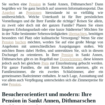
Sie suchen eine
Pension
in Sankt Annen, Dithmarschen? Dann
begrüßen wir Sie ganz herzlich auf unserem Informationsportal. Das
Angebot
an
Pensionen
hierzulande ist so vielfältig wie
unübersichtlich. Welche Unterkunft ist für Ihre persönlichen
Vorstellungen und die Ihrer Familie die richtige? Reisen Sie allein,
zu zweit oder doch mit der ganzen Familie? Planen Sie einen
längeren Erholungsurlaub oder eine kurze Städtereise? Möchten Sie
in der Nähe bestimmter Sehenswürdigkeiten
übernachten
, benötigen
besonders viel Platz oder kulinarische Versorgung? Wenn Sie eine
Pension
buchen
möchten, werden Sie auf eine große Menge von
Angeboten mit unterschiedlichen Ausprägungen stoßen. Wir
möchten Ihnen dabei Helfen, und unterstützen Sie, sich in diesem
Dschungel zu orientieren. In Ihrer
Pension
in Sankt Annen,
Dithmarschen gibt es im Regelfall nur
Doppelzimmer
, diese können
jedoch auch bei gleichem
Preis
zur Einzelnutzung gebucht werden.
Für ganze Familien, die mit ihren Kindern anreisen, gibt es
Familienzimmer, die ein zweites Schlafzimmer, aber ein
gemeinsames Badezimmer enthalten. Je nach Lage, Ausstattung und
vor allem auch Verpflegung unterscheiden sich die Zimmerpreise für
eine
Pension
.
Besucherorientiert und modern: Ihre
Pension in Sankt Annen, Dithmarschen