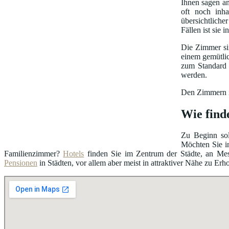
Ihnen sagen 
oft noch inha
übersichtliche
Fällen ist sie
Die Zimmer sin
einem gemütli
zum Standard 
werden.
Den Zimmern is
Wie find
Zu Beginn sol
Möchten Sie i
Familienzimmer?
Hotels
finden Sie im Zentrum der Städte, an Me
Pensionen
in Städten, vor allem aber meist in attraktiver Nähe zu Erh