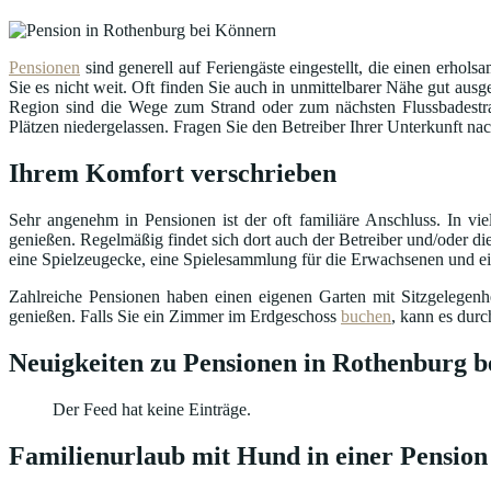
Pensionen
sind generell auf Feriengäste eingestellt, die einen erhol
Sie es nicht weit. Oft finden Sie auch in unmittelbarer Nähe gut a
Region sind die Wege zum Strand oder zum nächsten Flussbadestra
Plätzen niedergelassen. Fragen Sie den Betreiber Ihrer Unterkunft na
Ihrem Komfort verschrieben
Sehr angenehm in Pensionen ist der oft familiäre Anschluss. In v
genießen. Regelmäßig findet sich dort auch der Betreiber und/oder die
eine Spielzeugecke, eine Spielesammlung für die Erwachsenen und ein 
Zahlreiche Pensionen haben einen eigenen Garten mit Sitzgelegen
genießen. Falls Sie ein Zimmer im Erdgeschoss
buchen
, kann es dur
Neuigkeiten zu Pensionen in Rothenburg 
Der Feed hat keine Einträge.
Familienurlaub mit Hund in einer Pensio