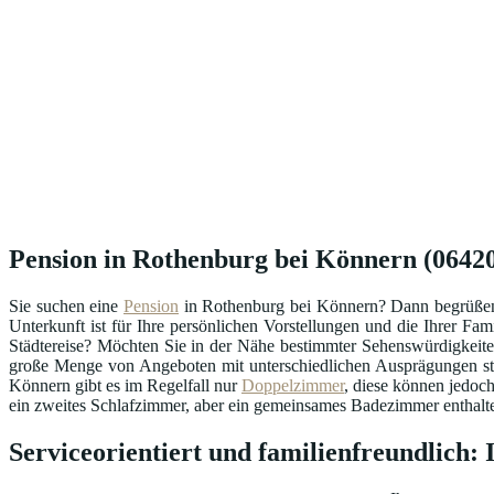
Pension in Rothenburg bei Könnern (06420)
Sie suchen eine
Pension
in Rothenburg bei Könnern? Dann begrüßen 
Unterkunft ist für Ihre persönlichen Vorstellungen und die Ihrer Fam
Städtereise? Möchten Sie in der Nähe bestimmter Sehenswürdigkeit
große Menge von Angeboten mit unterschiedlichen Ausprägungen stoß
Könnern gibt es im Regelfall nur
Doppelzimmer
, diese können jedoc
ein zweites Schlafzimmer, aber ein gemeinsames Badezimmer enthalte
Serviceorientiert und familienfreundlich: