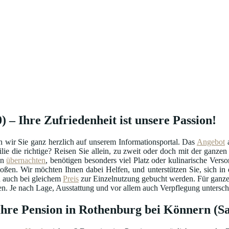
 – Ihre Zufriedenheit ist unsere Passion!
wir Sie ganz herzlich auf unserem Informationsportal. Das
Angebot
ilie die richtige? Reisen Sie allein, zu zweit oder doch mit der ganz
en
übernachten
, benötigen besonders viel Platz oder kulinarische Ver
en. Wir möchten Ihnen dabei Helfen, und unterstützen Sie, sich in d
h auch bei gleichem
Preis
zur Einzelnutzung gebucht werden. Für ganze F
n. Je nach Lage, Ausstattung und vor allem auch Verpflegung untersch
 Ihre Pension in Rothenburg bei Könnern (S