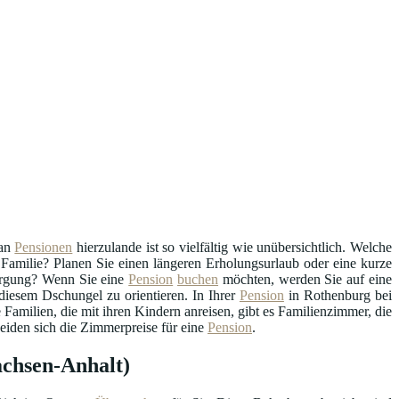
an
Pensionen
hierzulande ist so vielfältig wie unübersichtlich. Welche
en Familie? Planen Sie einen längeren Erholungsurlaub oder eine kurze
sorgung? Wenn Sie eine
Pension
buchen
möchten, werden Sie auf eine
iesem Dschungel zu orientieren. In Ihrer
Pension
in Rothenburg bei
amilien, die mit ihren Kindern anreisen, gibt es Familienzimmer, die
eiden sich die Zimmerpreise für eine
Pension
.
achsen-Anhalt)