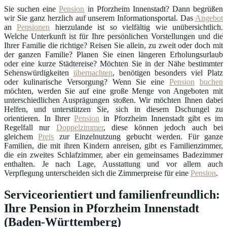
Sie suchen eine
Pension
in Pforzheim Innenstadt? Dann begrüßen
wir Sie ganz herzlich auf unserem Informationsportal. Das
Angebot
an
Pensionen
hierzulande ist so vielfältig wie unübersichtlich.
Welche Unterkunft ist für Ihre persönlichen Vorstellungen und die
Ihrer Familie die richtige? Reisen Sie allein, zu zweit oder doch mit
der ganzen Familie? Planen Sie einen längeren Erholungsurlaub
oder eine kurze Städtereise? Möchten Sie in der Nähe bestimmter
Sehenswürdigkeiten
übernachten
, benötigen besonders viel Platz
oder kulinarische Versorgung? Wenn Sie eine
Pension
buchen
möchten, werden Sie auf eine große Menge von Angeboten mit
unterschiedlichen Ausprägungen stoßen. Wir möchten Ihnen dabei
Helfen, und unterstützen Sie, sich in diesem Dschungel zu
orientieren. In Ihrer
Pension
in Pforzheim Innenstadt gibt es im
Regelfall nur
Doppelzimmer
, diese können jedoch auch bei
gleichem
Preis
zur Einzelnutzung gebucht werden. Für ganze
Familien, die mit ihren Kindern anreisen, gibt es Familienzimmer,
die ein zweites Schlafzimmer, aber ein gemeinsames Badezimmer
enthalten. Je nach Lage, Ausstattung und vor allem auch
Verpflegung unterscheiden sich die Zimmerpreise für eine
Pension
.
Serviceorientiert und familienfreundlich:
Ihre Pension in Pforzheim Innenstadt
(Baden-Württemberg)