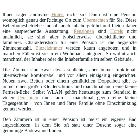
Ihnen sagen anonyme
Hotels
nicht zu? Dann ist eine Pension
womöglich genau der Richtige Ort zum
Übernachten
für Sie. Diese
Beherbungsbetriebe sind oft noch inhabergeführt und bieten daher
eine ansprechende Ausstattung.
Pensionen
sind
Hotels
nicht
unähnlich, sie sind aber typischerweise übersichtlicher und
familiärer. Charakteristisch für eine Pension ist die begrenzte
Zimmeranzahl.
Einzelzimmer
werden kaum angeboten und in
manchen Fällen ist sie in ein Wohnhaus integriert. So wohnt auch
manchmal der Inhaber oder die Inhaberfamilie im selben Gebäude.
Die Zimmer sind zwar etwas schlichter, aber immer funktional,
überraschend komfortabel und vor allem einzigartig eingerichtet.
Neben zwei Betten oder einem gemütlichen Doppelbett gibt es
immer einen großen Kleiderschrank und manchmal auch eine kleine
Fernseh-Ecke. Selbst WLAN gehört heutzutage zum Standard in
vielen
Pensionen
und kann – manchmal gegen eine kleine
Tagesgebühr – von Ihnen und Ihrer Familie ohne Einschränkung
genutzt werden.
Den Zimmern ist in einer Pension ist meist ein eigenes Bad
angeschlossen, in dem Sie oft statt einer Dusche sogar eine
geräumige Badewanne finden.