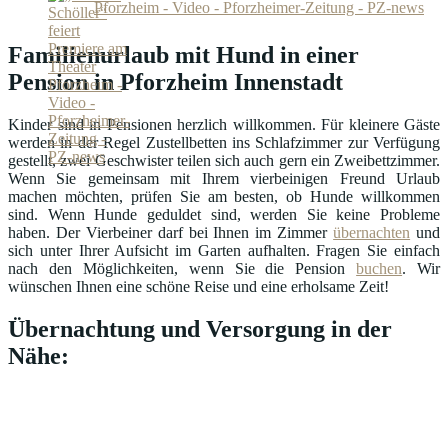
Pforzheim - Video - Pforzheimer-Zeitung - PZ-news
Familienurlaub mit Hund in einer
Pension in Pforzheim Innenstadt
Kinder sind in Pensionen herzlich willkommen. Für kleinere Gäste
werden in der Regel Zustellbetten ins Schlafzimmer zur Verfügung
gestellt, zwei Geschwister teilen sich auch gern ein Zweibettzimmer.
Wenn Sie gemeinsam mit Ihrem vierbeinigen Freund Urlaub
machen möchten, prüfen Sie am besten, ob Hunde willkommen
sind. Wenn Hunde geduldet sind, werden Sie keine Probleme
haben. Der Vierbeiner darf bei Ihnen im Zimmer
übernachten
und
sich unter Ihrer Aufsicht im Garten aufhalten. Fragen Sie einfach
nach den Möglichkeiten, wenn Sie die Pension
buchen
. Wir
wünschen Ihnen eine schöne Reise und eine erholsame Zeit!
Übernachtung und Versorgung in der
Nähe: