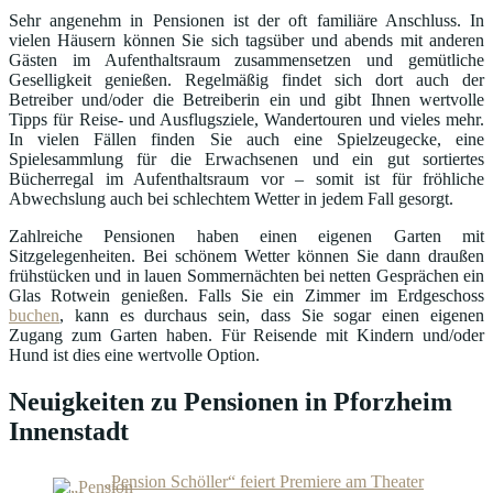
Sehr angenehm in Pensionen ist der oft familiäre Anschluss. In
vielen Häusern können Sie sich tagsüber und abends mit anderen
Gästen im Aufenthaltsraum zusammensetzen und gemütliche
Geselligkeit genießen. Regelmäßig findet sich dort auch der
Betreiber und/oder die Betreiberin ein und gibt Ihnen wertvolle
Tipps für Reise- und Ausflugsziele, Wandertouren und vieles mehr.
In vielen Fällen finden Sie auch eine Spielzeugecke, eine
Spielesammlung für die Erwachsenen und ein gut sortiertes
Bücherregal im Aufenthaltsraum vor – somit ist für fröhliche
Abwechslung auch bei schlechtem Wetter in jedem Fall gesorgt.
Zahlreiche Pensionen haben einen eigenen Garten mit
Sitzgelegenheiten. Bei schönem Wetter können Sie dann draußen
frühstücken und in lauen Sommernächten bei netten Gesprächen ein
Glas Rotwein genießen. Falls Sie ein Zimmer im Erdgeschoss
buchen
, kann es durchaus sein, dass Sie sogar einen eigenen
Zugang zum Garten haben. Für Reisende mit Kindern und/oder
Hund ist dies eine wertvolle Option.
Neuigkeiten zu Pensionen in Pforzheim
Innenstadt
„Pension Schöller“ feiert Premiere am Theater