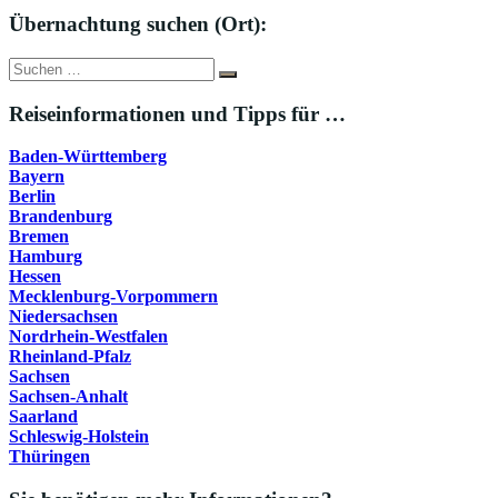
Übernachtung suchen (Ort):
Suche
Suchen
nach:
Reiseinformationen und Tipps für …
Baden-Württemberg
Bayern
Berlin
Brandenburg
Bremen
Hamburg
Hessen
Mecklenburg-Vorpommern
Niedersachsen
Nordrhein-Westfalen
Rheinland-Pfalz
Sachsen
Sachsen-Anhalt
Saarland
Schleswig-Holstein
Thüringen