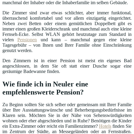
manchmal der Inhaber oder die Inhaberfamilie im selben Gebäude.
Die Zimmer sind zwar etwas schlichter, aber immer funktional,
überraschend komfortabel und vor allem einzigartig eingerichtet.
Neben zwei Betten oder einem gemütlichen Doppelbett gibt es
immer einen großen Kleiderschrank und manchmal auch eine kleine
Fernseh-Ecke. Selbst WLAN gehört heutzutage zum Standard in
vielen
Pensionen
und kann – manchmal gegen eine kleine
Tagesgebühr – von Ihnen und Ihrer Familie ohne Einschränkung
genutzt werden.
Den Zimmern ist in einer Pension ist meist ein eigenes Bad
angeschlossen, in dem Sie oft statt einer Dusche sogar eine
geräumige Badewanne finden.
Wie finde ich in Neuler eine
empfehlenswerte Pension?
Zu Beginn sollten Sie sich selber oder gemeinsam mit Ihrer Familie
über Ihre Ausstattungswünsche und Beherbergungsbedürfnisse im
Klaren sein. Möchten Sie in der Nähe von Sehenswürdigkeiten
wohnen oder eher abgeschieden und in Ruhe? Benötigen die Kinder
ein Extra-Zimmer oder reicht ein Familienzimmer?
Hotels
finden Sie
im Zentrum der Städte, an Messegeländen oder an Fernstraßen.