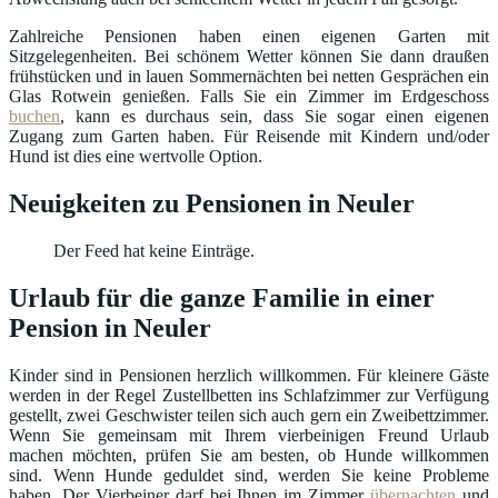
Zahlreiche Pensionen haben einen eigenen Garten mit
Sitzgelegenheiten. Bei schönem Wetter können Sie dann draußen
frühstücken und in lauen Sommernächten bei netten Gesprächen ein
Glas Rotwein genießen. Falls Sie ein Zimmer im Erdgeschoss
buchen
, kann es durchaus sein, dass Sie sogar einen eigenen
Zugang zum Garten haben. Für Reisende mit Kindern und/oder
Hund ist dies eine wertvolle Option.
Neuigkeiten zu Pensionen in Neuler
Der Feed hat keine Einträge.
Urlaub für die ganze Familie in einer
Pension in Neuler
Kinder sind in Pensionen herzlich willkommen. Für kleinere Gäste
werden in der Regel Zustellbetten ins Schlafzimmer zur Verfügung
gestellt, zwei Geschwister teilen sich auch gern ein Zweibettzimmer.
Wenn Sie gemeinsam mit Ihrem vierbeinigen Freund Urlaub
machen möchten, prüfen Sie am besten, ob Hunde willkommen
sind. Wenn Hunde geduldet sind, werden Sie keine Probleme
haben. Der Vierbeiner darf bei Ihnen im Zimmer
übernachten
und