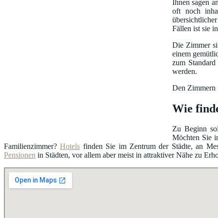
Ihnen sagen 
oft noch inha
übersichtliche
Fällen ist sie
Die Zimmer sin
einem gemütli
zum Standard 
werden.
Den Zimmern is
Wie find
Zu Beginn sol
Möchten Sie i
Familienzimmer?
Hotels
finden Sie im Zentrum der Städte, an Me
Pensionen
in Städten, vor allem aber meist in attraktiver Nähe zu Erh