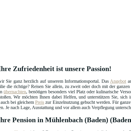
hre Zufriedenheit ist unsere Passion!
 Sie ganz herzlich auf unserem Informationsportal. Das
Angebot
a
ilie die richtige? Reisen Sie allein, zu zweit oder doch mit der ganz
en
übernachten
, benötigen besonders viel Platz oder kulinarische Ver
ßen. Wir möchten Ihnen dabei Helfen, und unterstützen Sie, sich i
h auch bei gleichem
Preis
zur Einzelnutzung gebucht werden. Für ganze F
n. Je nach Lage, Ausstattung und vor allem auch Verpflegung untersch
: Ihre Pension in Mühlenbach (Baden) (Bad