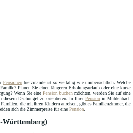
n
Pensionen
hierzulande ist so vielfältig wie unübersichtlich. Welche
en Familie? Planen Sie einen längeren Erholungsurlaub oder eine kurze
sorgung? Wenn Sie eine
Pension
buchen
möchten, werden Sie auf eine
n diesem Dschungel zu orientieren. In Ihrer
Pension
in Mühlenbach
amilien, die mit ihren Kindern anreisen, gibt es Familienzimmer, die
eiden sich die Zimmerpreise für eine
Pension
.
en-Württemberg)