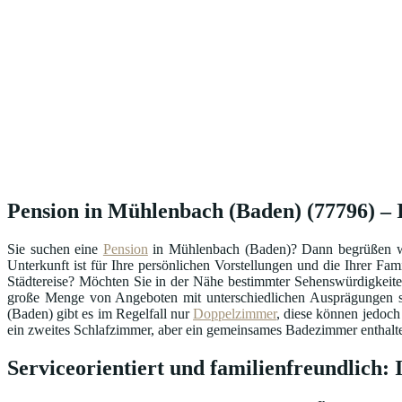
Pension in Mühlenbach (Baden) (77796) – I
Sie suchen eine
Pension
in Mühlenbach (Baden)? Dann begrüßen wir
Unterkunft ist für Ihre persönlichen Vorstellungen und die Ihrer Fam
Städtereise? Möchten Sie in der Nähe bestimmter Sehenswürdigkeit
große Menge von Angeboten mit unterschiedlichen Ausprägungen sto
(Baden) gibt es im Regelfall nur
Doppelzimmer
, diese können jedoc
ein zweites Schlafzimmer, aber ein gemeinsames Badezimmer enthalte
Serviceorientiert und familienfreundlich