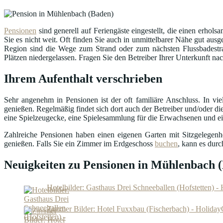
Pensionen
sind generell auf Feriengäste eingestellt, die einen erhol
Sie es nicht weit. Oft finden Sie auch in unmittelbarer Nähe gut a
Region sind die Wege zum Strand oder zum nächsten Flussbadestra
Plätzen niedergelassen. Fragen Sie den Betreiber Ihrer Unterkunft na
Ihrem Aufenthalt verschrieben
Sehr angenehm in Pensionen ist der oft familiäre Anschluss. In v
genießen. Regelmäßig findet sich dort auch der Betreiber und/oder die
eine Spielzeugecke, eine Spielesammlung für die Erwachsenen und ein 
Zahlreiche Pensionen haben einen eigenen Garten mit Sitzgelegen
genießen. Falls Sie ein Zimmer im Erdgeschoss
buchen
, kann es dur
Neuigkeiten zu Pensionen in Mühlenbach 
Hotelbilder: Gasthaus Drei Schneeballen (Hofstetten) 
Zimmer Bilder: Hotel Fuxxbau (Fischerbach) - Holida