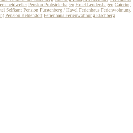
erscheidweiler
Pension Probsteierhagen
Hotel Lendershagen
Catering
tel Selfkant
Pension Fürstenberg / Havel
Ferienhaus Ferienwohnung
n)
Pension Behlendorf
Ferienhaus Ferienwohnung Etschberg