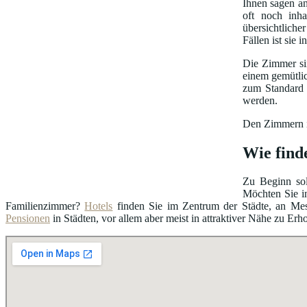
Ihnen sagen 
oft noch inha
übersichtliche
Fällen ist sie
Die Zimmer sin
einem gemütli
zum Standard 
werden.
Den Zimmern is
Wie find
Zu Beginn sol
Möchten Sie i
Familienzimmer?
Hotels
finden Sie im Zentrum der Städte, an Me
Pensionen
in Städten, vor allem aber meist in attraktiver Nähe zu Erh