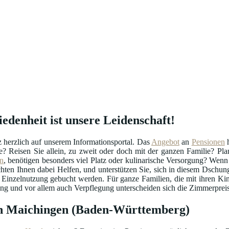
edenheit ist unsere Leidenschaft!
herzlich auf unserem Informationsportal. Das
Angebot
an
Pensionen
h
ige? Reisen Sie allein, zu zweit oder doch mit der ganzen Familie? Pl
n
, benötigen besonders viel Platz oder kulinarische Versorgung? Wenn
en Ihnen dabei Helfen, und unterstützen Sie, sich in diesem Dschunge
Einzelnutzung gebucht werden. Für ganze Familien, die mit ihren Kind
ng und vor allem auch Verpflegung unterscheiden sich die Zimmerpreis
in Maichingen (Baden-Württemberg)