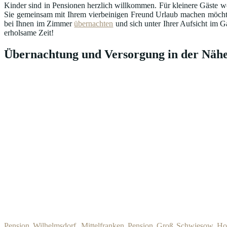
Kinder sind in Pensionen herzlich willkommen. Für kleinere Gäste we
Sie gemeinsam mit Ihrem vierbeinigen Freund Urlaub machen möcht
bei Ihnen im Zimmer
übernachten
und sich unter Ihrer Aufsicht im G
erholsame Zeit!
Übernachtung und Versorgung in der Nähe
Pension Wilhelmsdorf, Mittelfranken
Pension Groß Schwiesow
Ho