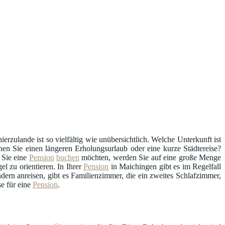
ierzulande ist so vielfältig wie unübersichtlich. Welche Unterkunft ist
anen Sie einen längeren Erholungsurlaub oder eine kurze Städtereise?
 Sie eine
Pension
buchen
möchten, werden Sie auf eine große Menge
l zu orientieren. In Ihrer
Pension
in Maichingen gibt es im Regelfall
ern anreisen, gibt es Familienzimmer, die ein zweites Schlafzimmer,
e für eine
Pension
.