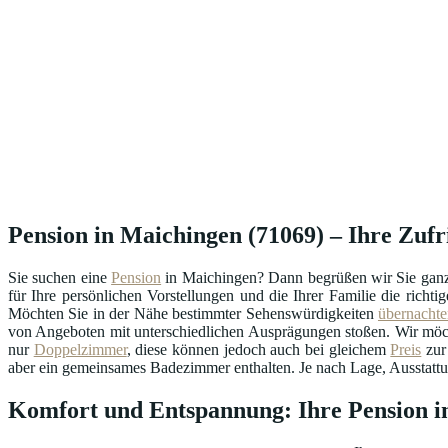
Pension in Maichingen (71069) – Ihre Zufri
Sie suchen eine
Pension
in Maichingen? Dann begrüßen wir Sie ganz 
für Ihre persönlichen Vorstellungen und die Ihrer Familie die richt
Möchten Sie in der Nähe bestimmter Sehenswürdigkeiten
übernachte
von Angeboten mit unterschiedlichen Ausprägungen stoßen. Wir möcht
nur
Doppelzimmer
, diese können jedoch auch bei gleichem
Preis
zur 
aber ein gemeinsames Badezimmer enthalten. Je nach Lage, Ausstattu
Komfort und Entspannung: Ihre Pension 