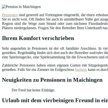
Pensionen
sind generell auf Feriengäste eingestellt, die einen erhol
Sie es nicht weit. Oft finden Sie auch in unmittelbarer Nähe gut a
Region sind die Wege zum Strand oder zum nächsten Flussbadestra
Plätzen niedergelassen. Fragen Sie den Betreiber Ihrer Unterkunft na
Ihrem Komfort verschrieben
Sehr angenehm in Pensionen ist der oft familiäre Anschluss. In v
genießen. Regelmäßig findet sich dort auch der Betreiber und/oder die
eine Spielzeugecke, eine Spielesammlung für die Erwachsenen und ein 
Zahlreiche Pensionen haben einen eigenen Garten mit Sitzgelegen
genießen. Falls Sie ein Zimmer im Erdgeschoss
buchen
, kann es dur
Neuigkeiten zu Pensionen in Maichingen
Der Feed hat keine Einträge.
Urlaub mit dem vierbeinigen Freund in ei