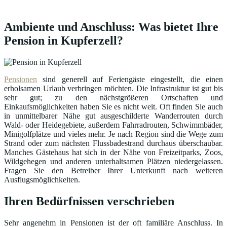
Ambiente und Anschluss: Was bietet Ihre
Pension in Kupferzell?
Pensionen
sind generell auf Feriengäste eingestellt, die einen
erholsamen Urlaub verbringen möchten. Die Infrastruktur ist gut bis
sehr gut; zu den nächstgrößeren Ortschaften und
Einkaufsmöglichkeiten haben Sie es nicht weit. Oft finden Sie auch
in unmittelbarer Nähe gut ausgeschilderte Wanderrouten durch
Wald- oder Heidegebiete, außerdem Fahrradrouten, Schwimmbäder,
Minigolfplätze und vieles mehr. Je nach Region sind die Wege zum
Strand oder zum nächsten Flussbadestrand durchaus überschaubar.
Manches Gästehaus hat sich in der Nähe von Freizeitparks, Zoos,
Wildgehegen und anderen unterhaltsamen Plätzen niedergelassen.
Fragen Sie den Betreiber Ihrer Unterkunft nach weiteren
Ausflugsmöglichkeiten.
Ihren Bedürfnissen verschrieben
Sehr angenehm in Pensionen ist der oft familiäre Anschluss. In