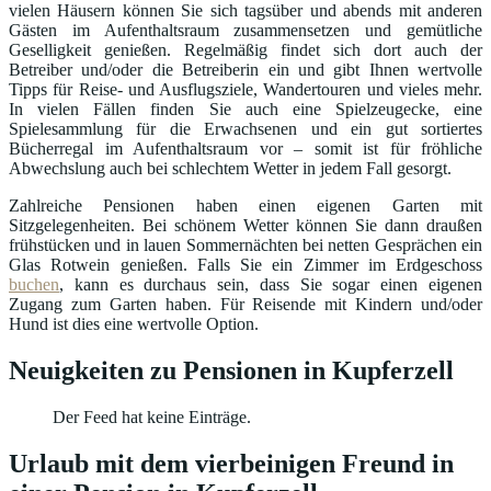
vielen Häusern können Sie sich tagsüber und abends mit anderen
Gästen im Aufenthaltsraum zusammensetzen und gemütliche
Geselligkeit genießen. Regelmäßig findet sich dort auch der
Betreiber und/oder die Betreiberin ein und gibt Ihnen wertvolle
Tipps für Reise- und Ausflugsziele, Wandertouren und vieles mehr.
In vielen Fällen finden Sie auch eine Spielzeugecke, eine
Spielesammlung für die Erwachsenen und ein gut sortiertes
Bücherregal im Aufenthaltsraum vor – somit ist für fröhliche
Abwechslung auch bei schlechtem Wetter in jedem Fall gesorgt.
Zahlreiche Pensionen haben einen eigenen Garten mit
Sitzgelegenheiten. Bei schönem Wetter können Sie dann draußen
frühstücken und in lauen Sommernächten bei netten Gesprächen ein
Glas Rotwein genießen. Falls Sie ein Zimmer im Erdgeschoss
buchen
, kann es durchaus sein, dass Sie sogar einen eigenen
Zugang zum Garten haben. Für Reisende mit Kindern und/oder
Hund ist dies eine wertvolle Option.
Neuigkeiten zu Pensionen in Kupferzell
Der Feed hat keine Einträge.
Urlaub mit dem vierbeinigen Freund in