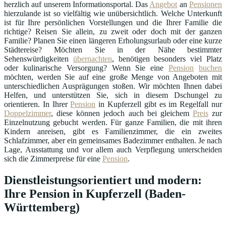
herzlich auf unserem Informationsportal. Das
Angebot
an
Pensionen
hierzulande ist so vielfältig wie unübersichtlich. Welche Unterkunft
ist für Ihre persönlichen Vorstellungen und die Ihrer Familie die
richtige? Reisen Sie allein, zu zweit oder doch mit der ganzen
Familie? Planen Sie einen längeren Erholungsurlaub oder eine kurze
Städtereise? Möchten Sie in der Nähe bestimmter
Sehenswürdigkeiten
übernachten
, benötigen besonders viel Platz
oder kulinarische Versorgung? Wenn Sie eine
Pension
buchen
möchten, werden Sie auf eine große Menge von Angeboten mit
unterschiedlichen Ausprägungen stoßen. Wir möchten Ihnen dabei
Helfen, und unterstützen Sie, sich in diesem Dschungel zu
orientieren. In Ihrer
Pension
in Kupferzell gibt es im Regelfall nur
Doppelzimmer
, diese können jedoch auch bei gleichem
Preis
zur
Einzelnutzung gebucht werden. Für ganze Familien, die mit ihren
Kindern anreisen, gibt es Familienzimmer, die ein zweites
Schlafzimmer, aber ein gemeinsames Badezimmer enthalten. Je nach
Lage, Ausstattung und vor allem auch Verpflegung unterscheiden
sich die Zimmerpreise für eine
Pension
.
Dienstleistungsorientiert und modern:
Ihre Pension in Kupferzell (Baden-
Württemberg)