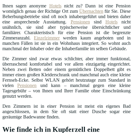
Ihnen sagen anonyme
Hotels
nicht zu? Dann ist eine Pension
womöglich genau der Richtige Ort zum
Übernachten
für Sie. Diese
Beherbungsbetriebe sind oft noch inhabergeführt und bieten daher
eine ansprechende Ausstattung.
Pensionen
sind
Hotels
nicht
unähnlich, sie sind aber typischerweise übersichtlicher und
familiärer. Charakteristisch für eine Pension ist die begrenzte
Zimmeranzahl.
Einzelzimmer
werden kaum angeboten und in
manchen Fällen ist sie in ein Wohnhaus integriert. So wohnt auch
manchmal der Inhaber oder die Inhaberfamilie im selben Gebäude.
Die Zimmer sind zwar etwas schlichter, aber immer funktional,
überraschend komfortabel und vor allem einzigartig eingerichtet.
Neben zwei Betten oder einem gemütlichen Doppelbett gibt es
immer einen großen Kleiderschrank und manchmal auch eine kleine
Fernseh-Ecke. Selbst WLAN gehört heutzutage zum Standard in
vielen
Pensionen
und kann – manchmal gegen eine kleine
Tagesgebühr – von Ihnen und Ihrer Familie ohne Einschränkung
genutzt werden.
Den Zimmern ist in einer Pension ist meist ein eigenes Bad
angeschlossen, in dem Sie oft statt einer Dusche sogar eine
geräumige Badewanne finden.
Wie finde ich in Kupferzell eine