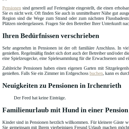
Pensionen
sind generell auf Feriengäste eingestellt, die einen erhol
Sie es nicht weit. Oft finden Sie auch in unmittelbarer Nähe gut a
Region sind die Wege zum Strand oder zum nächsten Flussbadestra
Plätzen niedergelassen. Fragen Sie den Betreiber Ihrer Unterkunft na
Ihren Bedürfnissen verschrieben
Sehr angenehm in Pensionen ist der oft familiäre Anschluss. In v
genießen. Regelmäßig findet sich dort auch der Betreiber und/oder die
eine Spielzeugecke, eine Spielesammlung für die Erwachsenen und ein 
Zahlreiche Pensionen haben einen eigenen Garten mit Sitzgelegen
genießen. Falls Sie ein Zimmer im Erdgeschoss
buchen
, kann es dur
Neuigkeiten zu Pensionen in Irchenrieth
Der Feed hat keine Einträge.
Familienurlaub mit Hund in einer Pension 
Kinder sind in Pensionen herzlich willkommen. Für kleinere Gäste we
Sie gemeinsam mit Ihrem vierbeinigen Freund Urlaub machen möcht