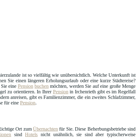
ierzulande ist so vielfältig wie unübersichtlich. Welche Unterkunft ist
anen Sie einen längeren Erholungsurlaub oder eine kurze Städtereise?
 Sie eine
Pension
buchen
möchten, werden Sie auf eine große Menge
l zu orientieren. In Ihrer
Pension
in Irchenrieth gibt es im Regelfall
ern anreisen, gibt es Familienzimmer, die ein zweites Schlafzimmer,
e für eine
Pension
.
Richtige Ort zum
Übernachten
für Sie. Diese Beherbungsbetriebe sind
sionen
sind
Hotels
nicht unähnlich, sie sind aber typischerweise