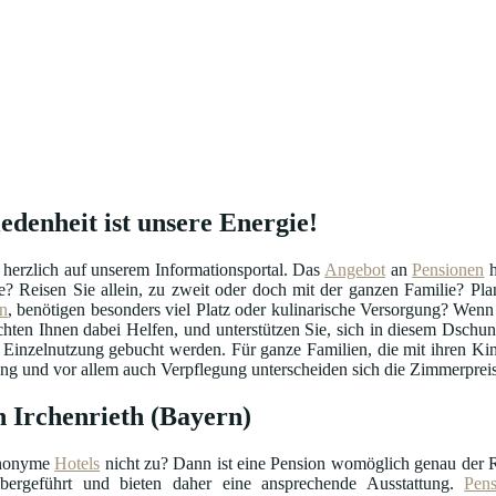
iedenheit ist unsere Energie!
 herzlich auf unserem Informationsportal. Das
Angebot
an
Pensionen
h
ige? Reisen Sie allein, zu zweit oder doch mit der ganzen Familie? Pl
n
, benötigen besonders viel Platz oder kulinarische Versorgung? Wenn
en Ihnen dabei Helfen, und unterstützen Sie, sich in diesem Dschunge
Einzelnutzung gebucht werden. Für ganze Familien, die mit ihren Kind
ng und vor allem auch Verpflegung unterscheiden sich die Zimmerpreis
 Irchenrieth (Bayern)
anonyme
Hotels
nicht zu? Dann ist eine Pension womöglich genau der 
bergeführt und bieten daher eine ansprechende Ausstattung.
Pen