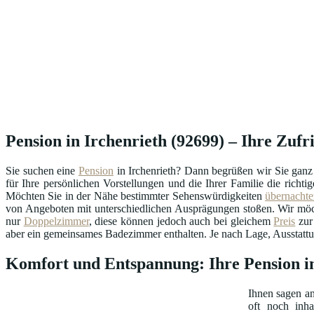
Pension in Irchenrieth (92699) – Ihre Zufr
Sie suchen eine
Pension
in Irchenrieth? Dann begrüßen wir Sie ganz
für Ihre persönlichen Vorstellungen und die Ihrer Familie die richt
Möchten Sie in der Nähe bestimmter Sehenswürdigkeiten
übernachte
von Angeboten mit unterschiedlichen Ausprägungen stoßen. Wir möcht
nur
Doppelzimmer
, diese können jedoch auch bei gleichem
Preis
zur 
aber ein gemeinsames Badezimmer enthalten. Je nach Lage, Ausstattu
Komfort und Entspannung: Ihre Pension in
Ihnen sagen 
oft noch inha