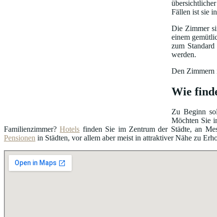
übersichtliche
Fällen ist sie
Die Zimmer sin
einem gemütli
zum Standard 
werden.
Den Zimmern is
Wie find
Zu Beginn sol
Möchten Sie i
Familienzimmer?
Hotels
finden Sie im Zentrum der Städte, an Me
Pensionen
in Städten, vor allem aber meist in attraktiver Nähe zu Erh