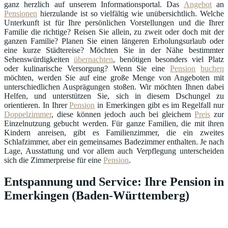
ganz herzlich auf unserem Informationsportal. Das
Angebot
an
Pensionen
hierzulande ist so vielfältig wie unübersichtlich. Welche
Unterkunft ist für Ihre persönlichen Vorstellungen und die Ihrer
Familie die richtige? Reisen Sie allein, zu zweit oder doch mit der
ganzen Familie? Planen Sie einen längeren Erholungsurlaub oder
eine kurze Städtereise? Möchten Sie in der Nähe bestimmter
Sehenswürdigkeiten
übernachten
, benötigen besonders viel Platz
oder kulinarische Versorgung? Wenn Sie eine
Pension
buchen
möchten, werden Sie auf eine große Menge von Angeboten mit
unterschiedlichen Ausprägungen stoßen. Wir möchten Ihnen dabei
Helfen, und unterstützen Sie, sich in diesem Dschungel zu
orientieren. In Ihrer
Pension
in Emerkingen gibt es im Regelfall nur
Doppelzimmer
, diese können jedoch auch bei gleichem
Preis
zur
Einzelnutzung gebucht werden. Für ganze Familien, die mit ihren
Kindern anreisen, gibt es Familienzimmer, die ein zweites
Schlafzimmer, aber ein gemeinsames Badezimmer enthalten. Je nach
Lage, Ausstattung und vor allem auch Verpflegung unterscheiden
sich die Zimmerpreise für eine
Pension
.
Entspannung und Service: Ihre Pension in
Emerkingen (Baden-Württemberg)