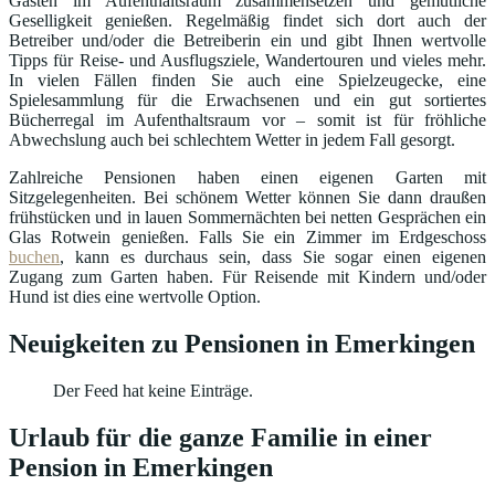
Gästen im Aufenthaltsraum zusammensetzen und gemütliche
Geselligkeit genießen. Regelmäßig findet sich dort auch der
Betreiber und/oder die Betreiberin ein und gibt Ihnen wertvolle
Tipps für Reise- und Ausflugsziele, Wandertouren und vieles mehr.
In vielen Fällen finden Sie auch eine Spielzeugecke, eine
Spielesammlung für die Erwachsenen und ein gut sortiertes
Bücherregal im Aufenthaltsraum vor – somit ist für fröhliche
Abwechslung auch bei schlechtem Wetter in jedem Fall gesorgt.
Zahlreiche Pensionen haben einen eigenen Garten mit
Sitzgelegenheiten. Bei schönem Wetter können Sie dann draußen
frühstücken und in lauen Sommernächten bei netten Gesprächen ein
Glas Rotwein genießen. Falls Sie ein Zimmer im Erdgeschoss
buchen
, kann es durchaus sein, dass Sie sogar einen eigenen
Zugang zum Garten haben. Für Reisende mit Kindern und/oder
Hund ist dies eine wertvolle Option.
Neuigkeiten zu Pensionen in Emerkingen
Der Feed hat keine Einträge.
Urlaub für die ganze Familie in einer
Pension in Emerkingen