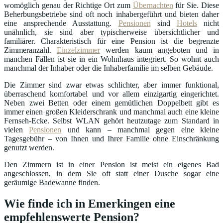
womöglich genau der Richtige Ort zum
Übernachten
für Sie. Diese
Beherbungsbetriebe sind oft noch inhabergeführt und bieten daher
eine ansprechende Ausstattung.
Pensionen
sind
Hotels
nicht
unähnlich, sie sind aber typischerweise übersichtlicher und
familiärer. Charakteristisch für eine Pension ist die begrenzte
Zimmeranzahl.
Einzelzimmer
werden kaum angeboten und in
manchen Fällen ist sie in ein Wohnhaus integriert. So wohnt auch
manchmal der Inhaber oder die Inhaberfamilie im selben Gebäude.
Die Zimmer sind zwar etwas schlichter, aber immer funktional,
überraschend komfortabel und vor allem einzigartig eingerichtet.
Neben zwei Betten oder einem gemütlichen Doppelbett gibt es
immer einen großen Kleiderschrank und manchmal auch eine kleine
Fernseh-Ecke. Selbst WLAN gehört heutzutage zum Standard in
vielen
Pensionen
und kann – manchmal gegen eine kleine
Tagesgebühr – von Ihnen und Ihrer Familie ohne Einschränkung
genutzt werden.
Den Zimmern ist in einer Pension ist meist ein eigenes Bad
angeschlossen, in dem Sie oft statt einer Dusche sogar eine
geräumige Badewanne finden.
Wie finde ich in Emerkingen eine
empfehlenswerte Pension?