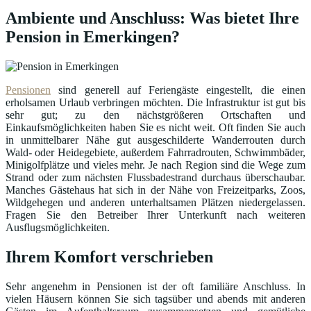
Ambiente und Anschluss: Was bietet Ihre
Pension in Emerkingen?
Pensionen
sind generell auf Feriengäste eingestellt, die einen
erholsamen Urlaub verbringen möchten. Die Infrastruktur ist gut bis
sehr gut; zu den nächstgrößeren Ortschaften und
Einkaufsmöglichkeiten haben Sie es nicht weit. Oft finden Sie auch
in unmittelbarer Nähe gut ausgeschilderte Wanderrouten durch
Wald- oder Heidegebiete, außerdem Fahrradrouten, Schwimmbäder,
Minigolfplätze und vieles mehr. Je nach Region sind die Wege zum
Strand oder zum nächsten Flussbadestrand durchaus überschaubar.
Manches Gästehaus hat sich in der Nähe von Freizeitparks, Zoos,
Wildgehegen und anderen unterhaltsamen Plätzen niedergelassen.
Fragen Sie den Betreiber Ihrer Unterkunft nach weiteren
Ausflugsmöglichkeiten.
Ihrem Komfort verschrieben
Sehr angenehm in Pensionen ist der oft familiäre Anschluss. In
vielen Häusern können Sie sich tagsüber und abends mit anderen