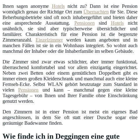
Ihnen sagen anonyme
Hotels
nicht zu? Dann ist eine Pension
womöglich genau der Richtige Ort zum
Übernachten
für Sie. Diese
Beherbungsbetriebe sind oft noch inhabergeführt und bieten daher
eine ansprechende Ausstattung.
Pensionen
sind
Hotels
nicht
unähnlich, sie sind aber typischerweise übersichtlicher und
familiärer. Charakteristisch für eine Pension ist die begrenzte
Zimmeranzahl.
Einzelzimmer
werden kaum angeboten und in
manchen Fällen ist sie in ein Wohnhaus integriert. So wohnt auch
manchmal der Inhaber oder die Inhaberfamilie im selben Gebäude.
Die Zimmer sind zwar etwas schlichter, aber immer funktional,
überraschend komfortabel und vor allem einzigartig eingerichtet.
Neben zwei Betten oder einem gemütlichen Doppelbett gibt es
immer einen großen Kleiderschrank und manchmal auch eine kleine
Fernseh-Ecke. Selbst WLAN gehört heutzutage zum Standard in
vielen
Pensionen
und kann – manchmal gegen eine kleine
Tagesgebühr – von Ihnen und Ihrer Familie ohne Einschränkung
genutzt werden.
Den Zimmern ist in einer Pension ist meist ein eigenes Bad
angeschlossen, in dem Sie oft statt einer Dusche sogar eine
geräumige Badewanne finden.
Wie finde ich in Deggingen eine gute