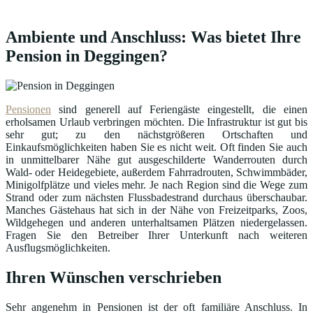
Ambiente und Anschluss: Was bietet Ihre
Pension in Deggingen?
Pensionen
sind generell auf Feriengäste eingestellt, die einen
erholsamen Urlaub verbringen möchten. Die Infrastruktur ist gut bis
sehr gut; zu den nächstgrößeren Ortschaften und
Einkaufsmöglichkeiten haben Sie es nicht weit. Oft finden Sie auch
in unmittelbarer Nähe gut ausgeschilderte Wanderrouten durch
Wald- oder Heidegebiete, außerdem Fahrradrouten, Schwimmbäder,
Minigolfplätze und vieles mehr. Je nach Region sind die Wege zum
Strand oder zum nächsten Flussbadestrand durchaus überschaubar.
Manches Gästehaus hat sich in der Nähe von Freizeitparks, Zoos,
Wildgehegen und anderen unterhaltsamen Plätzen niedergelassen.
Fragen Sie den Betreiber Ihrer Unterkunft nach weiteren
Ausflugsmöglichkeiten.
Ihren Wünschen verschrieben
Sehr angenehm in Pensionen ist der oft familiäre Anschluss. In