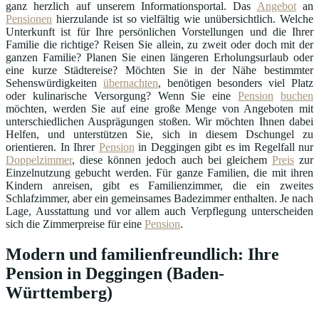
ganz herzlich auf unserem Informationsportal. Das
Angebot
an
Pensionen
hierzulande ist so vielfältig wie unübersichtlich. Welche
Unterkunft ist für Ihre persönlichen Vorstellungen und die Ihrer
Familie die richtige? Reisen Sie allein, zu zweit oder doch mit der
ganzen Familie? Planen Sie einen längeren Erholungsurlaub oder
eine kurze Städtereise? Möchten Sie in der Nähe bestimmter
Sehenswürdigkeiten
übernachten
, benötigen besonders viel Platz
oder kulinarische Versorgung? Wenn Sie eine
Pension
buchen
möchten, werden Sie auf eine große Menge von Angeboten mit
unterschiedlichen Ausprägungen stoßen. Wir möchten Ihnen dabei
Helfen, und unterstützen Sie, sich in diesem Dschungel zu
orientieren. In Ihrer
Pension
in Deggingen gibt es im Regelfall nur
Doppelzimmer
, diese können jedoch auch bei gleichem
Preis
zur
Einzelnutzung gebucht werden. Für ganze Familien, die mit ihren
Kindern anreisen, gibt es Familienzimmer, die ein zweites
Schlafzimmer, aber ein gemeinsames Badezimmer enthalten. Je nach
Lage, Ausstattung und vor allem auch Verpflegung unterscheiden
sich die Zimmerpreise für eine
Pension
.
Modern und familienfreundlich: Ihre
Pension in Deggingen (Baden-
Württemberg)