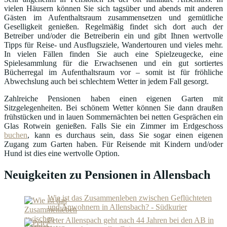
vielen Häusern können Sie sich tagsüber und abends mit anderen
Gästen im Aufenthaltsraum zusammensetzen und gemütliche
Geselligkeit genießen. Regelmäßig findet sich dort auch der
Betreiber und/oder die Betreiberin ein und gibt Ihnen wertvolle
Tipps für Reise- und Ausflugsziele, Wandertouren und vieles mehr.
In vielen Fällen finden Sie auch eine Spielzeugecke, eine
Spielesammlung für die Erwachsenen und ein gut sortiertes
Bücherregal im Aufenthaltsraum vor – somit ist für fröhliche
Abwechslung auch bei schlechtem Wetter in jedem Fall gesorgt.
Zahlreiche Pensionen haben einen eigenen Garten mit
Sitzgelegenheiten. Bei schönem Wetter können Sie dann draußen
frühstücken und in lauen Sommernächten bei netten Gesprächen ein
Glas Rotwein genießen. Falls Sie ein Zimmer im Erdgeschoss
buchen
, kann es durchaus sein, dass Sie sogar einen eigenen
Zugang zum Garten haben. Für Reisende mit Kindern und/oder
Hund ist dies eine wertvolle Option.
Neuigkeiten zu Pensionen in Allensbach
Wie ist das Zusammenleben zwischen Geflüchteten
und Anwohnern in Allensbach? - Südkurier
Peter Allenspach geht nach 44 Jahren bei den AB in