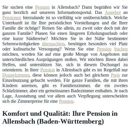
Sie suchen eine
Pension
in Allensbach? Dann begrüßen wir Sie
ganz herzlich auf unserem Informationsportal. Das
Angebot
an
Pensionen
hierzulande ist so vielfältig wie unübersichtlich. Welche
Unterkunft ist für Ihre persönlichen Vorstellungen und die Ihrer
Familie die richtige? Reisen Sie allein, zu zweit oder doch mit der
ganzen Familie? Planen Sie einen längeren Erholungsurlaub oder
eine kurze Städtereise? Möchten Sie in der Nähe bestimmter
Sehenswürdigkeiten
übernachten
, benötigen besonders viel Platz
oder kulinarische Versorgung? Wenn Sie eine
Pension
buchen
möchten, werden Sie auf eine große Menge von Angeboten mit
unterschiedlichen Ausprägungen stoßen. Wir möchten Ihnen dabei
Helfen, und unterstützen Sie, sich in diesem Dschungel zu
orientieren. In Ihrer
Pension
in Allensbach gibt es im Regelfall nur
Doppelzimmer
, diese können jedoch auch bei gleichem
Preis
zur
Einzelnutzung gebucht werden. Für ganze Familien, die mit ihren
Kindern anreisen, gibt es Familienzimmer, die ein zweites
Schlafzimmer, aber ein gemeinsames Badezimmer enthalten. Je nach
Lage, Ausstattung und vor allem auch Verpflegung unterscheiden
sich die Zimmerpreise für eine
Pension
.
Komfort und Qualität: Ihre Pension in
Allensbach (Baden-Württemberg)