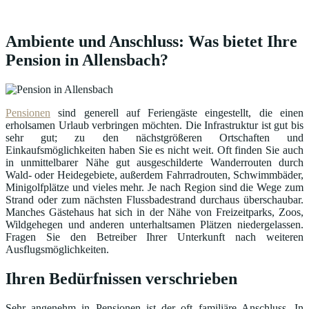
Ambiente und Anschluss: Was bietet Ihre
Pension in Allensbach?
Pensionen
sind generell auf Feriengäste eingestellt, die einen
erholsamen Urlaub verbringen möchten. Die Infrastruktur ist gut bis
sehr gut; zu den nächstgrößeren Ortschaften und
Einkaufsmöglichkeiten haben Sie es nicht weit. Oft finden Sie auch
in unmittelbarer Nähe gut ausgeschilderte Wanderrouten durch
Wald- oder Heidegebiete, außerdem Fahrradrouten, Schwimmbäder,
Minigolfplätze und vieles mehr. Je nach Region sind die Wege zum
Strand oder zum nächsten Flussbadestrand durchaus überschaubar.
Manches Gästehaus hat sich in der Nähe von Freizeitparks, Zoos,
Wildgehegen und anderen unterhaltsamen Plätzen niedergelassen.
Fragen Sie den Betreiber Ihrer Unterkunft nach weiteren
Ausflugsmöglichkeiten.
Ihren Bedürfnissen verschrieben
Sehr angenehm in Pensionen ist der oft familiäre Anschluss. In