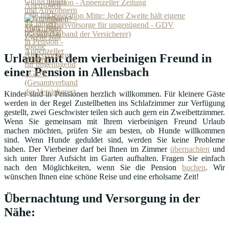
Pension - Appenzeller Zeitung
Generation Mitte: Jeder Zweite hält eigene
Altersvorsorge für ungenügend - GDV
(Gesamtverband der Versicherer)
Urlaub mit dem vierbeinigen Freund in
einer Pension in Allensbach
Kinder sind in Pensionen herzlich willkommen. Für kleinere Gäste
werden in der Regel Zustellbetten ins Schlafzimmer zur Verfügung
gestellt, zwei Geschwister teilen sich auch gern ein Zweibettzimmer.
Wenn Sie gemeinsam mit Ihrem vierbeinigen Freund Urlaub
machen möchten, prüfen Sie am besten, ob Hunde willkommen
sind. Wenn Hunde geduldet sind, werden Sie keine Probleme
haben. Der Vierbeiner darf bei Ihnen im Zimmer
übernachten
und
sich unter Ihrer Aufsicht im Garten aufhalten. Fragen Sie einfach
nach den Möglichkeiten, wenn Sie die Pension
buchen
. Wir
wünschen Ihnen eine schöne Reise und eine erholsame Zeit!
Übernachtung und Versorgung in der
Nähe: