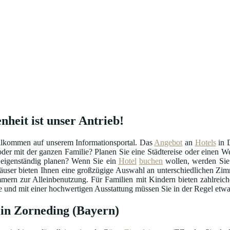
nheit ist unser Antrieb!
llkommen auf unserem Informationsportal. Das
Angebot
an
Hotels
in D
 oder mit der ganzen Familie? Planen Sie eine Städtereise oder einen
 eigenständig planen? Wenn Sie ein
Hotel
buchen
wollen, werden Sie 
äuser bieten Ihnen eine großzügige Auswahl an unterschiedlichen Zim
ern zur Alleinbenutzung. Für Familien mit Kindern bieten zahlreic
und mit einer hochwertigen Ausstattung müssen Sie in der Regel etwas 
 in Zorneding (Bayern)