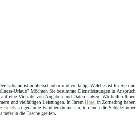
eutschland ist unüberschaubar und vielfältig. Welches ist für Sie und
 Wellness-Urlaub? Möchten Sie bestimmte Dienstleistungen in Anspruch
auf eine Vielzahl von Angaben und Daten stoßen. Wir helfen Ihnen
mern und vielfältigen Leistungen. In Ihrem
Hotel
in Zorneding haben
he
Hotels
so genannte Familienzimmer an, in denen die Schlafzimmer
tiefer in die Tasche greifen.