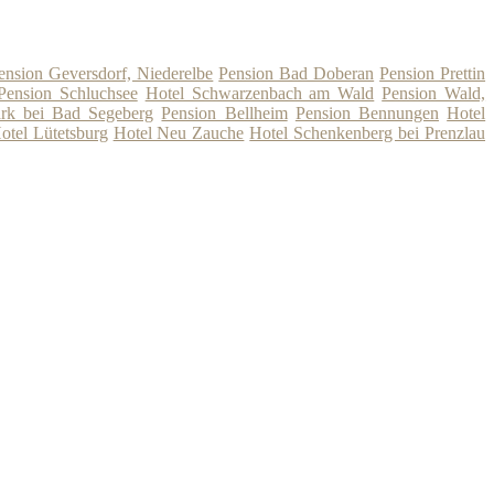
ension Geversdorf, Niederelbe
Pension Bad Doberan
Pension Prettin
Pension Schluchsee
Hotel Schwarzenbach am Wald
Pension Wald,
rk bei Bad Segeberg
Pension Bellheim
Pension Bennungen
Hotel
otel Lütetsburg
Hotel Neu Zauche
Hotel Schenkenberg bei Prenzlau