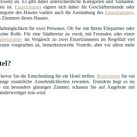
oom) an. Es gibt dabei unterschiedliche Kategorien und Varianten.
en ist.
Einzelzimmer
eignen sich daher für Geschäftsreisende oder
tegorie des Hauses variiert auch die Ausstattung des
Einzelzimmers
.
en Zimmern dieses Hauses.
afmöglichkeit für zwei Personen. Ob Sie mit Ihrem Ehepartner oder
ine Rolle. Für eine Städtereise zu zweit, mit Freunden oder einen
ppelzimmer
im Vergleich zu zwei Einzelzimmern im Regelfall viel
sonen vorgesehen ist, bemerkenswerte Vorteile, aber vor allem mehr
tel?
 bevor Sie die Entscheidung für ein Hotel treffen.
Reservieren
Sie ein
ige zusätzliche Annehmlichkeiten erwarten. Trotzdem liegt es im
ie ein besonders günstiges Zimmer, schauen Sie auf Angebote mit
inderwertiger sein wird.