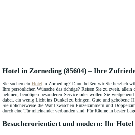
Hotel in Zorneding (85604) – Ihre Zufriede
Sie suchen ein
Hotel
in Zorneding? Dann heißen wir Sie herzlich wi
Ihre persönlichen Wünsche das richtige? Reisen Sie zu zweit, allein
nehmen, benötigen besonderen Service oder wollen Sie weitgehend
dabei, ein wenig Licht ins Dunkel zu bringen. Gute und gehobene H
Sie üblicherweise die Wahl zwischen Einzelzimmern und Doppelzimm
durch eine Tür miteinander verbunden sind. Für Räume in bester Lage 
Besucherorientiert und modern: Ihr Hotel