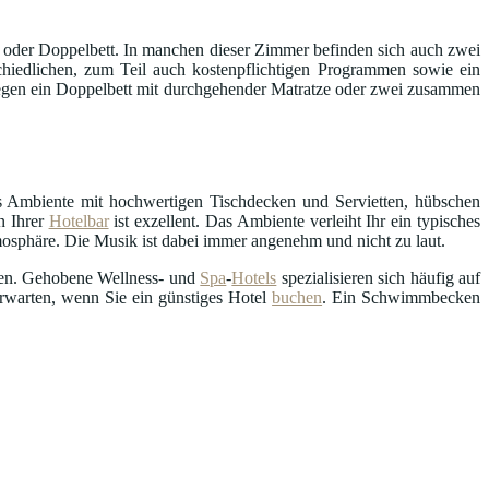
oder Doppelbett. In manchen dieser Zimmer befinden sich auch zwei
hiedlichen, zum Teil auch kostenpflichtigen Programmen sowie ein
egen ein Doppelbett mit durchgehender Matratze oder zwei zusammen
s Ambiente mit hochwertigen Tischdecken und Servietten, hübschen
n Ihrer
Hotelbar
ist exzellent. Das Ambiente verleiht Ihr ein typisches
mosphäre. Die Musik ist dabei immer angenehm und nicht zu laut.
en. Gehobene Wellness- und
Spa
-
Hotels
spezialisieren sich häufig auf
erwarten, wenn Sie ein günstiges Hotel
buchen
. Ein Schwimmbecken