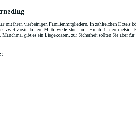
orneding
ar mit ihren vierbeinigen Familienmitgliedern. In zahlreichen Hotels k
is zwei Zustellbetten. Mittlerweile sind auch Hunde in den meisten 
nchmal gibt es ein Liegekossen, zur Sicherheit sollten Sie aber für Fu
: