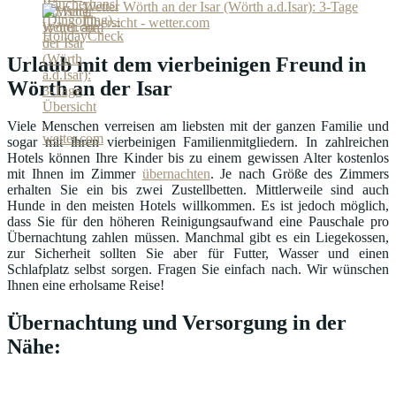
Wetter Wörth an der Isar (Wörth a.d.Isar): 3-Tage
Übersicht - wetter.com
Urlaub mit dem vierbeinigen Freund in
Wörth an der Isar
Viele Menschen verreisen am liebsten mit der ganzen Familie und
sogar mit ihren vierbeinigen Familienmitgliedern. In zahlreichen
Hotels können Ihre Kinder bis zu einem gewissen Alter kostenlos
mit Ihnen im Zimmer
übernachten
. Je nach Größe des Zimmers
erhalten Sie ein bis zwei Zustellbetten. Mittlerweile sind auch
Hunde in den meisten Hotels willkommen. Es ist jedoch möglich,
dass Sie für den höheren Reinigungsaufwand eine Pauschale pro
Übernachtung zahlen müssen. Manchmal gibt es ein Liegekossen,
zur Sicherheit sollten Sie aber für Futter, Wasser und einen
Schlafplatz selbst sorgen. Fragen Sie einfach nach. Wir wünschen
Ihnen eine erholsame Reise!
Übernachtung und Versorgung in der
Nähe: