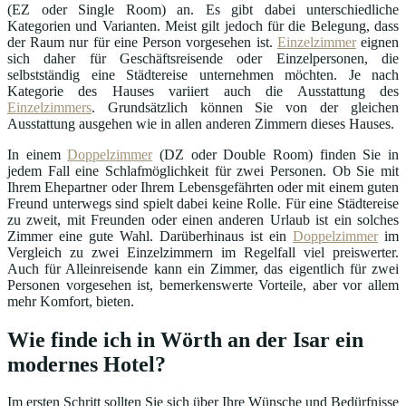
(EZ oder Single Room) an. Es gibt dabei unterschiedliche
Kategorien und Varianten. Meist gilt jedoch für die Belegung, dass
der Raum nur für eine Person vorgesehen ist.
Einzelzimmer
eignen
sich daher für Geschäftsreisende oder Einzelpersonen, die
selbstständig eine Städtereise unternehmen möchten. Je nach
Kategorie des Hauses variiert auch die Ausstattung des
Einzelzimmers
. Grundsätzlich können Sie von der gleichen
Ausstattung ausgehen wie in allen anderen Zimmern dieses Hauses.
In einem
Doppelzimmer
(DZ oder Double Room) finden Sie in
jedem Fall eine Schlafmöglichkeit für zwei Personen. Ob Sie mit
Ihrem Ehepartner oder Ihrem Lebensgefährten oder mit einem guten
Freund unterwegs sind spielt dabei keine Rolle. Für eine Städtereise
zu zweit, mit Freunden oder einen anderen Urlaub ist ein solches
Zimmer eine gute Wahl. Darüberhinaus ist ein
Doppelzimmer
im
Vergleich zu zwei Einzelzimmern im Regelfall viel preiswerter.
Auch für Alleinreisende kann ein Zimmer, das eigentlich für zwei
Personen vorgesehen ist, bemerkenswerte Vorteile, aber vor allem
mehr Komfort, bieten.
Wie finde ich in Wörth an der Isar ein
modernes Hotel?
Im ersten Schritt sollten Sie sich über Ihre Wünsche und Bedürfnisse