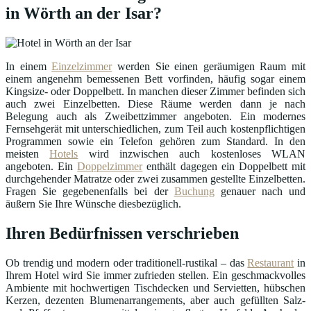
in Wörth an der Isar?
In einem
Einzelzimmer
werden Sie einen geräumigen Raum mit
einem angenehm bemessenen Bett vorfinden, häufig sogar einem
Kingsize- oder Doppelbett. In manchen dieser Zimmer befinden sich
auch zwei Einzelbetten. Diese Räume werden dann je nach
Belegung auch als Zweibettzimmer angeboten. Ein modernes
Fernsehgerät mit unterschiedlichen, zum Teil auch kostenpflichtigen
Programmen sowie ein Telefon gehören zum Standard. In den
meisten
Hotels
wird inzwischen auch kostenloses WLAN
angeboten. Ein
Doppelzimmer
enthält dagegen ein Doppelbett mit
durchgehender Matratze oder zwei zusammen gestellte Einzelbetten.
Fragen Sie gegebenenfalls bei der
Buchung
genauer nach und
äußern Sie Ihre Wünsche diesbezüglich.
Ihren Bedürfnissen verschrieben
Ob trendig und modern oder traditionell-rustikal – das
Restaurant
in
Ihrem Hotel wird Sie immer zufrieden stellen. Ein geschmackvolles
Ambiente mit hochwertigen Tischdecken und Servietten, hübschen
Kerzen, dezenten Blumenarrangements, aber auch gefüllten Salz-