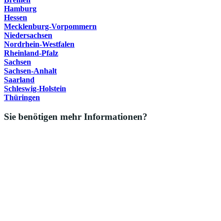
Hamburg
Hessen
Mecklenburg-Vorpommern
Niedersachsen
Nordrhein-Westfalen
Rheinland-Pfalz
Sachsen
Sachsen-Anhalt
Saarland
Schleswig-Holstein
Thüringen
Sie benötigen mehr Informationen?