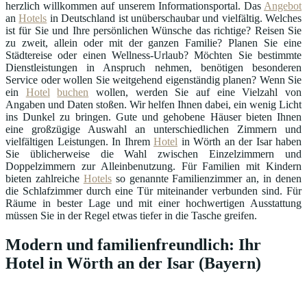
herzlich willkommen auf unserem Informationsportal. Das
Angebot
an
Hotels
in Deutschland ist unüberschaubar und vielfältig. Welches
ist für Sie und Ihre persönlichen Wünsche das richtige? Reisen Sie
zu zweit, allein oder mit der ganzen Familie? Planen Sie eine
Städtereise oder einen Wellness-Urlaub? Möchten Sie bestimmte
Dienstleistungen in Anspruch nehmen, benötigen besonderen
Service oder wollen Sie weitgehend eigenständig planen? Wenn Sie
ein
Hotel
buchen
wollen, werden Sie auf eine Vielzahl von
Angaben und Daten stoßen. Wir helfen Ihnen dabei, ein wenig Licht
ins Dunkel zu bringen. Gute und gehobene Häuser bieten Ihnen
eine großzügige Auswahl an unterschiedlichen Zimmern und
vielfältigen Leistungen. In Ihrem
Hotel
in Wörth an der Isar haben
Sie üblicherweise die Wahl zwischen Einzelzimmern und
Doppelzimmern zur Alleinbenutzung. Für Familien mit Kindern
bieten zahlreiche
Hotels
so genannte Familienzimmer an, in denen
die Schlafzimmer durch eine Tür miteinander verbunden sind. Für
Räume in bester Lage und mit einer hochwertigen Ausstattung
müssen Sie in der Regel etwas tiefer in die Tasche greifen.
Modern und familienfreundlich: Ihr
Hotel in Wörth an der Isar (Bayern)