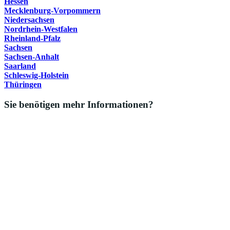
Hessen
Mecklenburg-Vorpommern
Niedersachsen
Nordrhein-Westfalen
Rheinland-Pfalz
Sachsen
Sachsen-Anhalt
Saarland
Schleswig-Holstein
Thüringen
Sie benötigen mehr Informationen?