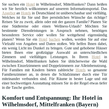
Sie suchen ein
Hotel
in Wilhelmsdorf, Mittelfranken? Dann heißen
wir Sie herzlich willkommen auf unserem Informationsportal. Das
Angebot
an
Hotels
in Deutschland ist unüberschaubar und vielfältig.
Welches ist für Sie und Ihre persönlichen Wünsche das richtige?
Reisen Sie zu zweit, allein oder mit der ganzen Familie? Planen Sie
eine Städtereise oder einen Wellness-Urlaub? Möchten Sie
bestimmte Dienstleistungen in Anspruch nehmen, benötigen
besonderen Service oder wollen Sie weitgehend eigenständig
planen? Wenn Sie ein
Hotel
buchen
wollen, werden Sie auf eine
Vielzahl von Angaben und Daten stoßen. Wir helfen Ihnen dabei,
ein wenig Licht ins Dunkel zu bringen. Gute und gehobene Häuser
bieten Ihnen eine großzügige Auswahl an unterschiedlichen
Zimmern und vielfältigen Leistungen. In Ihrem
Hotel
in
Wilhelmsdorf, Mittelfranken haben Sie üblicherweise die Wahl
zwischen Einzelzimmern und Doppelzimmern zur Alleinbenutzung.
Für Familien mit Kindern bieten zahlreiche
Hotels
so genannte
Familienzimmer an, in denen die Schlafzimmer durch eine Tür
miteinander verbunden sind. Für Räume in bester Lage und mit
einer hochwertigen Ausstattung müssen Sie in der Regel etwas tiefer
in die Tasche greifen.
Komfort und Entspannung: Ihr Hotel in
Wilhelmsdorf, Mittelfranken (Bayern)