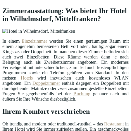
Zimmerausstattung: Was bietet Ihr Hotel
in Wilhelmsdorf, Mittelfranken?
In einem
Einzelzimmer
werden Sie einen geräumigen Raum mit
einem angenehm bemessenen Bett vorfinden, häufig sogar einem
Kingsize- oder Doppelbett. In manchen dieser Zimmer befinden sich
auch zwei Einzelbetten. Diese Räume werden dann je nach
Belegung auch als Zweibettzimmer angeboten. Ein modernes
Fernsehgerät mit unterschiedlichen, zum Teil auch kostenpflichtigen
Programmen sowie ein Telefon gehören zum Standard. In den
meisten
Hotels
wird inzwischen auch kostenloses WLAN
angeboten. Ein
Doppelzimmer
enthält dagegen ein Doppelbett mit
durchgehender Matratze oder zwei zusammen gestellte Einzelbetten.
Fragen Sie gegebenenfalls bei der
Buchung
genauer nach und
äußern Sie Ihre Wünsche diesbezüglich.
Ihrem Komfort verschrieben
Ob trendig und modern oder traditionell-rustikal – das
Restaurant
in
Ihrem Hotel wird Sie immer zufrieden stellen. Ein geschmackvolles