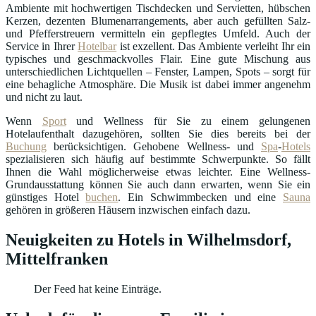
Ambiente mit hochwertigen Tischdecken und Servietten, hübschen
Kerzen, dezenten Blumenarrangements, aber auch gefüllten Salz-
und Pfefferstreuern vermitteln ein gepflegtes Umfeld. Auch der
Service in Ihrer
Hotelbar
ist exzellent. Das Ambiente verleiht Ihr ein
typisches und geschmackvolles Flair. Eine gute Mischung aus
unterschiedlichen Lichtquellen – Fenster, Lampen, Spots – sorgt für
eine behagliche Atmosphäre. Die Musik ist dabei immer angenehm
und nicht zu laut.
Wenn
Sport
und Wellness für Sie zu einem gelungenen
Hotelaufenthalt dazugehören, sollten Sie dies bereits bei der
Buchung
berücksichtigen. Gehobene Wellness- und
Spa
-
Hotels
spezialisieren sich häufig auf bestimmte Schwerpunkte. So fällt
Ihnen die Wahl möglicherweise etwas leichter. Eine Wellness-
Grundausstattung können Sie auch dann erwarten, wenn Sie ein
günstiges Hotel
buchen
. Ein Schwimmbecken und eine
Sauna
gehören in größeren Häusern inzwischen einfach dazu.
Neuigkeiten zu Hotels in Wilhelmsdorf,
Mittelfranken
Der Feed hat keine Einträge.