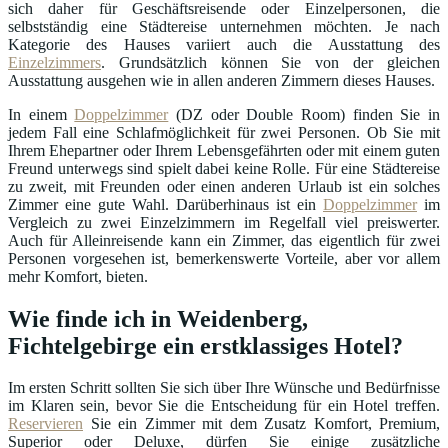
sich daher für Geschäftsreisende oder Einzelpersonen, die
selbstständig eine Städtereise unternehmen möchten. Je nach
Kategorie des Hauses variiert auch die Ausstattung des
Einzelzimmers
. Grundsätzlich können Sie von der gleichen
Ausstattung ausgehen wie in allen anderen Zimmern dieses Hauses.
In einem
Doppelzimmer
(DZ oder Double Room) finden Sie in
jedem Fall eine Schlafmöglichkeit für zwei Personen. Ob Sie mit
Ihrem Ehepartner oder Ihrem Lebensgefährten oder mit einem guten
Freund unterwegs sind spielt dabei keine Rolle. Für eine Städtereise
zu zweit, mit Freunden oder einen anderen Urlaub ist ein solches
Zimmer eine gute Wahl. Darüberhinaus ist ein
Doppelzimmer
im
Vergleich zu zwei Einzelzimmern im Regelfall viel preiswerter.
Auch für Alleinreisende kann ein Zimmer, das eigentlich für zwei
Personen vorgesehen ist, bemerkenswerte Vorteile, aber vor allem
mehr Komfort, bieten.
Wie finde ich in Weidenberg,
Fichtelgebirge ein erstklassiges Hotel?
Im ersten Schritt sollten Sie sich über Ihre Wünsche und Bedürfnisse
im Klaren sein, bevor Sie die Entscheidung für ein Hotel treffen.
Reservieren
Sie ein Zimmer mit dem Zusatz Komfort, Premium,
Superior oder Deluxe, dürfen Sie einige zusätzliche