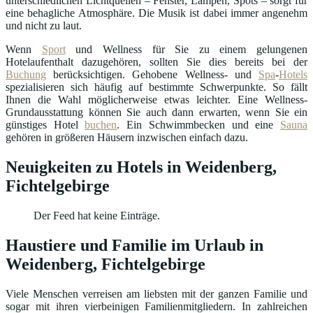
unterschiedlichen Lichtquellen – Fenster, Lampen, Spots – sorgt für
eine behagliche Atmosphäre. Die Musik ist dabei immer angenehm
und nicht zu laut.
Wenn
Sport
und Wellness für Sie zu einem gelungenen
Hotelaufenthalt dazugehören, sollten Sie dies bereits bei der
Buchung
berücksichtigen. Gehobene Wellness- und
Spa
-
Hotels
spezialisieren sich häufig auf bestimmte Schwerpunkte. So fällt
Ihnen die Wahl möglicherweise etwas leichter. Eine Wellness-
Grundausstattung können Sie auch dann erwarten, wenn Sie ein
günstiges Hotel
buchen
. Ein Schwimmbecken und eine
Sauna
gehören in größeren Häusern inzwischen einfach dazu.
Neuigkeiten zu Hotels in Weidenberg,
Fichtelgebirge
Der Feed hat keine Einträge.
Haustiere und Familie im Urlaub in
Weidenberg, Fichtelgebirge
Viele Menschen verreisen am liebsten mit der ganzen Familie und
sogar mit ihren vierbeinigen Familienmitgliedern. In zahlreichen