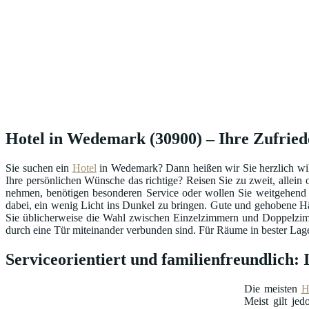
Hotel in Wedemark (30900) – Ihre Zufriede
Sie suchen ein
Hotel
in Wedemark? Dann heißen wir Sie herzlich wi
Ihre persönlichen Wünsche das richtige? Reisen Sie zu zweit, allein
nehmen, benötigen besonderen Service oder wollen Sie weitgehend
dabei, ein wenig Licht ins Dunkel zu bringen. Gute und gehobene H
Sie üblicherweise die Wahl zwischen Einzelzimmern und Doppelzimm
durch eine Tür miteinander verbunden sind. Für Räume in bester Lage 
Serviceorientiert und familienfreundlich:
Die meisten
H
Meist gilt je