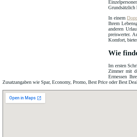
Einzelpersonen
Grundsätzlich 
In einem
Dopp
Ihrem Lebensg
anderen Urlau
preiswerter. A
Komfort, biete
Wie find
Im ersten Schr
Zimmer mit de
Ermessen Ihre
Zusatzangaben wie Spar, Economy, Promo, Best Price oder Best Deal