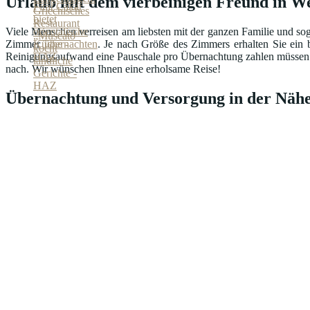
Urlaub mit dem vierbeinigen Freund in 
Viele Menschen verreisen am liebsten mit der ganzen Familie und sog
Zimmer
übernachten
. Je nach Größe des Zimmers erhalten Sie ein b
Reinigungsaufwand eine Pauschale pro Übernachtung zahlen müssen. Ma
nach. Wir wünschen Ihnen eine erholsame Reise!
Übernachtung und Versorgung in der Nähe