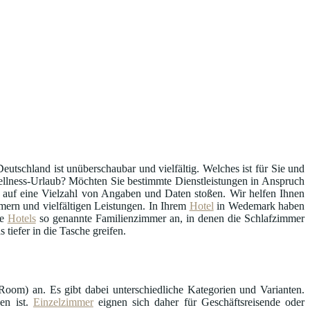
eutschland ist unüberschaubar und vielfältig. Welches ist für Sie und
 Wellness-Urlaub? Möchten Sie bestimmte Dienstleistungen in Anspruch
auf eine Vielzahl von Angaben und Daten stoßen. Wir helfen Ihnen
ern und vielfältigen Leistungen. In Ihrem
Hotel
in Wedemark haben
he
Hotels
so genannte Familienzimmer an, in denen die Schlafzimmer
tiefer in die Tasche greifen.
oom) an. Es gibt dabei unterschiedliche Kategorien und Varianten.
en ist.
Einzelzimmer
eignen sich daher für Geschäftsreisende oder