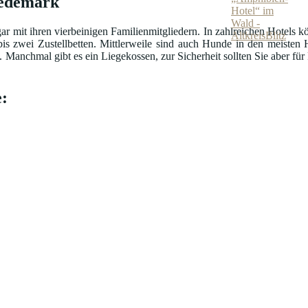
Wedemark
ar mit ihren vierbeinigen Familienmitgliedern. In zahlreichen Hotels k
is zwei Zustellbetten. Mittlerweile sind auch Hunde in den meisten 
nchmal gibt es ein Liegekossen, zur Sicherheit sollten Sie aber für Fu
: