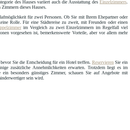
tegorie des Hauses variiert auch die Ausstattung des
Einzelzimmers
.
en Zimmern dieses Hauses.
afmöglichkeit für zwei Personen. Ob Sie mit Ihrem Ehepartner oder
ine Rolle. Für eine Städtereise zu zweit, mit Freunden oder einen
ppelzimmer
im Vergleich zu zwei Einzelzimmern im Regelfall viel
sonen vorgesehen ist, bemerkenswerte Vorteile, aber vor allem mehr
 bevor Sie die Entscheidung für ein Hotel treffen.
Reservieren
Sie ein
ige zusätzliche Annehmlichkeiten erwarten. Trotzdem liegt es im
ie ein besonders günstiges Zimmer, schauen Sie auf Angebote mit
inderwertiger sein wird.