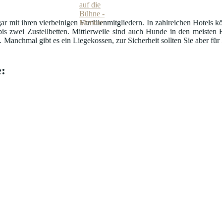
ar mit ihren vierbeinigen Familienmitgliedern. In zahlreichen Hotels k
is zwei Zustellbetten. Mittlerweile sind auch Hunde in den meisten 
nchmal gibt es ein Liegekossen, zur Sicherheit sollten Sie aber für Fu
: