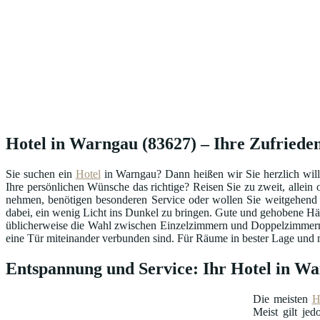
Hotel in Warngau (83627) – Ihre Zufrieden
Sie suchen ein
Hotel
in Warngau? Dann heißen wir Sie herzlich wil
Ihre persönlichen Wünsche das richtige? Reisen Sie zu zweit, allein
nehmen, benötigen besonderen Service oder wollen Sie weitgehend
dabei, ein wenig Licht ins Dunkel zu bringen. Gute und gehobene Hä
üblicherweise die Wahl zwischen Einzelzimmern und Doppelzimmern 
eine Tür miteinander verbunden sind. Für Räume in bester Lage und mi
Entspannung und Service: Ihr Hotel in W
Die meisten
H
Meist gilt je