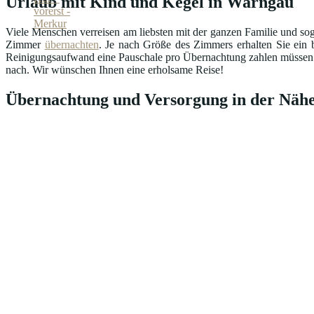
Urlaub mit Kind und Kegel in Warngau
Viele Menschen verreisen am liebsten mit der ganzen Familie und sog
Zimmer
übernachten
. Je nach Größe des Zimmers erhalten Sie ein b
Reinigungsaufwand eine Pauschale pro Übernachtung zahlen müssen. Ma
nach. Wir wünschen Ihnen eine erholsame Reise!
Übernachtung und Versorgung in der Nähe