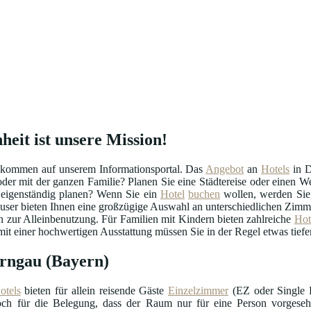
heit ist unsere Mission!
lkommen auf unserem Informationsportal. Das
Angebot
an
Hotels
in D
 oder mit der ganzen Familie? Planen Sie eine Städtereise oder einen
 eigenständig planen? Wenn Sie ein
Hotel
buchen
wollen, werden Sie 
user bieten Ihnen eine großzügige Auswahl an unterschiedlichen Zimme
zur Alleinbenutzung. Für Familien mit Kindern bieten zahlreiche
Hot
t einer hochwertigen Ausstattung müssen Sie in der Regel etwas tiefer
arngau (Bayern)
otels
bieten für allein reisende Gäste
Einzelzimmer
(EZ oder Single R
doch für die Belegung, dass der Raum nur für eine Person vorgeseh