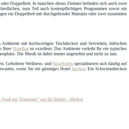
oder Doppelbett. In manchen dieser Zimmer befinden sich auch zwei
hiedlichen, zum Teil auch kostenpflichtigen Programmen sowie ein
egen ein Doppelbett mit durchgehender Matratze oder zwei zusammen
s Ambiente mit hochwertigen Tischdecken und Servietten, hübschen
n Ihrer
Hotelbar
ist exzellent. Das Ambiente verleiht Ihr ein typisches
mosphäre. Die Musik ist dabei immer angenehm und nicht zu laut.
en. Gehobene Wellness- und
Spa
-
Hotels
spezialisieren sich häufig auf
erwarten, wenn Sie ein günstiges Hotel
buchen
. Ein Schwimmbecken
 Pauli am Tegernsee" auf die Bühne - Merkur