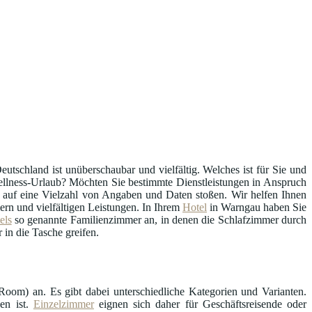
eutschland ist unüberschaubar und vielfältig. Welches ist für Sie und
 Wellness-Urlaub? Möchten Sie bestimmte Dienstleistungen in Anspruch
auf eine Vielzahl von Angaben und Daten stoßen. Wir helfen Ihnen
rn und vielfältigen Leistungen. In Ihrem
Hotel
in Warngau haben Sie
els
so genannte Familienzimmer an, in denen die Schlafzimmer durch
 in die Tasche greifen.
oom) an. Es gibt dabei unterschiedliche Kategorien und Varianten.
en ist.
Einzelzimmer
eignen sich daher für Geschäftsreisende oder