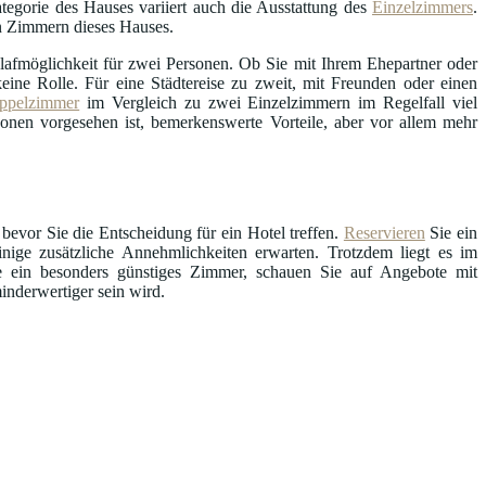
tegorie des Hauses variiert auch die Ausstattung des
Einzelzimmers
.
en Zimmern dieses Hauses.
afmöglichkeit für zwei Personen. Ob Sie mit Ihrem Ehepartner oder
ine Rolle. Für eine Städtereise zu zweit, mit Freunden oder einen
ppelzimmer
im Vergleich zu zwei Einzelzimmern im Regelfall viel
sonen vorgesehen ist, bemerkenswerte Vorteile, aber vor allem mehr
 bevor Sie die Entscheidung für ein Hotel treffen.
Reservieren
Sie ein
ige zusätzliche Annehmlichkeiten erwarten. Trotzdem liegt es im
ie ein besonders günstiges Zimmer, schauen Sie auf Angebote mit
inderwertiger sein wird.