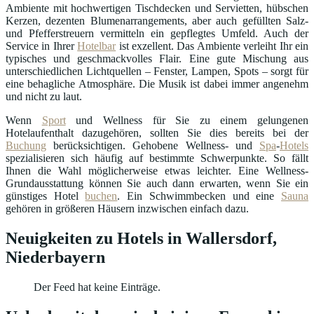
Ambiente mit hochwertigen Tischdecken und Servietten, hübschen
Kerzen, dezenten Blumenarrangements, aber auch gefüllten Salz-
und Pfefferstreuern vermitteln ein gepflegtes Umfeld. Auch der
Service in Ihrer
Hotelbar
ist exzellent. Das Ambiente verleiht Ihr ein
typisches und geschmackvolles Flair. Eine gute Mischung aus
unterschiedlichen Lichtquellen – Fenster, Lampen, Spots – sorgt für
eine behagliche Atmosphäre. Die Musik ist dabei immer angenehm
und nicht zu laut.
Wenn
Sport
und Wellness für Sie zu einem gelungenen
Hotelaufenthalt dazugehören, sollten Sie dies bereits bei der
Buchung
berücksichtigen. Gehobene Wellness- und
Spa
-
Hotels
spezialisieren sich häufig auf bestimmte Schwerpunkte. So fällt
Ihnen die Wahl möglicherweise etwas leichter. Eine Wellness-
Grundausstattung können Sie auch dann erwarten, wenn Sie ein
günstiges Hotel
buchen
. Ein Schwimmbecken und eine
Sauna
gehören in größeren Häusern inzwischen einfach dazu.
Neuigkeiten zu Hotels in Wallersdorf,
Niederbayern
Der Feed hat keine Einträge.