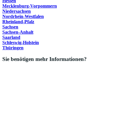
Hessen
Mecklenburg-Vorpommern
Niedersachsen
Nordrhein-Westfalen
Rheinland-Pfalz
Sachsen
Sachsen-Anhalt
Saarland
Schleswig-Holstein
Thüringen
Sie benötigen mehr Informationen?