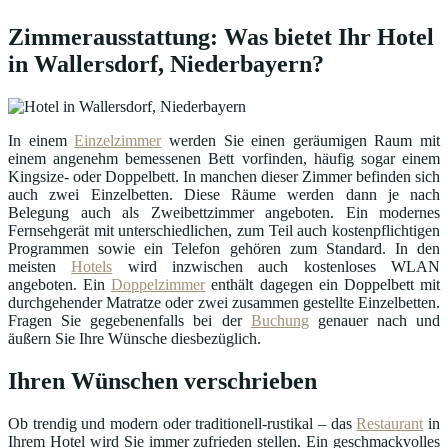
Zimmerausstattung: Was bietet Ihr Hotel
in Wallersdorf, Niederbayern?
In einem
Einzelzimmer
werden Sie einen geräumigen Raum mit
einem angenehm bemessenen Bett vorfinden, häufig sogar einem
Kingsize- oder Doppelbett. In manchen dieser Zimmer befinden sich
auch zwei Einzelbetten. Diese Räume werden dann je nach
Belegung auch als Zweibettzimmer angeboten. Ein modernes
Fernsehgerät mit unterschiedlichen, zum Teil auch kostenpflichtigen
Programmen sowie ein Telefon gehören zum Standard. In den
meisten
Hotels
wird inzwischen auch kostenloses WLAN
angeboten. Ein
Doppelzimmer
enthält dagegen ein Doppelbett mit
durchgehender Matratze oder zwei zusammen gestellte Einzelbetten.
Fragen Sie gegebenenfalls bei der
Buchung
genauer nach und
äußern Sie Ihre Wünsche diesbezüglich.
Ihren Wünschen verschrieben
Ob trendig und modern oder traditionell-rustikal – das
Restaurant
in
Ihrem Hotel wird Sie immer zufrieden stellen. Ein geschmackvolles