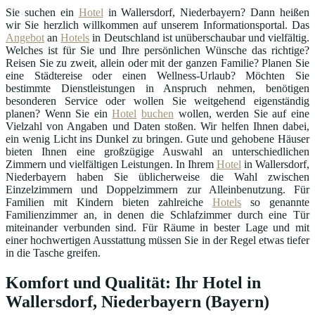
Sie suchen ein
Hotel
in Wallersdorf, Niederbayern? Dann heißen
wir Sie herzlich willkommen auf unserem Informationsportal. Das
Angebot
an
Hotels
in Deutschland ist unüberschaubar und vielfältig.
Welches ist für Sie und Ihre persönlichen Wünsche das richtige?
Reisen Sie zu zweit, allein oder mit der ganzen Familie? Planen Sie
eine Städtereise oder einen Wellness-Urlaub? Möchten Sie
bestimmte Dienstleistungen in Anspruch nehmen, benötigen
besonderen Service oder wollen Sie weitgehend eigenständig
planen? Wenn Sie ein
Hotel
buchen
wollen, werden Sie auf eine
Vielzahl von Angaben und Daten stoßen. Wir helfen Ihnen dabei,
ein wenig Licht ins Dunkel zu bringen. Gute und gehobene Häuser
bieten Ihnen eine großzügige Auswahl an unterschiedlichen
Zimmern und vielfältigen Leistungen. In Ihrem
Hotel
in Wallersdorf,
Niederbayern haben Sie üblicherweise die Wahl zwischen
Einzelzimmern und Doppelzimmern zur Alleinbenutzung. Für
Familien mit Kindern bieten zahlreiche
Hotels
so genannte
Familienzimmer an, in denen die Schlafzimmer durch eine Tür
miteinander verbunden sind. Für Räume in bester Lage und mit
einer hochwertigen Ausstattung müssen Sie in der Regel etwas tiefer
in die Tasche greifen.
Komfort und Qualität: Ihr Hotel in
Wallersdorf, Niederbayern (Bayern)