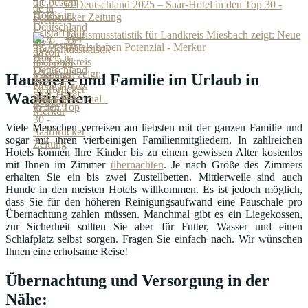
in Deutschland 2025 – Saar-Hotel in den Top 30 -
Saarbrücker Zeitung
Tourismusstatistik für Landkreis Miesbach zeigt: Neue
Hotels haben Potenzial - Merkur
Haustiere und Familie im Urlaub in
Waakirchen
Viele Menschen verreisen am liebsten mit der ganzen Familie und
sogar mit ihren vierbeinigen Familienmitgliedern. In zahlreichen
Hotels können Ihre Kinder bis zu einem gewissen Alter kostenlos
mit Ihnen im Zimmer
übernachten
. Je nach Größe des Zimmers
erhalten Sie ein bis zwei Zustellbetten. Mittlerweile sind auch
Hunde in den meisten Hotels willkommen. Es ist jedoch möglich,
dass Sie für den höheren Reinigungsaufwand eine Pauschale pro
Übernachtung zahlen müssen. Manchmal gibt es ein Liegekossen,
zur Sicherheit sollten Sie aber für Futter, Wasser und einen
Schlafplatz selbst sorgen. Fragen Sie einfach nach. Wir wünschen
Ihnen eine erholsame Reise!
Übernachtung und Versorgung in der
Nähe: