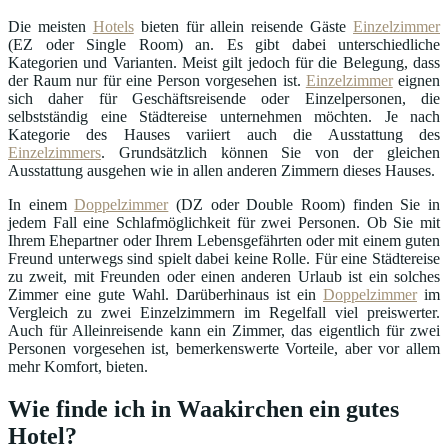
Die meisten
Hotels
bieten für allein reisende Gäste
Einzelzimmer
(EZ oder Single Room) an. Es gibt dabei unterschiedliche
Kategorien und Varianten. Meist gilt jedoch für die Belegung, dass
der Raum nur für eine Person vorgesehen ist.
Einzelzimmer
eignen
sich daher für Geschäftsreisende oder Einzelpersonen, die
selbstständig eine Städtereise unternehmen möchten. Je nach
Kategorie des Hauses variiert auch die Ausstattung des
Einzelzimmers
. Grundsätzlich können Sie von der gleichen
Ausstattung ausgehen wie in allen anderen Zimmern dieses Hauses.
In einem
Doppelzimmer
(DZ oder Double Room) finden Sie in
jedem Fall eine Schlafmöglichkeit für zwei Personen. Ob Sie mit
Ihrem Ehepartner oder Ihrem Lebensgefährten oder mit einem guten
Freund unterwegs sind spielt dabei keine Rolle. Für eine Städtereise
zu zweit, mit Freunden oder einen anderen Urlaub ist ein solches
Zimmer eine gute Wahl. Darüberhinaus ist ein
Doppelzimmer
im
Vergleich zu zwei Einzelzimmern im Regelfall viel preiswerter.
Auch für Alleinreisende kann ein Zimmer, das eigentlich für zwei
Personen vorgesehen ist, bemerkenswerte Vorteile, aber vor allem
mehr Komfort, bieten.
Wie finde ich in Waakirchen ein gutes
Hotel?