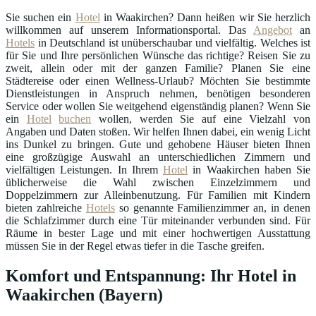
Sie suchen ein
Hotel
in Waakirchen? Dann heißen wir Sie herzlich
willkommen auf unserem Informationsportal. Das
Angebot
an
Hotels
in Deutschland ist unüberschaubar und vielfältig. Welches ist
für Sie und Ihre persönlichen Wünsche das richtige? Reisen Sie zu
zweit, allein oder mit der ganzen Familie? Planen Sie eine
Städtereise oder einen Wellness-Urlaub? Möchten Sie bestimmte
Dienstleistungen in Anspruch nehmen, benötigen besonderen
Service oder wollen Sie weitgehend eigenständig planen? Wenn Sie
ein
Hotel
buchen
wollen, werden Sie auf eine Vielzahl von
Angaben und Daten stoßen. Wir helfen Ihnen dabei, ein wenig Licht
ins Dunkel zu bringen. Gute und gehobene Häuser bieten Ihnen
eine großzügige Auswahl an unterschiedlichen Zimmern und
vielfältigen Leistungen. In Ihrem
Hotel
in Waakirchen haben Sie
üblicherweise die Wahl zwischen Einzelzimmern und
Doppelzimmern zur Alleinbenutzung. Für Familien mit Kindern
bieten zahlreiche
Hotels
so genannte Familienzimmer an, in denen
die Schlafzimmer durch eine Tür miteinander verbunden sind. Für
Räume in bester Lage und mit einer hochwertigen Ausstattung
müssen Sie in der Regel etwas tiefer in die Tasche greifen.
Komfort und Entspannung: Ihr Hotel in
Waakirchen (Bayern)