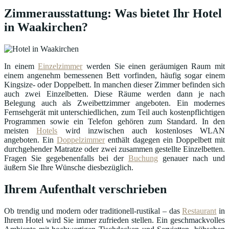
Zimmerausstattung: Was bietet Ihr Hotel
in Waakirchen?
In einem
Einzelzimmer
werden Sie einen geräumigen Raum mit
einem angenehm bemessenen Bett vorfinden, häufig sogar einem
Kingsize- oder Doppelbett. In manchen dieser Zimmer befinden sich
auch zwei Einzelbetten. Diese Räume werden dann je nach
Belegung auch als Zweibettzimmer angeboten. Ein modernes
Fernsehgerät mit unterschiedlichen, zum Teil auch kostenpflichtigen
Programmen sowie ein Telefon gehören zum Standard. In den
meisten
Hotels
wird inzwischen auch kostenloses WLAN
angeboten. Ein
Doppelzimmer
enthält dagegen ein Doppelbett mit
durchgehender Matratze oder zwei zusammen gestellte Einzelbetten.
Fragen Sie gegebenenfalls bei der
Buchung
genauer nach und
äußern Sie Ihre Wünsche diesbezüglich.
Ihrem Aufenthalt verschrieben
Ob trendig und modern oder traditionell-rustikal – das
Restaurant
in
Ihrem Hotel wird Sie immer zufrieden stellen. Ein geschmackvolles