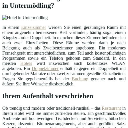
in Untermödling?
In einem
Einzelzimmer
werden Sie einen geräumigen Raum mit
einem angenehm bemessenen Bett vorfinden, häufig sogar einem
Kingsize- oder Doppelbett. In manchen dieser Zimmer befinden sich
auch zwei Einzelbetten. Diese Räume werden dann je nach
Belegung auch als Zweibettzimmer angeboten. Ein modernes
Fernsehgerät mit unterschiedlichen, zum Teil auch kostenpflichtigen
Programmen sowie ein Telefon gehören zum Standard. In den
meisten
Hotels
wird inzwischen auch kostenloses WLAN
angeboten. Ein
Doppelzimmer
enthält dagegen ein Doppelbett mit
durchgehender Matratze oder zwei zusammen gestellte Einzelbetten.
Fragen Sie gegebenenfalls bei der
Buchung
genauer nach und
äußern Sie Ihre Wünsche diesbezüglich.
Ihrem Aufenthalt verschrieben
Ob trendig und modern oder traditionell-rustikal – das
Restaurant
in
Ihrem Hotel wird Sie immer zufrieden stellen. Ein geschmackvolles
Ambiente mit hochwertigen Tischdecken und Servietten, hübschen
Kerzen, dezenten Blumenarrangements, aber auch gefüllten Salz-