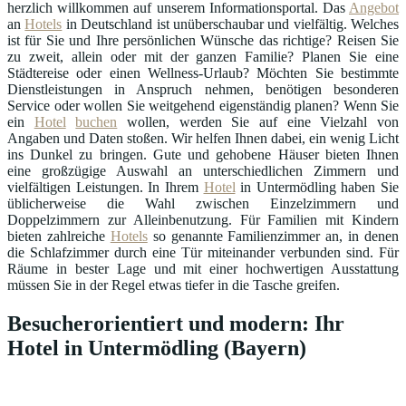
herzlich willkommen auf unserem Informationsportal. Das
Angebot
an
Hotels
in Deutschland ist unüberschaubar und vielfältig. Welches
ist für Sie und Ihre persönlichen Wünsche das richtige? Reisen Sie
zu zweit, allein oder mit der ganzen Familie? Planen Sie eine
Städtereise oder einen Wellness-Urlaub? Möchten Sie bestimmte
Dienstleistungen in Anspruch nehmen, benötigen besonderen
Service oder wollen Sie weitgehend eigenständig planen? Wenn Sie
ein
Hotel
buchen
wollen, werden Sie auf eine Vielzahl von
Angaben und Daten stoßen. Wir helfen Ihnen dabei, ein wenig Licht
ins Dunkel zu bringen. Gute und gehobene Häuser bieten Ihnen
eine großzügige Auswahl an unterschiedlichen Zimmern und
vielfältigen Leistungen. In Ihrem
Hotel
in Untermödling haben Sie
üblicherweise die Wahl zwischen Einzelzimmern und
Doppelzimmern zur Alleinbenutzung. Für Familien mit Kindern
bieten zahlreiche
Hotels
so genannte Familienzimmer an, in denen
die Schlafzimmer durch eine Tür miteinander verbunden sind. Für
Räume in bester Lage und mit einer hochwertigen Ausstattung
müssen Sie in der Regel etwas tiefer in die Tasche greifen.
Besucherorientiert und modern: Ihr
Hotel in Untermödling (Bayern)