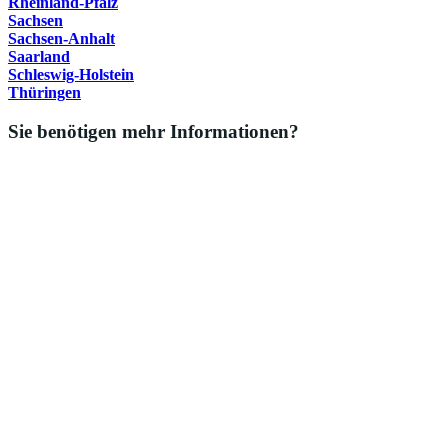
Rheinland-Pfalz
Sachsen
Sachsen-Anhalt
Saarland
Schleswig-Holstein
Thüringen
Sie benötigen mehr Informationen?