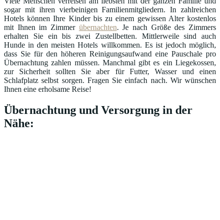
Viele Menschen verreisen am liebsten mit der ganzen Familie und
sogar mit ihren vierbeinigen Familienmitgliedern. In zahlreichen
Hotels können Ihre Kinder bis zu einem gewissen Alter kostenlos
mit Ihnen im Zimmer
übernachten
. Je nach Größe des Zimmers
erhalten Sie ein bis zwei Zustellbetten. Mittlerweile sind auch
Hunde in den meisten Hotels willkommen. Es ist jedoch möglich,
dass Sie für den höheren Reinigungsaufwand eine Pauschale pro
Übernachtung zahlen müssen. Manchmal gibt es ein Liegekossen,
zur Sicherheit sollten Sie aber für Futter, Wasser und einen
Schlafplatz selbst sorgen. Fragen Sie einfach nach. Wir wünschen
Ihnen eine erholsame Reise!
Übernachtung und Versorgung in der
Nähe: