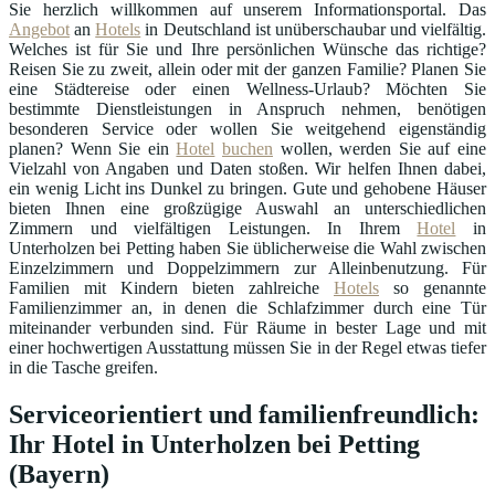
Sie herzlich willkommen auf unserem Informationsportal. Das
Angebot
an
Hotels
in Deutschland ist unüberschaubar und vielfältig.
Welches ist für Sie und Ihre persönlichen Wünsche das richtige?
Reisen Sie zu zweit, allein oder mit der ganzen Familie? Planen Sie
eine Städtereise oder einen Wellness-Urlaub? Möchten Sie
bestimmte Dienstleistungen in Anspruch nehmen, benötigen
besonderen Service oder wollen Sie weitgehend eigenständig
planen? Wenn Sie ein
Hotel
buchen
wollen, werden Sie auf eine
Vielzahl von Angaben und Daten stoßen. Wir helfen Ihnen dabei,
ein wenig Licht ins Dunkel zu bringen. Gute und gehobene Häuser
bieten Ihnen eine großzügige Auswahl an unterschiedlichen
Zimmern und vielfältigen Leistungen. In Ihrem
Hotel
in
Unterholzen bei Petting haben Sie üblicherweise die Wahl zwischen
Einzelzimmern und Doppelzimmern zur Alleinbenutzung. Für
Familien mit Kindern bieten zahlreiche
Hotels
so genannte
Familienzimmer an, in denen die Schlafzimmer durch eine Tür
miteinander verbunden sind. Für Räume in bester Lage und mit
einer hochwertigen Ausstattung müssen Sie in der Regel etwas tiefer
in die Tasche greifen.
Serviceorientiert und familienfreundlich:
Ihr Hotel in Unterholzen bei Petting
(Bayern)