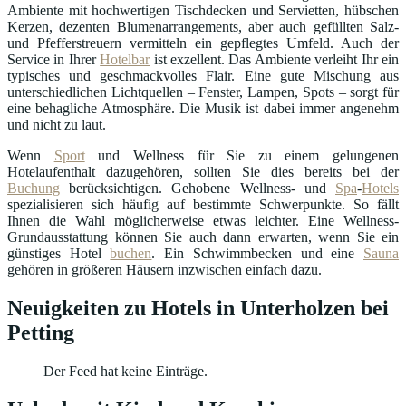
Ambiente mit hochwertigen Tischdecken und Servietten, hübschen
Kerzen, dezenten Blumenarrangements, aber auch gefüllten Salz-
und Pfefferstreuern vermitteln ein gepflegtes Umfeld. Auch der
Service in Ihrer
Hotelbar
ist exzellent. Das Ambiente verleiht Ihr ein
typisches und geschmackvolles Flair. Eine gute Mischung aus
unterschiedlichen Lichtquellen – Fenster, Lampen, Spots – sorgt für
eine behagliche Atmosphäre. Die Musik ist dabei immer angenehm
und nicht zu laut.
Wenn
Sport
und Wellness für Sie zu einem gelungenen
Hotelaufenthalt dazugehören, sollten Sie dies bereits bei der
Buchung
berücksichtigen. Gehobene Wellness- und
Spa
-
Hotels
spezialisieren sich häufig auf bestimmte Schwerpunkte. So fällt
Ihnen die Wahl möglicherweise etwas leichter. Eine Wellness-
Grundausstattung können Sie auch dann erwarten, wenn Sie ein
günstiges Hotel
buchen
. Ein Schwimmbecken und eine
Sauna
gehören in größeren Häusern inzwischen einfach dazu.
Neuigkeiten zu Hotels in Unterholzen bei
Petting
Der Feed hat keine Einträge.