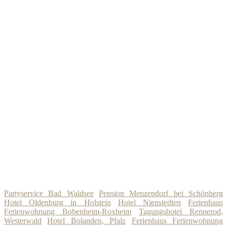
Partyservice Bad Waldsee
Pension Menzendorf bei Schönberg
Hotel Oldenburg in Holstein
Hotel Nienstedten
Ferienhaus
Ferienwohnung Bobenheim-Roxheim
Tagungshotel Rennerod,
Westerwald
Hotel Bolanden, Pfalz
Ferienhaus Ferienwohnung