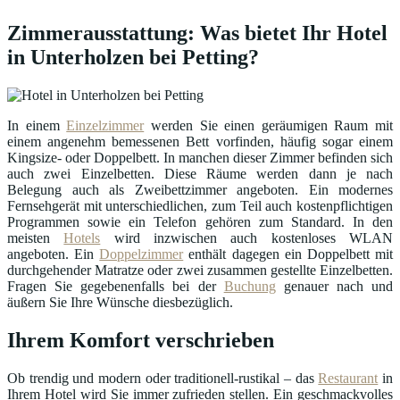
Zimmerausstattung: Was bietet Ihr Hotel
in Unterholzen bei Petting?
In einem
Einzelzimmer
werden Sie einen geräumigen Raum mit
einem angenehm bemessenen Bett vorfinden, häufig sogar einem
Kingsize- oder Doppelbett. In manchen dieser Zimmer befinden sich
auch zwei Einzelbetten. Diese Räume werden dann je nach
Belegung auch als Zweibettzimmer angeboten. Ein modernes
Fernsehgerät mit unterschiedlichen, zum Teil auch kostenpflichtigen
Programmen sowie ein Telefon gehören zum Standard. In den
meisten
Hotels
wird inzwischen auch kostenloses WLAN
angeboten. Ein
Doppelzimmer
enthält dagegen ein Doppelbett mit
durchgehender Matratze oder zwei zusammen gestellte Einzelbetten.
Fragen Sie gegebenenfalls bei der
Buchung
genauer nach und
äußern Sie Ihre Wünsche diesbezüglich.
Ihrem Komfort verschrieben
Ob trendig und modern oder traditionell-rustikal – das
Restaurant
in
Ihrem Hotel wird Sie immer zufrieden stellen. Ein geschmackvolles