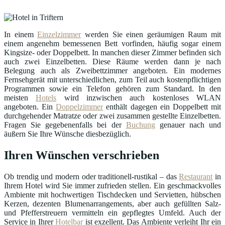
In einem
Einzelzimmer
werden Sie einen geräumigen Raum mit
einem angenehm bemessenen Bett vorfinden, häufig sogar einem
Kingsize- oder Doppelbett. In manchen dieser Zimmer befinden sich
auch zwei Einzelbetten. Diese Räume werden dann je nach
Belegung auch als Zweibettzimmer angeboten. Ein modernes
Fernsehgerät mit unterschiedlichen, zum Teil auch kostenpflichtigen
Programmen sowie ein Telefon gehören zum Standard. In den
meisten
Hotels
wird inzwischen auch kostenloses WLAN
angeboten. Ein
Doppelzimmer
enthält dagegen ein Doppelbett mit
durchgehender Matratze oder zwei zusammen gestellte Einzelbetten.
Fragen Sie gegebenenfalls bei der
Buchung
genauer nach und
äußern Sie Ihre Wünsche diesbezüglich.
Ihren Wünschen verschrieben
Ob trendig und modern oder traditionell-rustikal – das
Restaurant
in
Ihrem Hotel wird Sie immer zufrieden stellen. Ein geschmackvolles
Ambiente mit hochwertigen Tischdecken und Servietten, hübschen
Kerzen, dezenten Blumenarrangements, aber auch gefüllten Salz-
und Pfefferstreuern vermitteln ein gepflegtes Umfeld. Auch der
Service in Ihrer
Hotelbar
ist exzellent. Das Ambiente verleiht Ihr ein