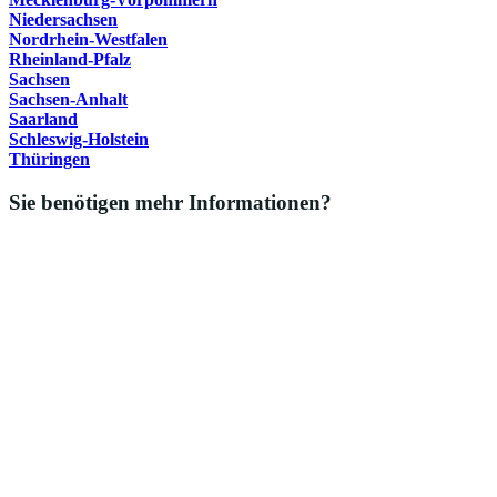
Niedersachsen
Nordrhein-Westfalen
Rheinland-Pfalz
Sachsen
Sachsen-Anhalt
Saarland
Schleswig-Holstein
Thüringen
Sie benötigen mehr Informationen?