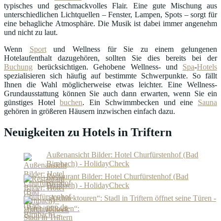
typisches und geschmackvolles Flair. Eine gute Mischung aus
unterschiedlichen Lichtquellen – Fenster, Lampen, Spots – sorgt für
eine behagliche Atmosphäre. Die Musik ist dabei immer angenehm
und nicht zu laut.
Wenn
Sport
und Wellness für Sie zu einem gelungenen
Hotelaufenthalt dazugehören, sollten Sie dies bereits bei der
Buchung
berücksichtigen. Gehobene Wellness- und
Spa
-
Hotels
spezialisieren sich häufig auf bestimmte Schwerpunkte. So fällt
Ihnen die Wahl möglicherweise etwas leichter. Eine Wellness-
Grundausstattung können Sie auch dann erwarten, wenn Sie ein
günstiges Hotel
buchen
. Ein Schwimmbecken und eine
Sauna
gehören in größeren Häusern inzwischen einfach dazu.
Neuigkeiten zu Hotels in Triftern
Außenansicht Bilder: Hotel Churfürstenhof (Bad
Birnbach) - HolidayCheck
Restaurant Bilder: Hotel Churfürstenhof (Bad
Birnbach) - HolidayCheck
„Architektouren“: Stadl in Triftern öffnet seine Türen -
pnp.de