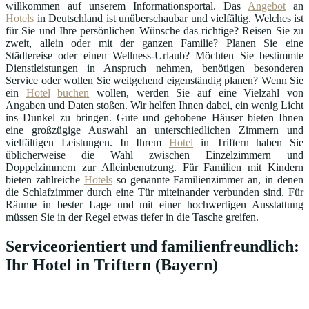
willkommen auf unserem Informationsportal. Das
Angebot
an
Hotels
in Deutschland ist unüberschaubar und vielfältig. Welches ist
für Sie und Ihre persönlichen Wünsche das richtige? Reisen Sie zu
zweit, allein oder mit der ganzen Familie? Planen Sie eine
Städtereise oder einen Wellness-Urlaub? Möchten Sie bestimmte
Dienstleistungen in Anspruch nehmen, benötigen besonderen
Service oder wollen Sie weitgehend eigenständig planen? Wenn Sie
ein
Hotel
buchen
wollen, werden Sie auf eine Vielzahl von
Angaben und Daten stoßen. Wir helfen Ihnen dabei, ein wenig Licht
ins Dunkel zu bringen. Gute und gehobene Häuser bieten Ihnen
eine großzügige Auswahl an unterschiedlichen Zimmern und
vielfältigen Leistungen. In Ihrem
Hotel
in Triftern haben Sie
üblicherweise die Wahl zwischen Einzelzimmern und
Doppelzimmern zur Alleinbenutzung. Für Familien mit Kindern
bieten zahlreiche
Hotels
so genannte Familienzimmer an, in denen
die Schlafzimmer durch eine Tür miteinander verbunden sind. Für
Räume in bester Lage und mit einer hochwertigen Ausstattung
müssen Sie in der Regel etwas tiefer in die Tasche greifen.
Serviceorientiert und familienfreundlich:
Ihr Hotel in Triftern (Bayern)