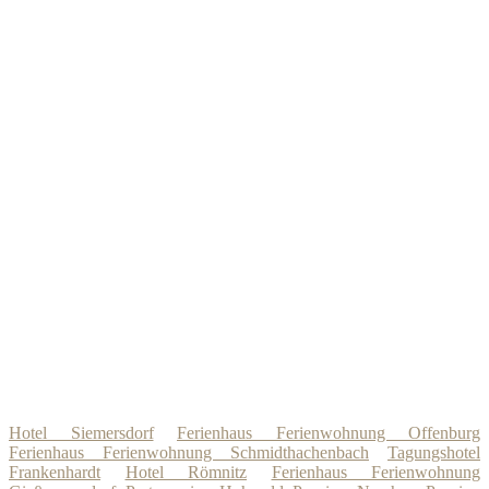
Hotel Siemersdorf
Ferienhaus Ferienwohnung Offenburg
Ferienhaus Ferienwohnung Schmidthachenbach
Tagungshotel
Frankenhardt
Hotel Römnitz
Ferienhaus Ferienwohnung