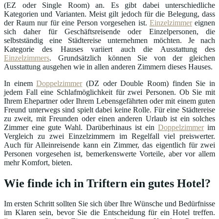
(EZ oder Single Room) an. Es gibt dabei unterschiedliche
Kategorien und Varianten. Meist gilt jedoch für die Belegung, dass
der Raum nur für eine Person vorgesehen ist.
Einzelzimmer
eignen
sich daher für Geschäftsreisende oder Einzelpersonen, die
selbstständig eine Städtereise unternehmen möchten. Je nach
Kategorie des Hauses variiert auch die Ausstattung des
Einzelzimmers
. Grundsätzlich können Sie von der gleichen
Ausstattung ausgehen wie in allen anderen Zimmern dieses Hauses.
In einem
Doppelzimmer
(DZ oder Double Room) finden Sie in
jedem Fall eine Schlafmöglichkeit für zwei Personen. Ob Sie mit
Ihrem Ehepartner oder Ihrem Lebensgefährten oder mit einem guten
Freund unterwegs sind spielt dabei keine Rolle. Für eine Städtereise
zu zweit, mit Freunden oder einen anderen Urlaub ist ein solches
Zimmer eine gute Wahl. Darüberhinaus ist ein
Doppelzimmer
im
Vergleich zu zwei Einzelzimmern im Regelfall viel preiswerter.
Auch für Alleinreisende kann ein Zimmer, das eigentlich für zwei
Personen vorgesehen ist, bemerkenswerte Vorteile, aber vor allem
mehr Komfort, bieten.
Wie finde ich in Triftern ein gutes Hotel?
Im ersten Schritt sollten Sie sich über Ihre Wünsche und Bedürfnisse
im Klaren sein, bevor Sie die Entscheidung für ein Hotel treffen.