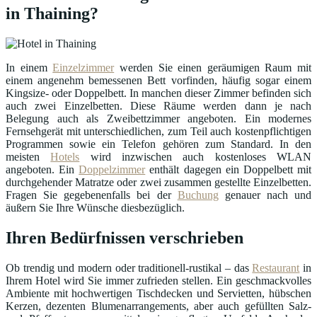
in Thaining?
In einem
Einzelzimmer
werden Sie einen geräumigen Raum mit
einem angenehm bemessenen Bett vorfinden, häufig sogar einem
Kingsize- oder Doppelbett. In manchen dieser Zimmer befinden sich
auch zwei Einzelbetten. Diese Räume werden dann je nach
Belegung auch als Zweibettzimmer angeboten. Ein modernes
Fernsehgerät mit unterschiedlichen, zum Teil auch kostenpflichtigen
Programmen sowie ein Telefon gehören zum Standard. In den
meisten
Hotels
wird inzwischen auch kostenloses WLAN
angeboten. Ein
Doppelzimmer
enthält dagegen ein Doppelbett mit
durchgehender Matratze oder zwei zusammen gestellte Einzelbetten.
Fragen Sie gegebenenfalls bei der
Buchung
genauer nach und
äußern Sie Ihre Wünsche diesbezüglich.
Ihren Bedürfnissen verschrieben
Ob trendig und modern oder traditionell-rustikal – das
Restaurant
in
Ihrem Hotel wird Sie immer zufrieden stellen. Ein geschmackvolles
Ambiente mit hochwertigen Tischdecken und Servietten, hübschen
Kerzen, dezenten Blumenarrangements, aber auch gefüllten Salz-