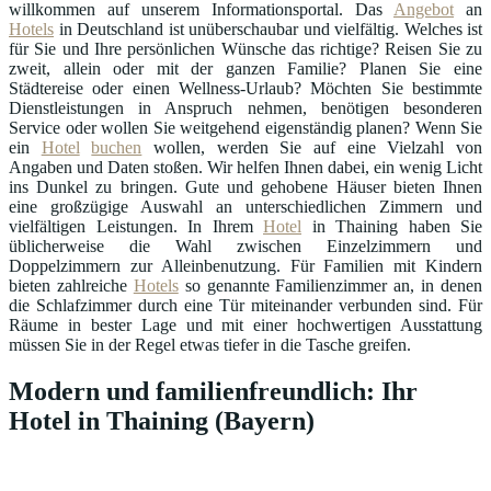
willkommen auf unserem Informationsportal. Das
Angebot
an
Hotels
in Deutschland ist unüberschaubar und vielfältig. Welches ist
für Sie und Ihre persönlichen Wünsche das richtige? Reisen Sie zu
zweit, allein oder mit der ganzen Familie? Planen Sie eine
Städtereise oder einen Wellness-Urlaub? Möchten Sie bestimmte
Dienstleistungen in Anspruch nehmen, benötigen besonderen
Service oder wollen Sie weitgehend eigenständig planen? Wenn Sie
ein
Hotel
buchen
wollen, werden Sie auf eine Vielzahl von
Angaben und Daten stoßen. Wir helfen Ihnen dabei, ein wenig Licht
ins Dunkel zu bringen. Gute und gehobene Häuser bieten Ihnen
eine großzügige Auswahl an unterschiedlichen Zimmern und
vielfältigen Leistungen. In Ihrem
Hotel
in Thaining haben Sie
üblicherweise die Wahl zwischen Einzelzimmern und
Doppelzimmern zur Alleinbenutzung. Für Familien mit Kindern
bieten zahlreiche
Hotels
so genannte Familienzimmer an, in denen
die Schlafzimmer durch eine Tür miteinander verbunden sind. Für
Räume in bester Lage und mit einer hochwertigen Ausstattung
müssen Sie in der Regel etwas tiefer in die Tasche greifen.
Modern und familienfreundlich: Ihr
Hotel in Thaining (Bayern)