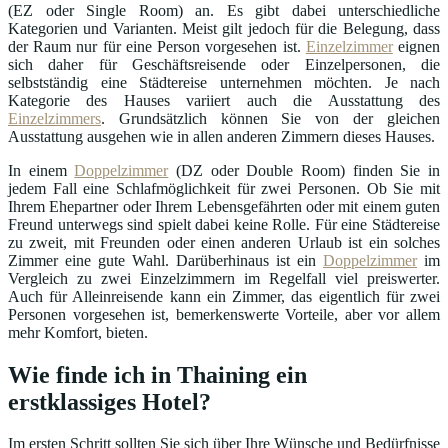
(EZ oder Single Room) an. Es gibt dabei unterschiedliche
Kategorien und Varianten. Meist gilt jedoch für die Belegung, dass
der Raum nur für eine Person vorgesehen ist.
Einzelzimmer
eignen
sich daher für Geschäftsreisende oder Einzelpersonen, die
selbstständig eine Städtereise unternehmen möchten. Je nach
Kategorie des Hauses variiert auch die Ausstattung des
Einzelzimmers
. Grundsätzlich können Sie von der gleichen
Ausstattung ausgehen wie in allen anderen Zimmern dieses Hauses.
In einem
Doppelzimmer
(DZ oder Double Room) finden Sie in
jedem Fall eine Schlafmöglichkeit für zwei Personen. Ob Sie mit
Ihrem Ehepartner oder Ihrem Lebensgefährten oder mit einem guten
Freund unterwegs sind spielt dabei keine Rolle. Für eine Städtereise
zu zweit, mit Freunden oder einen anderen Urlaub ist ein solches
Zimmer eine gute Wahl. Darüberhinaus ist ein
Doppelzimmer
im
Vergleich zu zwei Einzelzimmern im Regelfall viel preiswerter.
Auch für Alleinreisende kann ein Zimmer, das eigentlich für zwei
Personen vorgesehen ist, bemerkenswerte Vorteile, aber vor allem
mehr Komfort, bieten.
Wie finde ich in Thaining ein
erstklassiges Hotel?
Im ersten Schritt sollten Sie sich über Ihre Wünsche und Bedürfnisse