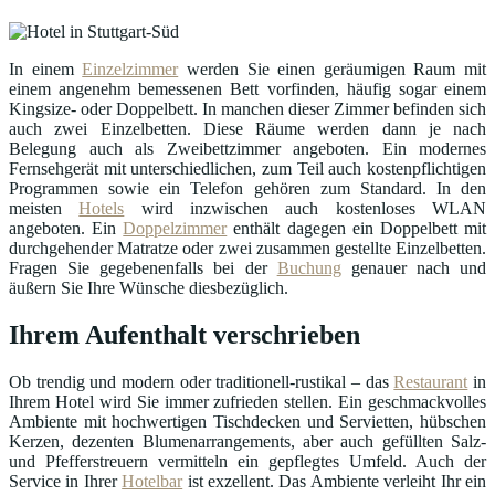
In einem
Einzelzimmer
werden Sie einen geräumigen Raum mit
einem angenehm bemessenen Bett vorfinden, häufig sogar einem
Kingsize- oder Doppelbett. In manchen dieser Zimmer befinden sich
auch zwei Einzelbetten. Diese Räume werden dann je nach
Belegung auch als Zweibettzimmer angeboten. Ein modernes
Fernsehgerät mit unterschiedlichen, zum Teil auch kostenpflichtigen
Programmen sowie ein Telefon gehören zum Standard. In den
meisten
Hotels
wird inzwischen auch kostenloses WLAN
angeboten. Ein
Doppelzimmer
enthält dagegen ein Doppelbett mit
durchgehender Matratze oder zwei zusammen gestellte Einzelbetten.
Fragen Sie gegebenenfalls bei der
Buchung
genauer nach und
äußern Sie Ihre Wünsche diesbezüglich.
Ihrem Aufenthalt verschrieben
Ob trendig und modern oder traditionell-rustikal – das
Restaurant
in
Ihrem Hotel wird Sie immer zufrieden stellen. Ein geschmackvolles
Ambiente mit hochwertigen Tischdecken und Servietten, hübschen
Kerzen, dezenten Blumenarrangements, aber auch gefüllten Salz-
und Pfefferstreuern vermitteln ein gepflegtes Umfeld. Auch der
Service in Ihrer
Hotelbar
ist exzellent. Das Ambiente verleiht Ihr ein