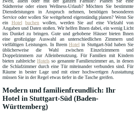
zweit, allein oder mit der ganzen Familie? Planen Sie eine
Städtereise oder einen Wellness-Urlaub? Möchten Sie bestimmte
Dienstleistungen in Anspruch nehmen, benötigen besonderen
Service oder wollen Sie weitgehend eigenständig planen? Wenn Sie
ein
Hotel
buchen
wollen, werden Sie auf eine Vielzahl von
Angaben und Daten stoßen. Wir helfen Ihnen dabei, ein wenig Licht
ins Dunkel zu bringen. Gute und gehobene Häuser bieten Ihnen
eine großzügige Auswahl an unterschiedlichen Zimmern und
vielfältigen Leistungen. In Ihrem
Hotel
in Stuttgart-Süd haben Sie
üblicherweise die Wahl zwischen Einzelzimmern und
Doppelzimmern zur Alleinbenutzung. Für Familien mit Kindern
bieten zahlreiche
Hotels
so genannte Familienzimmer an, in denen
die Schlafzimmer durch eine Tür miteinander verbunden sind. Für
Räume in bester Lage und mit einer hochwertigen Ausstattung
müssen Sie in der Regel etwas tiefer in die Tasche greifen.
Modern und familienfreundlich: Ihr
Hotel in Stuttgart-Süd (Baden-
Württemberg)