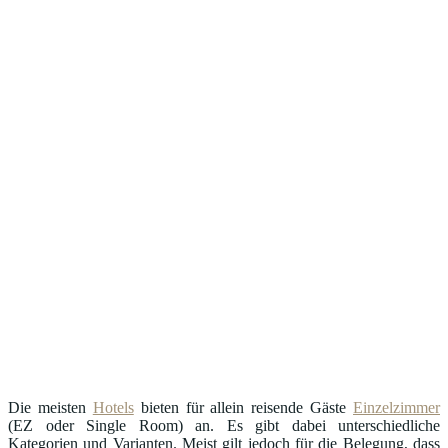
Die meisten
Hotels
bieten für allein reisende Gäste
Einzelzimmer
(EZ oder Single Room) an. Es gibt dabei unterschiedliche
Kategorien und Varianten. Meist gilt jedoch für die Belegung, dass