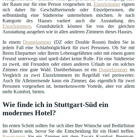
der Raum nur für eine Person vorgesehen ist.
Einzelzimmer
eignen
sich daher für Geschäftsreisende oder Einzelpersonen, die
selbstständig eine Städtereise unternehmen möchten. Je nach
Kategorie des Hauses variiert auch die Ausstattung des
Einzelzimmers
. Grundsätzlich können Sie von der gleichen
Ausstattung ausgehen wie in allen anderen Zimmern dieses Hauses.
In einem
Doppelzimmer
(DZ oder Double Room) finden Sie in
jedem Fall eine Schlafmöglichkeit für zwei Personen. Ob Sie mit
Ihrem Ehepartner oder Ihrem Lebensgefährten oder mit einem guten
Freund unterwegs sind spielt dabei keine Rolle. Für eine Städtereise
zu zweit, mit Freunden oder einen anderen Urlaub ist ein solches
Zimmer eine gute Wahl. Darüberhinaus ist ein
Doppelzimmer
im
Vergleich zu zwei Einzelzimmern im Regelfall viel preiswerter.
Auch für Alleinreisende kann ein Zimmer, das eigentlich für zwei
Personen vorgesehen ist, bemerkenswerte Vorteile, aber vor allem
mehr Komfort, bieten.
Wie finde ich in Stuttgart-Süd ein
modernes Hotel?
Im ersten Schritt sollten Sie sich über Ihre Wünsche und Bedürfnisse
im Klaren sein, bevor Sie die Entscheidung für ein Hotel treffen.
Reservieren
Sie ein Zimmer mit dem Zusatz Komfort, Premium,