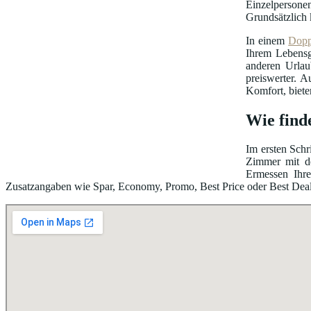
Einzelpersonen
Grundsätzlich 
In einem
Dopp
Ihrem Lebensg
anderen Urlau
preiswerter. A
Komfort, biete
Wie find
Im ersten Schr
Zimmer mit de
Ermessen Ihre
Zusatzangaben wie Spar, Economy, Promo, Best Price oder Best Deal