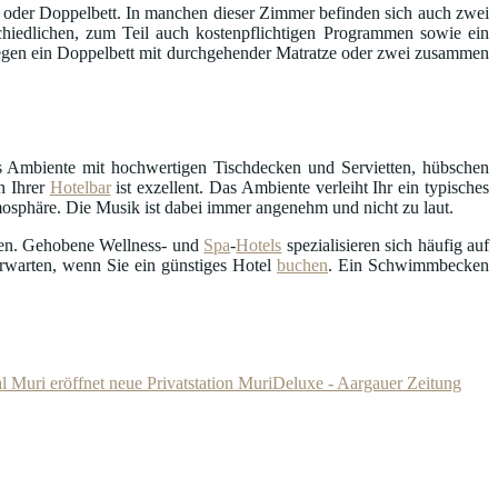
oder Doppelbett. In manchen dieser Zimmer befinden sich auch zwei
hiedlichen, zum Teil auch kostenpflichtigen Programmen sowie ein
egen ein Doppelbett mit durchgehender Matratze oder zwei zusammen
s Ambiente mit hochwertigen Tischdecken und Servietten, hübschen
n Ihrer
Hotelbar
ist exzellent. Das Ambiente verleiht Ihr ein typisches
mosphäre. Die Musik ist dabei immer angenehm und nicht zu laut.
en. Gehobene Wellness- und
Spa
-
Hotels
spezialisieren sich häufig auf
erwarten, wenn Sie ein günstiges Hotel
buchen
. Ein Schwimmbecken
al Muri eröffnet neue Privatstation MuriDeluxe - Aargauer Zeitung