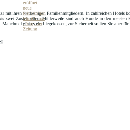
ar mit ihren vierbeinigen Familienmitgliedern. In zahlreichen Hotels k
is zwei Zustellbetten. Mittlerweile sind auch Hunde in den meisten 
nchmal gibt es ein Liegekossen, zur Sicherheit sollten Sie aber für Fu
: