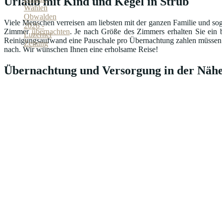
Urlaub mit Kind und Kegel in Strub
Viele Menschen verreisen am liebsten mit der ganzen Familie und sog
Zimmer
übernachten
. Je nach Größe des Zimmers erhalten Sie ein b
Reinigungsaufwand eine Pauschale pro Übernachtung zahlen müssen. Ma
nach. Wir wünschen Ihnen eine erholsame Reise!
Übernachtung und Versorgung in der Nähe