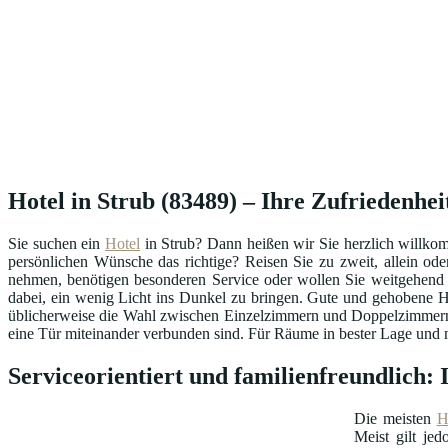
Hotel in Strub (83489) – Ihre Zufriedenheit
Sie suchen ein
Hotel
in Strub? Dann heißen wir Sie herzlich willko
persönlichen Wünsche das richtige? Reisen Sie zu zweit, allein od
nehmen, benötigen besonderen Service oder wollen Sie weitgehend
dabei, ein wenig Licht ins Dunkel zu bringen. Gute und gehobene H
üblicherweise die Wahl zwischen Einzelzimmern und Doppelzimmern 
eine Tür miteinander verbunden sind. Für Räume in bester Lage und mi
Serviceorientiert und familienfreundlich: 
Die meisten
H
Meist gilt je