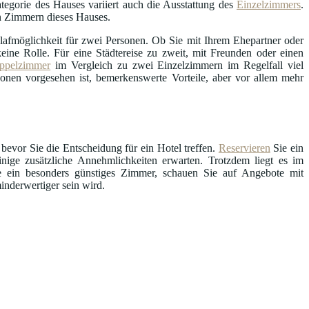
tegorie des Hauses variiert auch die Ausstattung des
Einzelzimmers
.
en Zimmern dieses Hauses.
afmöglichkeit für zwei Personen. Ob Sie mit Ihrem Ehepartner oder
ine Rolle. Für eine Städtereise zu zweit, mit Freunden oder einen
ppelzimmer
im Vergleich zu zwei Einzelzimmern im Regelfall viel
sonen vorgesehen ist, bemerkenswerte Vorteile, aber vor allem mehr
 bevor Sie die Entscheidung für ein Hotel treffen.
Reservieren
Sie ein
ige zusätzliche Annehmlichkeiten erwarten. Trotzdem liegt es im
ie ein besonders günstiges Zimmer, schauen Sie auf Angebote mit
inderwertiger sein wird.