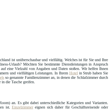
hland ist unüberschaubar und vielfältig. Welches ist für Sie und Ihre
ellness-Urlaub? Möchten Sie bestimmte Dienstleistungen in Anspruch
auf eine Vielzahl von Angaben und Daten stoßen. Wir helfen Ihnen
mern und vielfältigen Leistungen. In Ihrem
Hotel
in Strub haben Sie
els
so genannte Familienzimmer an, in denen die Schlafzimmer durch
 in die Tasche greifen.
oom) an. Es gibt dabei unterschiedliche Kategorien und Varianten.
en ist.
Einzelzimmer
eignen sich daher für Geschäftsreisende oder