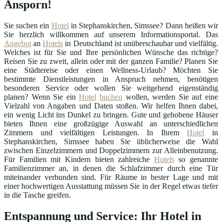
Ansporn!
Sie suchen ein
Hotel
in Stephanskirchen, Simssee? Dann heißen wir
Sie herzlich willkommen auf unserem Informationsportal. Das
Angebot
an
Hotels
in Deutschland ist unüberschaubar und vielfältig.
Welches ist für Sie und Ihre persönlichen Wünsche das richtige?
Reisen Sie zu zweit, allein oder mit der ganzen Familie? Planen Sie
eine Städtereise oder einen Wellness-Urlaub? Möchten Sie
bestimmte Dienstleistungen in Anspruch nehmen, benötigen
besonderen Service oder wollen Sie weitgehend eigenständig
planen? Wenn Sie ein
Hotel
buchen
wollen, werden Sie auf eine
Vielzahl von Angaben und Daten stoßen. Wir helfen Ihnen dabei,
ein wenig Licht ins Dunkel zu bringen. Gute und gehobene Häuser
bieten Ihnen eine großzügige Auswahl an unterschiedlichen
Zimmern und vielfältigen Leistungen. In Ihrem
Hotel
in
Stephanskirchen, Simssee haben Sie üblicherweise die Wahl
zwischen Einzelzimmern und Doppelzimmern zur Alleinbenutzung.
Für Familien mit Kindern bieten zahlreiche
Hotels
so genannte
Familienzimmer an, in denen die Schlafzimmer durch eine Tür
miteinander verbunden sind. Für Räume in bester Lage und mit
einer hochwertigen Ausstattung müssen Sie in der Regel etwas tiefer
in die Tasche greifen.
Entspannung und Service: Ihr Hotel in