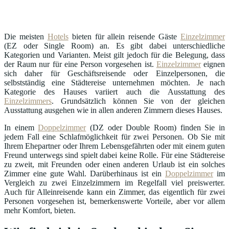
Die meisten
Hotels
bieten für allein reisende Gäste
Einzelzimmer
(EZ oder Single Room) an. Es gibt dabei unterschiedliche
Kategorien und Varianten. Meist gilt jedoch für die Belegung, dass
der Raum nur für eine Person vorgesehen ist.
Einzelzimmer
eignen
sich daher für Geschäftsreisende oder Einzelpersonen, die
selbstständig eine Städtereise unternehmen möchten. Je nach
Kategorie des Hauses variiert auch die Ausstattung des
Einzelzimmers
. Grundsätzlich können Sie von der gleichen
Ausstattung ausgehen wie in allen anderen Zimmern dieses Hauses.
In einem
Doppelzimmer
(DZ oder Double Room) finden Sie in
jedem Fall eine Schlafmöglichkeit für zwei Personen. Ob Sie mit
Ihrem Ehepartner oder Ihrem Lebensgefährten oder mit einem guten
Freund unterwegs sind spielt dabei keine Rolle. Für eine Städtereise
zu zweit, mit Freunden oder einen anderen Urlaub ist ein solches
Zimmer eine gute Wahl. Darüberhinaus ist ein
Doppelzimmer
im
Vergleich zu zwei Einzelzimmern im Regelfall viel preiswerter.
Auch für Alleinreisende kann ein Zimmer, das eigentlich für zwei
Personen vorgesehen ist, bemerkenswerte Vorteile, aber vor allem
mehr Komfort, bieten.