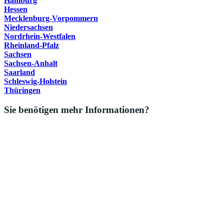
Hamburg
Hessen
Mecklenburg-Vorpommern
Niedersachsen
Nordrhein-Westfalen
Rheinland-Pfalz
Sachsen
Sachsen-Anhalt
Saarland
Schleswig-Holstein
Thüringen
Sie benötigen mehr Informationen?