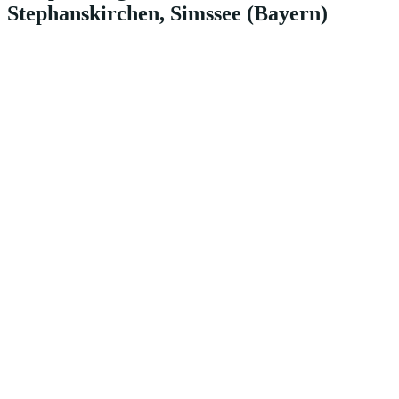
Stephanskirchen, Simssee (Bayern)