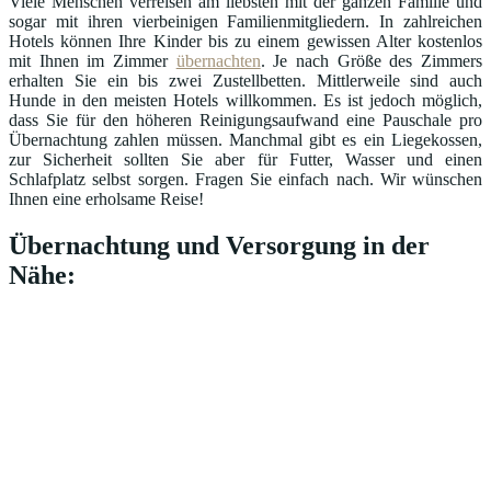
Viele Menschen verreisen am liebsten mit der ganzen Familie und
sogar mit ihren vierbeinigen Familienmitgliedern. In zahlreichen
Hotels können Ihre Kinder bis zu einem gewissen Alter kostenlos
mit Ihnen im Zimmer
übernachten
. Je nach Größe des Zimmers
erhalten Sie ein bis zwei Zustellbetten. Mittlerweile sind auch
Hunde in den meisten Hotels willkommen. Es ist jedoch möglich,
dass Sie für den höheren Reinigungsaufwand eine Pauschale pro
Übernachtung zahlen müssen. Manchmal gibt es ein Liegekossen,
zur Sicherheit sollten Sie aber für Futter, Wasser und einen
Schlafplatz selbst sorgen. Fragen Sie einfach nach. Wir wünschen
Ihnen eine erholsame Reise!
Übernachtung und Versorgung in der
Nähe: