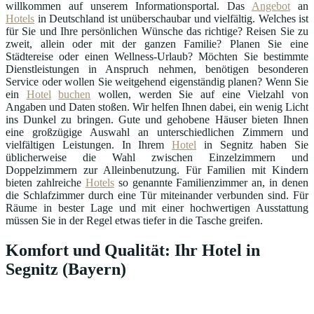
willkommen auf unserem Informationsportal. Das
Angebot
an
Hotels
in Deutschland ist unüberschaubar und vielfältig. Welches ist
für Sie und Ihre persönlichen Wünsche das richtige? Reisen Sie zu
zweit, allein oder mit der ganzen Familie? Planen Sie eine
Städtereise oder einen Wellness-Urlaub? Möchten Sie bestimmte
Dienstleistungen in Anspruch nehmen, benötigen besonderen
Service oder wollen Sie weitgehend eigenständig planen? Wenn Sie
ein
Hotel
buchen
wollen, werden Sie auf eine Vielzahl von
Angaben und Daten stoßen. Wir helfen Ihnen dabei, ein wenig Licht
ins Dunkel zu bringen. Gute und gehobene Häuser bieten Ihnen
eine großzügige Auswahl an unterschiedlichen Zimmern und
vielfältigen Leistungen. In Ihrem
Hotel
in Segnitz haben Sie
üblicherweise die Wahl zwischen Einzelzimmern und
Doppelzimmern zur Alleinbenutzung. Für Familien mit Kindern
bieten zahlreiche
Hotels
so genannte Familienzimmer an, in denen
die Schlafzimmer durch eine Tür miteinander verbunden sind. Für
Räume in bester Lage und mit einer hochwertigen Ausstattung
müssen Sie in der Regel etwas tiefer in die Tasche greifen.
Komfort und Qualität: Ihr Hotel in
Segnitz (Bayern)