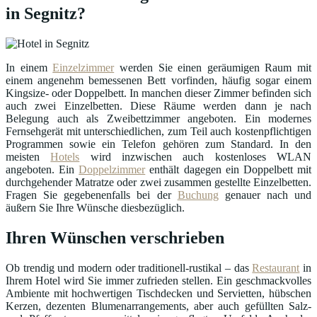
in Segnitz?
In einem
Einzelzimmer
werden Sie einen geräumigen Raum mit
einem angenehm bemessenen Bett vorfinden, häufig sogar einem
Kingsize- oder Doppelbett. In manchen dieser Zimmer befinden sich
auch zwei Einzelbetten. Diese Räume werden dann je nach
Belegung auch als Zweibettzimmer angeboten. Ein modernes
Fernsehgerät mit unterschiedlichen, zum Teil auch kostenpflichtigen
Programmen sowie ein Telefon gehören zum Standard. In den
meisten
Hotels
wird inzwischen auch kostenloses WLAN
angeboten. Ein
Doppelzimmer
enthält dagegen ein Doppelbett mit
durchgehender Matratze oder zwei zusammen gestellte Einzelbetten.
Fragen Sie gegebenenfalls bei der
Buchung
genauer nach und
äußern Sie Ihre Wünsche diesbezüglich.
Ihren Wünschen verschrieben
Ob trendig und modern oder traditionell-rustikal – das
Restaurant
in
Ihrem Hotel wird Sie immer zufrieden stellen. Ein geschmackvolles
Ambiente mit hochwertigen Tischdecken und Servietten, hübschen
Kerzen, dezenten Blumenarrangements, aber auch gefüllten Salz-