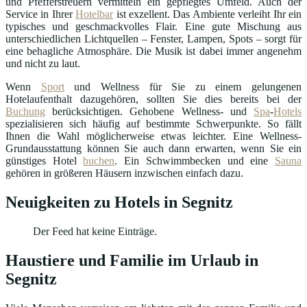
und Pfefferstreuern vermitteln ein gepflegtes Umfeld. Auch der
Service in Ihrer
Hotelbar
ist exzellent. Das Ambiente verleiht Ihr ein
typisches und geschmackvolles Flair. Eine gute Mischung aus
unterschiedlichen Lichtquellen – Fenster, Lampen, Spots – sorgt für
eine behagliche Atmosphäre. Die Musik ist dabei immer angenehm
und nicht zu laut.
Wenn
Sport
und Wellness für Sie zu einem gelungenen
Hotelaufenthalt dazugehören, sollten Sie dies bereits bei der
Buchung
berücksichtigen. Gehobene Wellness- und
Spa
-
Hotels
spezialisieren sich häufig auf bestimmte Schwerpunkte. So fällt
Ihnen die Wahl möglicherweise etwas leichter. Eine Wellness-
Grundausstattung können Sie auch dann erwarten, wenn Sie ein
günstiges Hotel
buchen
. Ein Schwimmbecken und eine
Sauna
gehören in größeren Häusern inzwischen einfach dazu.
Neuigkeiten zu Hotels in Segnitz
Der Feed hat keine Einträge.
Haustiere und Familie im Urlaub in
Segnitz