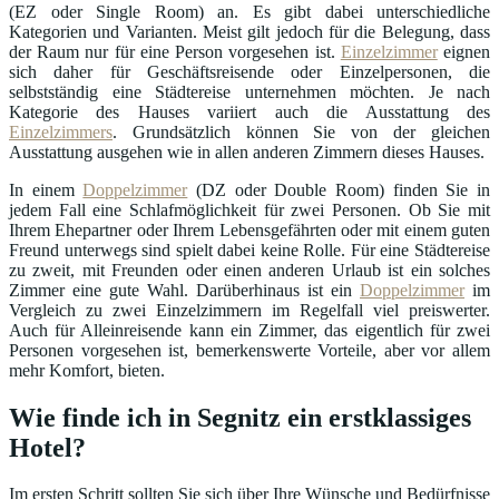
(EZ oder Single Room) an. Es gibt dabei unterschiedliche
Kategorien und Varianten. Meist gilt jedoch für die Belegung, dass
der Raum nur für eine Person vorgesehen ist.
Einzelzimmer
eignen
sich daher für Geschäftsreisende oder Einzelpersonen, die
selbstständig eine Städtereise unternehmen möchten. Je nach
Kategorie des Hauses variiert auch die Ausstattung des
Einzelzimmers
. Grundsätzlich können Sie von der gleichen
Ausstattung ausgehen wie in allen anderen Zimmern dieses Hauses.
In einem
Doppelzimmer
(DZ oder Double Room) finden Sie in
jedem Fall eine Schlafmöglichkeit für zwei Personen. Ob Sie mit
Ihrem Ehepartner oder Ihrem Lebensgefährten oder mit einem guten
Freund unterwegs sind spielt dabei keine Rolle. Für eine Städtereise
zu zweit, mit Freunden oder einen anderen Urlaub ist ein solches
Zimmer eine gute Wahl. Darüberhinaus ist ein
Doppelzimmer
im
Vergleich zu zwei Einzelzimmern im Regelfall viel preiswerter.
Auch für Alleinreisende kann ein Zimmer, das eigentlich für zwei
Personen vorgesehen ist, bemerkenswerte Vorteile, aber vor allem
mehr Komfort, bieten.
Wie finde ich in Segnitz ein erstklassiges
Hotel?
Im ersten Schritt sollten Sie sich über Ihre Wünsche und Bedürfnisse