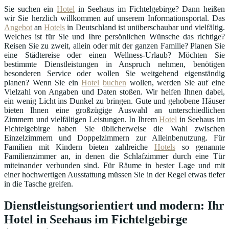
Sie suchen ein
Hotel
in Seehaus im Fichtelgebirge? Dann heißen
wir Sie herzlich willkommen auf unserem Informationsportal. Das
Angebot
an
Hotels
in Deutschland ist unüberschaubar und vielfältig.
Welches ist für Sie und Ihre persönlichen Wünsche das richtige?
Reisen Sie zu zweit, allein oder mit der ganzen Familie? Planen Sie
eine Städtereise oder einen Wellness-Urlaub? Möchten Sie
bestimmte Dienstleistungen in Anspruch nehmen, benötigen
besonderen Service oder wollen Sie weitgehend eigenständig
planen? Wenn Sie ein
Hotel
buchen
wollen, werden Sie auf eine
Vielzahl von Angaben und Daten stoßen. Wir helfen Ihnen dabei,
ein wenig Licht ins Dunkel zu bringen. Gute und gehobene Häuser
bieten Ihnen eine großzügige Auswahl an unterschiedlichen
Zimmern und vielfältigen Leistungen. In Ihrem
Hotel
in Seehaus im
Fichtelgebirge haben Sie üblicherweise die Wahl zwischen
Einzelzimmern und Doppelzimmern zur Alleinbenutzung. Für
Familien mit Kindern bieten zahlreiche
Hotels
so genannte
Familienzimmer an, in denen die Schlafzimmer durch eine Tür
miteinander verbunden sind. Für Räume in bester Lage und mit
einer hochwertigen Ausstattung müssen Sie in der Regel etwas tiefer
in die Tasche greifen.
Dienstleistungsorientiert und modern: Ihr
Hotel in Seehaus im Fichtelgebirge