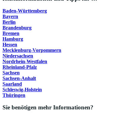
Baden-Württemberg
Bayern
Berlin
Brandenburg
Bremen
Hamburg
Hessen
Mecklenburg-Vorpommern
Niedersachsen
Nordrhein-Westfalen
Rheinland-Pfalz
Sachsen
Sachsen-Anhalt
Saarland
Schleswig-Holstein
Thüringen
Sie benötigen mehr Informationen?