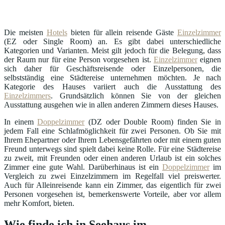
Die meisten
Hotels
bieten für allein reisende Gäste
Einzelzimmer
(EZ oder Single Room) an. Es gibt dabei unterschiedliche
Kategorien und Varianten. Meist gilt jedoch für die Belegung, dass
der Raum nur für eine Person vorgesehen ist.
Einzelzimmer
eignen
sich daher für Geschäftsreisende oder Einzelpersonen, die
selbstständig eine Städtereise unternehmen möchten. Je nach
Kategorie des Hauses variiert auch die Ausstattung des
Einzelzimmers
. Grundsätzlich können Sie von der gleichen
Ausstattung ausgehen wie in allen anderen Zimmern dieses Hauses.
In einem
Doppelzimmer
(DZ oder Double Room) finden Sie in
jedem Fall eine Schlafmöglichkeit für zwei Personen. Ob Sie mit
Ihrem Ehepartner oder Ihrem Lebensgefährten oder mit einem guten
Freund unterwegs sind spielt dabei keine Rolle. Für eine Städtereise
zu zweit, mit Freunden oder einen anderen Urlaub ist ein solches
Zimmer eine gute Wahl. Darüberhinaus ist ein
Doppelzimmer
im
Vergleich zu zwei Einzelzimmern im Regelfall viel preiswerter.
Auch für Alleinreisende kann ein Zimmer, das eigentlich für zwei
Personen vorgesehen ist, bemerkenswerte Vorteile, aber vor allem
mehr Komfort, bieten.
Wie finde ich in Seehaus im