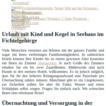
Fichtelgebirgsverein: Neuer Wirt auf der Kösseine -
Frankenpost
Wetter Seehaus (Tröstau): 7-Tage Prognose -
wetter.com
Urlaub mit Kind und Kegel in Seehaus im
Fichtelgebirge
Viele Menschen verreisen am liebsten mit der ganzen Familie und
sogar mit ihren vierbeinigen Familienmitgliedern. In zahlreichen
Hotels können Ihre Kinder bis zu einem gewissen Alter kostenlos
mit Ihnen im Zimmer
übernachten
. Je nach Größe des Zimmers
erhalten Sie ein bis zwei Zustellbetten. Mittlerweile sind auch
Hunde in den meisten Hotels willkommen. Es ist jedoch möglich,
dass Sie für den höheren Reinigungsaufwand eine Pauschale pro
Übernachtung zahlen müssen. Manchmal gibt es ein Liegekossen,
zur Sicherheit sollten Sie aber für Futter, Wasser und einen
Schlafplatz selbst sorgen. Fragen Sie einfach nach. Wir wünschen
Ihnen eine erholsame Reise!
Übernachtung und Versorgung in der