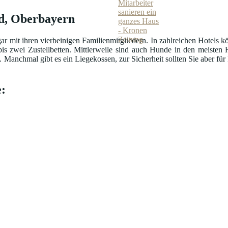
ld, Oberbayern
ar mit ihren vierbeinigen Familienmitgliedern. In zahlreichen Hotels k
is zwei Zustellbetten. Mittlerweile sind auch Hunde in den meisten 
nchmal gibt es ein Liegekossen, zur Sicherheit sollten Sie aber für Fu
: