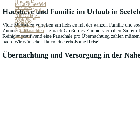
Haustiere und Familie im Urlaub in Seefe
Viele Menschen verreisen am liebsten mit der ganzen Familie und sog
Zimmer
übernachten
. Je nach Größe des Zimmers erhalten Sie ein b
Reinigungsaufwand eine Pauschale pro Übernachtung zahlen müssen. Ma
nach. Wir wünschen Ihnen eine erholsame Reise!
Übernachtung und Versorgung in der Nähe