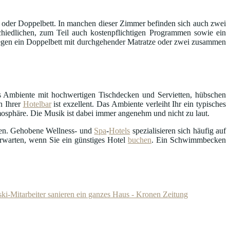
oder Doppelbett. In manchen dieser Zimmer befinden sich auch zwei
hiedlichen, zum Teil auch kostenpflichtigen Programmen sowie ein
egen ein Doppelbett mit durchgehender Matratze oder zwei zusammen
s Ambiente mit hochwertigen Tischdecken und Servietten, hübschen
n Ihrer
Hotelbar
ist exzellent. Das Ambiente verleiht Ihr ein typisches
mosphäre. Die Musik ist dabei immer angenehm und nicht zu laut.
en. Gehobene Wellness- und
Spa
-
Hotels
spezialisieren sich häufig auf
erwarten, wenn Sie ein günstiges Hotel
buchen
. Ein Schwimmbecken
ki-Mitarbeiter sanieren ein ganzes Haus - Kronen Zeitung