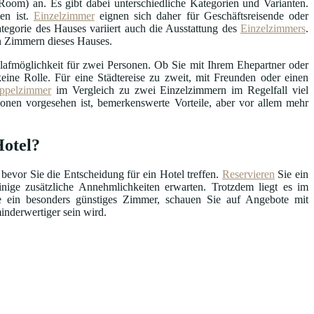
oom) an. Es gibt dabei unterschiedliche Kategorien und Varianten.
en ist.
Einzelzimmer
eignen sich daher für Geschäftsreisende oder
tegorie des Hauses variiert auch die Ausstattung des
Einzelzimmers
.
en Zimmern dieses Hauses.
afmöglichkeit für zwei Personen. Ob Sie mit Ihrem Ehepartner oder
ine Rolle. Für eine Städtereise zu zweit, mit Freunden oder einen
ppelzimmer
im Vergleich zu zwei Einzelzimmern im Regelfall viel
sonen vorgesehen ist, bemerkenswerte Vorteile, aber vor allem mehr
Hotel?
 bevor Sie die Entscheidung für ein Hotel treffen.
Reservieren
Sie ein
ige zusätzliche Annehmlichkeiten erwarten. Trotzdem liegt es im
ie ein besonders günstiges Zimmer, schauen Sie auf Angebote mit
inderwertiger sein wird.