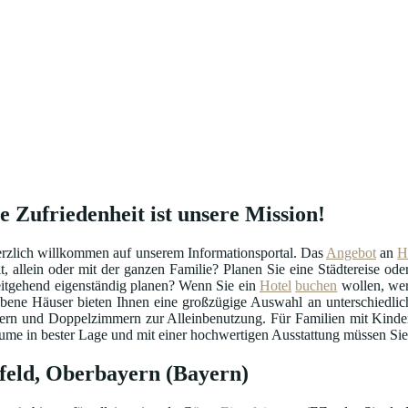
e Zufriedenheit ist unsere Mission!
erzlich willkommen auf unserem Informationsportal. Das
Angebot
an
H
t, allein oder mit der ganzen Familie? Planen Sie eine Städtereise od
itgehend eigenständig planen? Wenn Sie ein
Hotel
buchen
wollen, wer
obene Häuser bieten Ihnen eine großzügige Auswahl an unterschiedlic
rn und Doppelzimmern zur Alleinbenutzung. Für Familien mit Kinder
e in bester Lage und mit einer hochwertigen Ausstattung müssen Sie in
efeld, Oberbayern (Bayern)