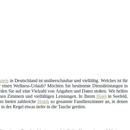
otels
in Deutschland ist unüberschaubar und vielfältig. Welches ist für
er einen Wellness-Urlaub? Möchten Sie bestimmte Dienstleistungen in
den Sie auf eine Vielzahl von Angaben und Daten stoßen. Wir helfen
hen Zimmern und vielfältigen Leistungen. In Ihrem
Hotel
in Seefeld,
n bieten zahlreiche
Hotels
so genannte Familienzimmer an, in denen
 der Regel etwas tiefer in die Tasche greifen.