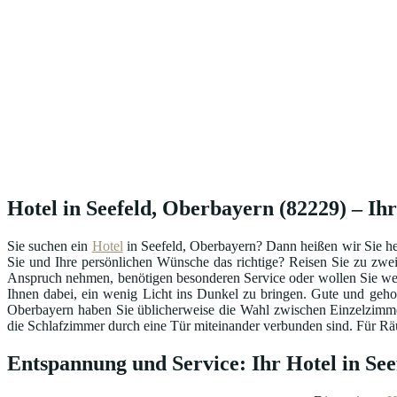
Hotel in Seefeld, Oberbayern (82229) – Ihr
Sie suchen ein
Hotel
in Seefeld, Oberbayern? Dann heißen wir Sie h
Sie und Ihre persönlichen Wünsche das richtige? Reisen Sie zu zwei
Anspruch nehmen, benötigen besonderen Service oder wollen Sie we
Ihnen dabei, ein wenig Licht ins Dunkel zu bringen. Gute und geh
Oberbayern haben Sie üblicherweise die Wahl zwischen Einzelzimme
die Schlafzimmer durch eine Tür miteinander verbunden sind. Für Räum
Entspannung und Service: Ihr Hotel in Se