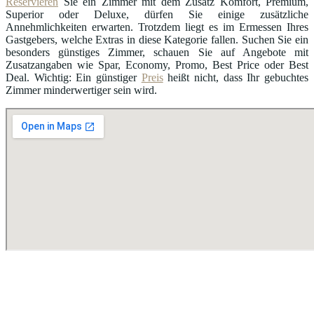
Reservieren
Sie ein Zimmer mit dem Zusatz Komfort, Premium,
Superior oder Deluxe, dürfen Sie einige zusätzliche
Annehmlichkeiten erwarten. Trotzdem liegt es im Ermessen Ihres
Gastgebers, welche Extras in diese Kategorie fallen. Suchen Sie ein
besonders günstiges Zimmer, schauen Sie auf Angebote mit
Zusatzangaben wie Spar, Economy, Promo, Best Price oder Best
Deal. Wichtig: Ein günstiger
Preis
heißt nicht, dass Ihr gebuchtes
Zimmer minderwertiger sein wird.