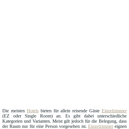
Die meisten
Hotels
bieten für allein reisende Gäste
Einzelzimmer
(EZ oder Single Room) an. Es gibt dabei unterschiedliche
Kategorien und Varianten. Meist gilt jedoch für die Belegung, dass
der Raum nur für eine Person vorgesehen ist.
Einzelzimmer
eignen