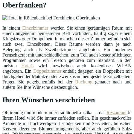
Oberfranken?
In einem
Einzelzimmer
werden Sie einen geräumigen Raum mit
einem angenehm bemessenen Bett vorfinden, häufig sogar einem
Kingsize- oder Doppelbett. In manchen dieser Zimmer befinden sich
auch zwei Einzelbetten. Diese Räume werden dann je nach
Belegung auch als Zweibettzimmer angeboten. Ein modernes
Fernsehgerät mit unterschiedlichen, zum Teil auch kostenpflichtigen
Programmen sowie ein Telefon gehören zum Standard. In den
meisten
Hotels
wird inzwischen auch kostenloses WLAN
angeboten. Ein
Doppelzimmer
enthält dagegen ein Doppelbett mit
durchgehender Matratze oder zwei zusammen gestellte Einzelbetten.
Fragen Sie gegebenenfalls bei der
Buchung
genauer nach und
äußern Sie Ihre Wünsche diesbezüglich.
Ihren Wünschen verschrieben
Ob trendig und modern oder traditionell-rustikal – das
Restaurant
in
Ihrem Hotel wird Sie immer zufrieden stellen. Ein geschmackvolles
Ambiente mit hochwertigen Tischdecken und Servietten, hübschen
Kerzen, dezenten Blumenarrangements, aber auch gefüllten Salz-