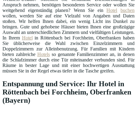
Anspruch nehmen, benötigen besonderen Service oder wollen Sie
weitgehend eigenständig planen? Wenn Sie ein
Hotel
buchen
wollen, werden Sie auf eine Vielzahl von Angaben und Daten
stoßen. Wir helfen Ihnen dabei, ein wenig Licht ins Dunkel zu
bringen. Gute und gehobene Häuser bieten Ihnen eine großzügige
Auswahl an unterschiedlichen Zimmern und vielfältigen Leistungen.
In Ihrem
Hotel
in Röttenbach bei Forchheim, Oberfranken haben
Sie üblicherweise die Wahl zwischen Einzelzimmern und
Doppelzimmern zur Alleinbenutzung. Für Familien mit Kindern
bieten zahlreiche
Hotels
so genannte Familienzimmer an, in denen
die Schlafzimmer durch eine Tür miteinander verbunden sind. Für
Räume in bester Lage und mit einer hochwertigen Ausstattung
müssen Sie in der Regel etwas tiefer in die Tasche greifen.
Entspannung und Service: Ihr Hotel in
Röttenbach bei Forchheim, Oberfranken
(Bayern)