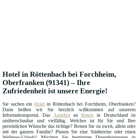
Hotel in Röttenbach bei Forchheim,
Oberfranken (91341) – Ihre
Zufriedenheit ist unsere Energie!
Sie suchen ein
Hotel
in Röttenbach bei Forchheim, Oberfranken?
Dann heißen wir Sie herzlich willkommen auf unserem
Informationsportal. Das
Angebot
an
Hotels
in Deutschland ist
unüberschaubar und vielfältig. Welches ist für Sie und Ihre
persönlichen Wünsche das richtige? Reisen Sie zu zweit, allein oder
mit der ganzen Familie? Planen Sie eine Städtereise oder einen
Wellness-Urlaub? Möchten Sie bestimmte Dienstleistungen in