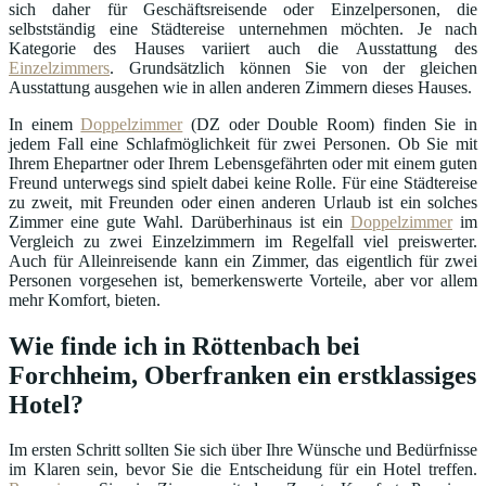
sich daher für Geschäftsreisende oder Einzelpersonen, die
selbstständig eine Städtereise unternehmen möchten. Je nach
Kategorie des Hauses variiert auch die Ausstattung des
Einzelzimmers
. Grundsätzlich können Sie von der gleichen
Ausstattung ausgehen wie in allen anderen Zimmern dieses Hauses.
In einem
Doppelzimmer
(DZ oder Double Room) finden Sie in
jedem Fall eine Schlafmöglichkeit für zwei Personen. Ob Sie mit
Ihrem Ehepartner oder Ihrem Lebensgefährten oder mit einem guten
Freund unterwegs sind spielt dabei keine Rolle. Für eine Städtereise
zu zweit, mit Freunden oder einen anderen Urlaub ist ein solches
Zimmer eine gute Wahl. Darüberhinaus ist ein
Doppelzimmer
im
Vergleich zu zwei Einzelzimmern im Regelfall viel preiswerter.
Auch für Alleinreisende kann ein Zimmer, das eigentlich für zwei
Personen vorgesehen ist, bemerkenswerte Vorteile, aber vor allem
mehr Komfort, bieten.
Wie finde ich in Röttenbach bei
Forchheim, Oberfranken ein erstklassiges
Hotel?
Im ersten Schritt sollten Sie sich über Ihre Wünsche und Bedürfnisse
im Klaren sein, bevor Sie die Entscheidung für ein Hotel treffen.