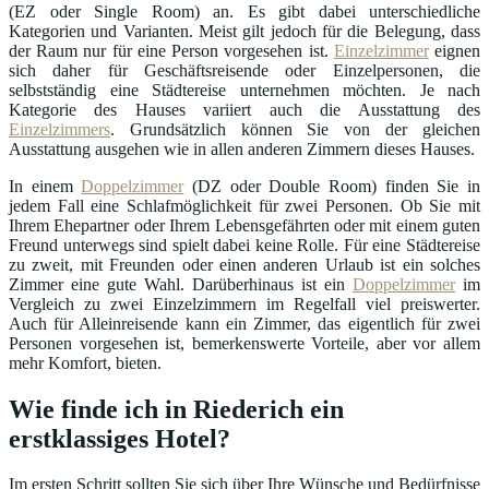
(EZ oder Single Room) an. Es gibt dabei unterschiedliche
Kategorien und Varianten. Meist gilt jedoch für die Belegung, dass
der Raum nur für eine Person vorgesehen ist.
Einzelzimmer
eignen
sich daher für Geschäftsreisende oder Einzelpersonen, die
selbstständig eine Städtereise unternehmen möchten. Je nach
Kategorie des Hauses variiert auch die Ausstattung des
Einzelzimmers
. Grundsätzlich können Sie von der gleichen
Ausstattung ausgehen wie in allen anderen Zimmern dieses Hauses.
In einem
Doppelzimmer
(DZ oder Double Room) finden Sie in
jedem Fall eine Schlafmöglichkeit für zwei Personen. Ob Sie mit
Ihrem Ehepartner oder Ihrem Lebensgefährten oder mit einem guten
Freund unterwegs sind spielt dabei keine Rolle. Für eine Städtereise
zu zweit, mit Freunden oder einen anderen Urlaub ist ein solches
Zimmer eine gute Wahl. Darüberhinaus ist ein
Doppelzimmer
im
Vergleich zu zwei Einzelzimmern im Regelfall viel preiswerter.
Auch für Alleinreisende kann ein Zimmer, das eigentlich für zwei
Personen vorgesehen ist, bemerkenswerte Vorteile, aber vor allem
mehr Komfort, bieten.
Wie finde ich in Riederich ein
erstklassiges Hotel?
Im ersten Schritt sollten Sie sich über Ihre Wünsche und Bedürfnisse