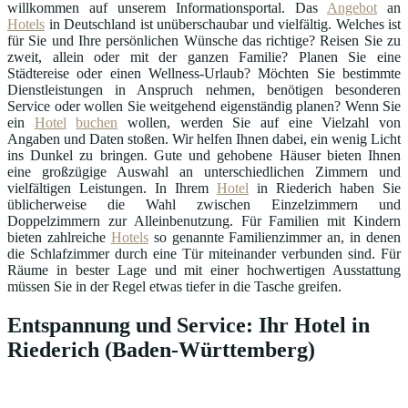
willkommen auf unserem Informationsportal. Das
Angebot
an
Hotels
in Deutschland ist unüberschaubar und vielfältig. Welches ist
für Sie und Ihre persönlichen Wünsche das richtige? Reisen Sie zu
zweit, allein oder mit der ganzen Familie? Planen Sie eine
Städtereise oder einen Wellness-Urlaub? Möchten Sie bestimmte
Dienstleistungen in Anspruch nehmen, benötigen besonderen
Service oder wollen Sie weitgehend eigenständig planen? Wenn Sie
ein
Hotel
buchen
wollen, werden Sie auf eine Vielzahl von
Angaben und Daten stoßen. Wir helfen Ihnen dabei, ein wenig Licht
ins Dunkel zu bringen. Gute und gehobene Häuser bieten Ihnen
eine großzügige Auswahl an unterschiedlichen Zimmern und
vielfältigen Leistungen. In Ihrem
Hotel
in Riederich haben Sie
üblicherweise die Wahl zwischen Einzelzimmern und
Doppelzimmern zur Alleinbenutzung. Für Familien mit Kindern
bieten zahlreiche
Hotels
so genannte Familienzimmer an, in denen
die Schlafzimmer durch eine Tür miteinander verbunden sind. Für
Räume in bester Lage und mit einer hochwertigen Ausstattung
müssen Sie in der Regel etwas tiefer in die Tasche greifen.
Entspannung und Service: Ihr Hotel in
Riederich (Baden-Württemberg)