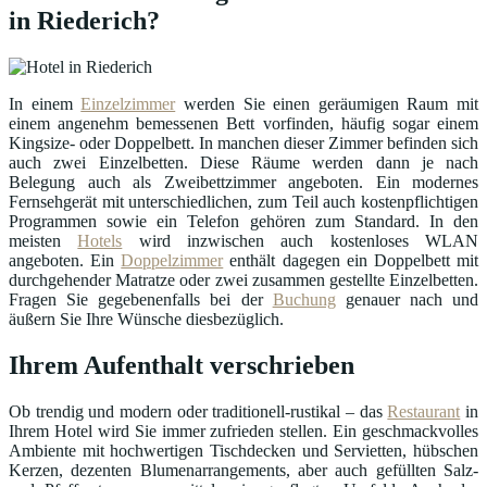
in Riederich?
In einem
Einzelzimmer
werden Sie einen geräumigen Raum mit
einem angenehm bemessenen Bett vorfinden, häufig sogar einem
Kingsize- oder Doppelbett. In manchen dieser Zimmer befinden sich
auch zwei Einzelbetten. Diese Räume werden dann je nach
Belegung auch als Zweibettzimmer angeboten. Ein modernes
Fernsehgerät mit unterschiedlichen, zum Teil auch kostenpflichtigen
Programmen sowie ein Telefon gehören zum Standard. In den
meisten
Hotels
wird inzwischen auch kostenloses WLAN
angeboten. Ein
Doppelzimmer
enthält dagegen ein Doppelbett mit
durchgehender Matratze oder zwei zusammen gestellte Einzelbetten.
Fragen Sie gegebenenfalls bei der
Buchung
genauer nach und
äußern Sie Ihre Wünsche diesbezüglich.
Ihrem Aufenthalt verschrieben
Ob trendig und modern oder traditionell-rustikal – das
Restaurant
in
Ihrem Hotel wird Sie immer zufrieden stellen. Ein geschmackvolles
Ambiente mit hochwertigen Tischdecken und Servietten, hübschen
Kerzen, dezenten Blumenarrangements, aber auch gefüllten Salz-