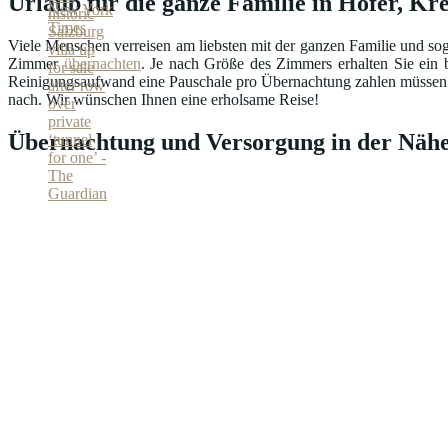
Urlaub für die ganze Familie in Höfer, Kre
Viele Menschen verreisen am liebsten mit der ganzen Familie und sog
Zimmer
übernachten
. Je nach Größe des Zimmers erhalten Sie ein b
Reinigungsaufwand eine Pauschale pro Übernachtung zahlen müssen. Ma
nach. Wir wünschen Ihnen eine erholsame Reise!
Übernachtung und Versorgung in der Nähe