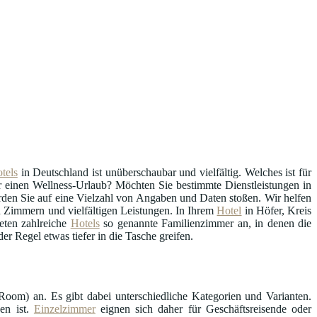
tels
in Deutschland ist unüberschaubar und vielfältig. Welches ist für
er einen Wellness-Urlaub? Möchten Sie bestimmte Dienstleistungen in
den Sie auf eine Vielzahl von Angaben und Daten stoßen. Wir helfen
n Zimmern und vielfältigen Leistungen. In Ihrem
Hotel
in Höfer, Kreis
eten zahlreiche
Hotels
so genannte Familienzimmer an, in denen die
r Regel etwas tiefer in die Tasche greifen.
oom) an. Es gibt dabei unterschiedliche Kategorien und Varianten.
en ist.
Einzelzimmer
eignen sich daher für Geschäftsreisende oder