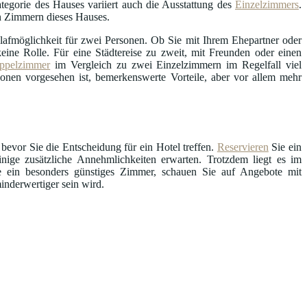
tegorie des Hauses variiert auch die Ausstattung des
Einzelzimmers
.
en Zimmern dieses Hauses.
afmöglichkeit für zwei Personen. Ob Sie mit Ihrem Ehepartner oder
ine Rolle. Für eine Städtereise zu zweit, mit Freunden oder einen
ppelzimmer
im Vergleich zu zwei Einzelzimmern im Regelfall viel
sonen vorgesehen ist, bemerkenswerte Vorteile, aber vor allem mehr
 bevor Sie die Entscheidung für ein Hotel treffen.
Reservieren
Sie ein
ige zusätzliche Annehmlichkeiten erwarten. Trotzdem liegt es im
ie ein besonders günstiges Zimmer, schauen Sie auf Angebote mit
inderwertiger sein wird.