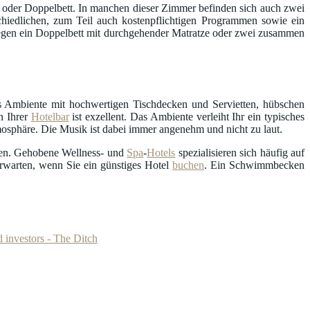
oder Doppelbett. In manchen dieser Zimmer befinden sich auch zwei
hiedlichen, zum Teil auch kostenpflichtigen Programmen sowie ein
egen ein Doppelbett mit durchgehender Matratze oder zwei zusammen
s Ambiente mit hochwertigen Tischdecken und Servietten, hübschen
n Ihrer
Hotelbar
ist exzellent. Das Ambiente verleiht Ihr ein typisches
mosphäre. Die Musik ist dabei immer angenehm und nicht zu laut.
en. Gehobene Wellness- und
Spa
-
Hotels
spezialisieren sich häufig auf
erwarten, wenn Sie ein günstiges Hotel
buchen
. Ein Schwimmbecken
d investors - The Ditch