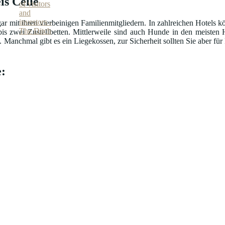
is Celle
ar mit ihren vierbeinigen Familienmitgliedern. In zahlreichen Hotels k
is zwei Zustellbetten. Mittlerweile sind auch Hunde in den meisten 
nchmal gibt es ein Liegekossen, zur Sicherheit sollten Sie aber für Fu
: