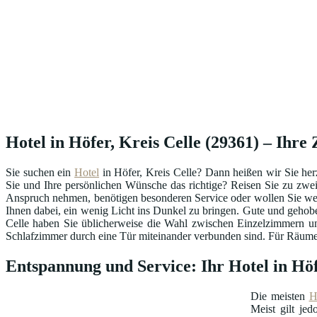
Hotel in Höfer, Kreis Celle (29361) – Ihre 
Sie suchen ein
Hotel
in Höfer, Kreis Celle? Dann heißen wir Sie he
Sie und Ihre persönlichen Wünsche das richtige? Reisen Sie zu zwei
Anspruch nehmen, benötigen besonderen Service oder wollen Sie we
Ihnen dabei, ein wenig Licht ins Dunkel zu bringen. Gute und gehob
Celle haben Sie üblicherweise die Wahl zwischen Einzelzimmern u
Schlafzimmer durch eine Tür miteinander verbunden sind. Für Räume i
Entspannung und Service: Ihr Hotel in Höf
Die meisten
H
Meist gilt je