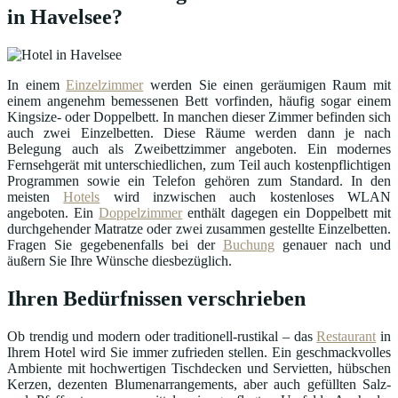
in Havelsee?
In einem
Einzelzimmer
werden Sie einen geräumigen Raum mit
einem angenehm bemessenen Bett vorfinden, häufig sogar einem
Kingsize- oder Doppelbett. In manchen dieser Zimmer befinden sich
auch zwei Einzelbetten. Diese Räume werden dann je nach
Belegung auch als Zweibettzimmer angeboten. Ein modernes
Fernsehgerät mit unterschiedlichen, zum Teil auch kostenpflichtigen
Programmen sowie ein Telefon gehören zum Standard. In den
meisten
Hotels
wird inzwischen auch kostenloses WLAN
angeboten. Ein
Doppelzimmer
enthält dagegen ein Doppelbett mit
durchgehender Matratze oder zwei zusammen gestellte Einzelbetten.
Fragen Sie gegebenenfalls bei der
Buchung
genauer nach und
äußern Sie Ihre Wünsche diesbezüglich.
Ihren Bedürfnissen verschrieben
Ob trendig und modern oder traditionell-rustikal – das
Restaurant
in
Ihrem Hotel wird Sie immer zufrieden stellen. Ein geschmackvolles
Ambiente mit hochwertigen Tischdecken und Servietten, hübschen
Kerzen, dezenten Blumenarrangements, aber auch gefüllten Salz-