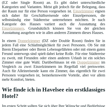
(EZ oder Single Room) an. Es gibt dabei unterschiedliche
Kategorien und Varianten. Meist gilt jedoch für die Belegung, dass
der Raum nur für eine Person vorgesehen ist.
Einzelzimmer
eignen
sich daher für Geschäftsreisende oder Einzelpersonen, die
selbstständig eine Städtereise unternehmen möchten. Je nach
Kategorie des Hauses variiert auch die Ausstattung des
Einzelzimmers
. Grundsätzlich können Sie von der gleichen
Ausstattung ausgehen wie in allen anderen Zimmern dieses Hauses.
In einem
Doppelzimmer
(DZ oder Double Room) finden Sie in
jedem Fall eine Schlafmöglichkeit für zwei Personen. Ob Sie mit
Ihrem Ehepartner oder Ihrem Lebensgefährten oder mit einem guten
Freund unterwegs sind spielt dabei keine Rolle. Für eine Städtereise
zu zweit, mit Freunden oder einen anderen Urlaub ist ein solches
Zimmer eine gute Wahl. Darüberhinaus ist ein
Doppelzimmer
im
Vergleich zu zwei Einzelzimmern im Regelfall viel preiswerter.
Auch für Alleinreisende kann ein Zimmer, das eigentlich für zwei
Personen vorgesehen ist, bemerkenswerte Vorteile, aber vor allem
mehr Komfort, bieten.
Wie finde ich in Havelsee ein erstklassiges
Hotel?
Im ersten Schritt sollten Sie sich über Ihre Wünsche und Bedürfnisse