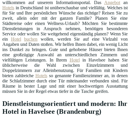
willkommen auf unserem Informationsportal. Das
Angebot
an
Hotels
in Deutschland ist unüberschaubar und vielfältig. Welches ist
für Sie und Ihre persönlichen Wünsche das richtige? Reisen Sie zu
zweit, allein oder mit der ganzen Familie? Planen Sie eine
Städtereise oder einen Wellness-Urlaub? Möchten Sie bestimmte
Dienstleistungen in Anspruch nehmen, benötigen besonderen
Service oder wollen Sie weitgehend eigenständig planen? Wenn Sie
ein
Hotel
buchen
wollen, werden Sie auf eine Vielzahl von
Angaben und Daten stoßen. Wir helfen Ihnen dabei, ein wenig Licht
ins Dunkel zu bringen. Gute und gehobene Häuser bieten Ihnen
eine großzügige Auswahl an unterschiedlichen Zimmern und
vielfältigen Leistungen. In Ihrem
Hotel
in Havelsee haben Sie
üblicherweise die Wahl zwischen Einzelzimmern und
Doppelzimmern zur Alleinbenutzung. Für Familien mit Kindern
bieten zahlreiche
Hotels
so genannte Familienzimmer an, in denen
die Schlafzimmer durch eine Tür miteinander verbunden sind. Für
Räume in bester Lage und mit einer hochwertigen Ausstattung
müssen Sie in der Regel etwas tiefer in die Tasche greifen.
Dienstleistungsorientiert und modern: Ihr
Hotel in Havelsee (Brandenburg)