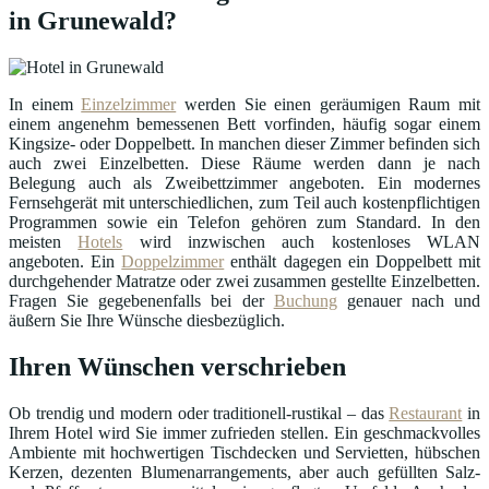
in Grunewald?
In einem
Einzelzimmer
werden Sie einen geräumigen Raum mit
einem angenehm bemessenen Bett vorfinden, häufig sogar einem
Kingsize- oder Doppelbett. In manchen dieser Zimmer befinden sich
auch zwei Einzelbetten. Diese Räume werden dann je nach
Belegung auch als Zweibettzimmer angeboten. Ein modernes
Fernsehgerät mit unterschiedlichen, zum Teil auch kostenpflichtigen
Programmen sowie ein Telefon gehören zum Standard. In den
meisten
Hotels
wird inzwischen auch kostenloses WLAN
angeboten. Ein
Doppelzimmer
enthält dagegen ein Doppelbett mit
durchgehender Matratze oder zwei zusammen gestellte Einzelbetten.
Fragen Sie gegebenenfalls bei der
Buchung
genauer nach und
äußern Sie Ihre Wünsche diesbezüglich.
Ihren Wünschen verschrieben
Ob trendig und modern oder traditionell-rustikal – das
Restaurant
in
Ihrem Hotel wird Sie immer zufrieden stellen. Ein geschmackvolles
Ambiente mit hochwertigen Tischdecken und Servietten, hübschen
Kerzen, dezenten Blumenarrangements, aber auch gefüllten Salz-