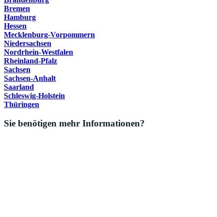
Bremen
Hamburg
Hessen
Mecklenburg-Vorpommern
Niedersachsen
Nordrhein-Westfalen
Rheinland-Pfalz
Sachsen
Sachsen-Anhalt
Saarland
Schleswig-Holstein
Thüringen
Sie benötigen mehr Informationen?