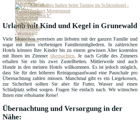
Ausgefeiltes Italien beim Tasting im Schlosshotel -
Berliner Morgenpost
Urlaub mit Kind und Kegel in Grunewald
Viele Menschen verreisen am liebsten mit der ganzen Familie und
sogar mit ihren vierbeinigen Familienmitgliedern. In zahlreichen
Hotels können Ihre Kinder bis zu einem gewissen Alter kostenlos
mit Ihnen im Zimmer
übernachten
. Je nach Größe des Zimmers
erhalten Sie ein bis zwei Zustellbetten. Mittlerweile sind auch
Hunde in den meisten Hotels willkommen. Es ist jedoch möglich,
dass Sie für den höheren Reinigungsaufwand eine Pauschale pro
Übernachtung zahlen müssen. Manchmal gibt es ein Liegekossen,
zur Sicherheit sollten Sie aber für Futter, Wasser und einen
Schlafplatz selbst sorgen. Fragen Sie einfach nach. Wir wünschen
Ihnen eine erholsame Reise!
Übernachtung und Versorgung in der
Nähe: