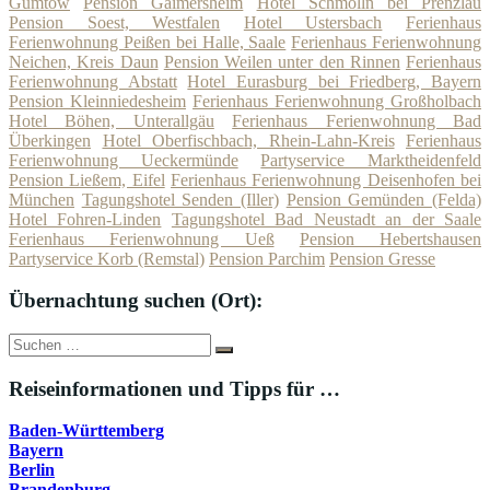
Gumtow
Pension Gaimersheim
Hotel Schmölln bei Prenzlau
Pension Soest, Westfalen
Hotel Ustersbach
Ferienhaus
Ferienwohnung Peißen bei Halle, Saale
Ferienhaus Ferienwohnung
Neichen, Kreis Daun
Pension Weilen unter den Rinnen
Ferienhaus
Ferienwohnung Abstatt
Hotel Eurasburg bei Friedberg, Bayern
Pension Kleinniedesheim
Ferienhaus Ferienwohnung Großholbach
Hotel Böhen, Unterallgäu
Ferienhaus Ferienwohnung Bad
Überkingen
Hotel Oberfischbach, Rhein-Lahn-Kreis
Ferienhaus
Ferienwohnung Ueckermünde
Partyservice Marktheidenfeld
Pension Ließem, Eifel
Ferienhaus Ferienwohnung Deisenhofen bei
München
Tagungshotel Senden (Iller)
Pension Gemünden (Felda)
Hotel Fohren-Linden
Tagungshotel Bad Neustadt an der Saale
Ferienhaus Ferienwohnung Ueß
Pension Hebertshausen
Partyservice Korb (Remstal)
Pension Parchim
Pension Gresse
Übernachtung suchen (Ort):
Suche
Suchen
nach:
Reiseinformationen und Tipps für …
Baden-Württemberg
Bayern
Berlin
Brandenburg