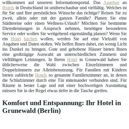
willkommen auf unserem Informationsportal. Das
Angebot
an
Hotels
in Deutschland ist unüberschaubar und vielfältig. Welches ist
für Sie und Ihre persönlichen Wünsche das richtige? Reisen Sie zu
zweit, allein oder mit der ganzen Familie? Planen Sie eine
Städtereise oder einen Wellness-Urlaub? Möchten Sie bestimmte
Dienstleistungen in Anspruch nehmen, benötigen besonderen
Service oder wollen Sie weitgehend eigenständig planen? Wenn Sie
ein
Hotel
buchen
wollen, werden Sie auf eine Vielzahl von
Angaben und Daten stoßen. Wir helfen Ihnen dabei, ein wenig Licht
ins Dunkel zu bringen. Gute und gehobene Häuser bieten Ihnen
eine großzügige Auswahl an unterschiedlichen Zimmern und
vielfältigen Leistungen. In Ihrem
Hotel
in Grunewald haben Sie
üblicherweise die Wahl zwischen Einzelzimmern und
Doppelzimmern zur Alleinbenutzung. Für Familien mit Kindern
bieten zahlreiche
Hotels
so genannte Familienzimmer an, in denen
die Schlafzimmer durch eine Tür miteinander verbunden sind. Für
Räume in bester Lage und mit einer hochwertigen Ausstattung
müssen Sie in der Regel etwas tiefer in die Tasche greifen.
Komfort und Entspannung: Ihr Hotel in
Grunewald (Berlin)