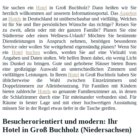
Sie suchen ein
Hotel
in Groß Buchholz? Dann heißen wir Sie
herzlich willkommen auf unserem Informationsportal. Das
Angebot
an
Hotels
in Deutschland ist unüberschaubar und vielfältig. Welches
ist für Sie und Ihre persönlichen Wünsche das richtige? Reisen Sie
zu zweit, allein oder mit der ganzen Familie? Planen Sie eine
Städtereise oder einen Wellness-Urlaub? Möchten Sie bestimmte
Dienstleistungen in Anspruch nehmen, benötigen besonderen
Service oder wollen Sie weitgehend eigenständig planen? Wenn Sie
ein
Hotel
buchen
wollen, werden Sie auf eine Vielzahl von
Angaben und Daten stoßen. Wir helfen Ihnen dabei, ein wenig Licht
ins Dunkel zu bringen. Gute und gehobene Häuser bieten Ihnen
eine großzügige Auswahl an unterschiedlichen Zimmern und
vielfältigen Leistungen. In Ihrem
Hotel
in Groß Buchholz haben Sie
üblicherweise die Wahl zwischen Einzelzimmern und
Doppelzimmern zur Alleinbenutzung. Für Familien mit Kindern
bieten zahlreiche
Hotels
so genannte Familienzimmer an, in denen
die Schlafzimmer durch eine Tür miteinander verbunden sind. Für
Räume in bester Lage und mit einer hochwertigen Ausstattung
müssen Sie in der Regel etwas tiefer in die Tasche greifen.
Besucherorientiert und modern: Ihr
Hotel in Groß Buchholz (Niedersachsen)