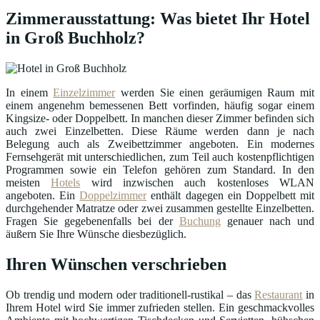
Zimmerausstattung: Was bietet Ihr Hotel
in Groß Buchholz?
In einem
Einzelzimmer
werden Sie einen geräumigen Raum mit
einem angenehm bemessenen Bett vorfinden, häufig sogar einem
Kingsize- oder Doppelbett. In manchen dieser Zimmer befinden sich
auch zwei Einzelbetten. Diese Räume werden dann je nach
Belegung auch als Zweibettzimmer angeboten. Ein modernes
Fernsehgerät mit unterschiedlichen, zum Teil auch kostenpflichtigen
Programmen sowie ein Telefon gehören zum Standard. In den
meisten
Hotels
wird inzwischen auch kostenloses WLAN
angeboten. Ein
Doppelzimmer
enthält dagegen ein Doppelbett mit
durchgehender Matratze oder zwei zusammen gestellte Einzelbetten.
Fragen Sie gegebenenfalls bei der
Buchung
genauer nach und
äußern Sie Ihre Wünsche diesbezüglich.
Ihren Wünschen verschrieben
Ob trendig und modern oder traditionell-rustikal – das
Restaurant
in
Ihrem Hotel wird Sie immer zufrieden stellen. Ein geschmackvolles