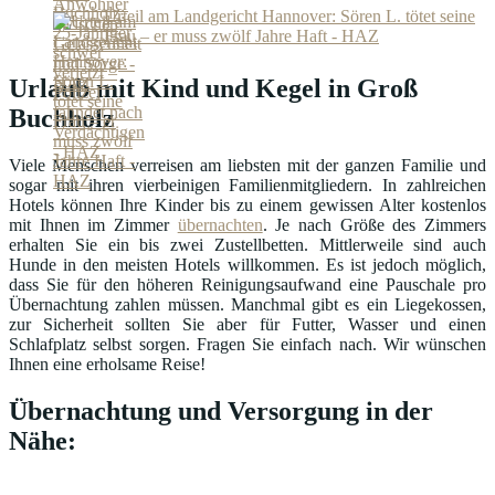
Urteil am Landgericht Hannover: Sören L. tötet seine
Frau – er muss zwölf Jahre Haft - HAZ
Urlaub mit Kind und Kegel in Groß
Buchholz
Viele Menschen verreisen am liebsten mit der ganzen Familie und
sogar mit ihren vierbeinigen Familienmitgliedern. In zahlreichen
Hotels können Ihre Kinder bis zu einem gewissen Alter kostenlos
mit Ihnen im Zimmer
übernachten
. Je nach Größe des Zimmers
erhalten Sie ein bis zwei Zustellbetten. Mittlerweile sind auch
Hunde in den meisten Hotels willkommen. Es ist jedoch möglich,
dass Sie für den höheren Reinigungsaufwand eine Pauschale pro
Übernachtung zahlen müssen. Manchmal gibt es ein Liegekossen,
zur Sicherheit sollten Sie aber für Futter, Wasser und einen
Schlafplatz selbst sorgen. Fragen Sie einfach nach. Wir wünschen
Ihnen eine erholsame Reise!
Übernachtung und Versorgung in der
Nähe: