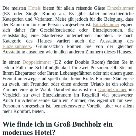
Die meisten
Hotels
bieten für allein reisende Gäste
Einzelzimmer
(EZ oder Single Room) an. Es gibt dabei unterschiedliche
Kategorien und Varianten. Meist gilt jedoch für die Belegung, dass
der Raum nur für eine Person vorgesehen ist.
Einzelzimmer
eignen
sich daher für Geschäftsreisende oder Einzelpersonen, die
selbstständig eine Städtereise unternehmen möchten. Je nach
Kategorie des Hauses variiert auch die Ausstattung des
Einzelzimmers
. Grundsätzlich können Sie von der gleichen
Ausstattung ausgehen wie in allen anderen Zimmern dieses Hauses.
In einem
Doppelzimmer
(DZ oder Double Room) finden Sie in
jedem Fall eine Schlafmöglichkeit für zwei Personen. Ob Sie mit
Ihrem Ehepartner oder Ihrem Lebensgefährten oder mit einem guten
Freund unterwegs sind spielt dabei keine Rolle. Für eine Städtereise
zu zweit, mit Freunden oder einen anderen Urlaub ist ein solches
Zimmer eine gute Wahl. Darüberhinaus ist ein
Doppelzimmer
im
Vergleich zu zwei Einzelzimmern im Regelfall viel preiswerter.
Auch für Alleinreisende kann ein Zimmer, das eigentlich für zwei
Personen vorgesehen ist, bemerkenswerte Vorteile, aber vor allem
mehr Komfort, bieten.
Wie finde ich in Groß Buchholz ein
modernes Hotel?