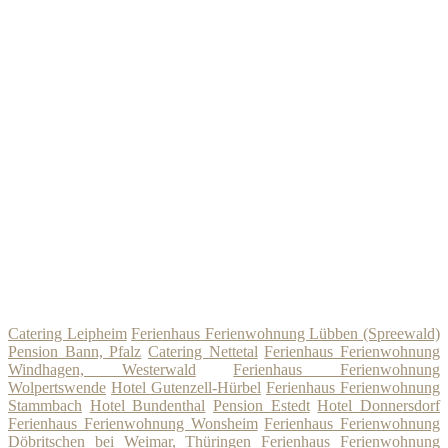
Catering Leipheim
Ferienhaus Ferienwohnung Lübben (Spreewald)
Pension Bann, Pfalz
Catering Nettetal
Ferienhaus Ferienwohnung
Windhagen, Westerwald
Ferienhaus Ferienwohnung
Wolpertswende
Hotel Gutenzell-Hürbel
Ferienhaus Ferienwohnung
Stammbach
Hotel Bundenthal
Pension Estedt
Hotel Donnersdorf
Ferienhaus Ferienwohnung Wonsheim
Ferienhaus Ferienwohnung
Döbritschen bei Weimar, Thüringen
Ferienhaus Ferienwohnung