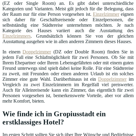
(EZ oder Single Room) an. Es gibt dabei unterschiedliche
Kategorien und Varianten. Meist gilt jedoch für die Belegung, dass
der Raum nur für eine Person vorgesehen ist.
Einzelzimmer
eignen
sich daher für Geschäftsreisende oder Einzelpersonen, die
selbstständig eine Städtereise unternehmen möchten. Je nach
Kategorie des Hauses variiert auch die Ausstattung des
Einzelzimmers
. Grundsätzlich können Sie von der gleichen
Ausstattung ausgehen wie in allen anderen Zimmern dieses Hauses.
In einem
Doppelzimmer
(DZ oder Double Room) finden Sie in
jedem Fall eine Schlafmöglichkeit für zwei Personen. Ob Sie mit
Ihrem Ehepartner oder Ihrem Lebensgefährten oder mit einem guten
Freund unterwegs sind spielt dabei keine Rolle. Für eine Städtereise
zu zweit, mit Freunden oder einen anderen Urlaub ist ein solches
Zimmer eine gute Wahl. Darüberhinaus ist ein
Doppelzimmer
im
Vergleich zu zwei Einzelzimmern im Regelfall viel preiswerter.
Auch für Alleinreisende kann ein Zimmer, das eigentlich für zwei
Personen vorgesehen ist, bemerkenswerte Vorteile, aber vor allem
mehr Komfort, bieten.
Wie finde ich in Gropiusstadt ein
erstklassiges Hotel?
Im ersten Schritt sollten Sie sich über Ihre Wünsche und Bedürfnisse