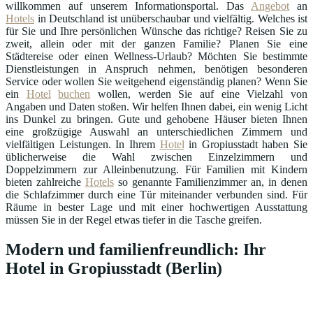
willkommen auf unserem Informationsportal. Das
Angebot
an
Hotels
in Deutschland ist unüberschaubar und vielfältig. Welches ist
für Sie und Ihre persönlichen Wünsche das richtige? Reisen Sie zu
zweit, allein oder mit der ganzen Familie? Planen Sie eine
Städtereise oder einen Wellness-Urlaub? Möchten Sie bestimmte
Dienstleistungen in Anspruch nehmen, benötigen besonderen
Service oder wollen Sie weitgehend eigenständig planen? Wenn Sie
ein
Hotel
buchen
wollen, werden Sie auf eine Vielzahl von
Angaben und Daten stoßen. Wir helfen Ihnen dabei, ein wenig Licht
ins Dunkel zu bringen. Gute und gehobene Häuser bieten Ihnen
eine großzügige Auswahl an unterschiedlichen Zimmern und
vielfältigen Leistungen. In Ihrem
Hotel
in Gropiusstadt haben Sie
üblicherweise die Wahl zwischen Einzelzimmern und
Doppelzimmern zur Alleinbenutzung. Für Familien mit Kindern
bieten zahlreiche
Hotels
so genannte Familienzimmer an, in denen
die Schlafzimmer durch eine Tür miteinander verbunden sind. Für
Räume in bester Lage und mit einer hochwertigen Ausstattung
müssen Sie in der Regel etwas tiefer in die Tasche greifen.
Modern und familienfreundlich: Ihr
Hotel in Gropiusstadt (Berlin)