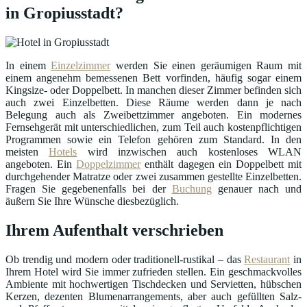
in Gropiusstadt?
In einem
Einzelzimmer
werden Sie einen geräumigen Raum mit
einem angenehm bemessenen Bett vorfinden, häufig sogar einem
Kingsize- oder Doppelbett. In manchen dieser Zimmer befinden sich
auch zwei Einzelbetten. Diese Räume werden dann je nach
Belegung auch als Zweibettzimmer angeboten. Ein modernes
Fernsehgerät mit unterschiedlichen, zum Teil auch kostenpflichtigen
Programmen sowie ein Telefon gehören zum Standard. In den
meisten
Hotels
wird inzwischen auch kostenloses WLAN
angeboten. Ein
Doppelzimmer
enthält dagegen ein Doppelbett mit
durchgehender Matratze oder zwei zusammen gestellte Einzelbetten.
Fragen Sie gegebenenfalls bei der
Buchung
genauer nach und
äußern Sie Ihre Wünsche diesbezüglich.
Ihrem Aufenthalt verschrieben
Ob trendig und modern oder traditionell-rustikal – das
Restaurant
in
Ihrem Hotel wird Sie immer zufrieden stellen. Ein geschmackvolles
Ambiente mit hochwertigen Tischdecken und Servietten, hübschen
Kerzen, dezenten Blumenarrangements, aber auch gefüllten Salz-