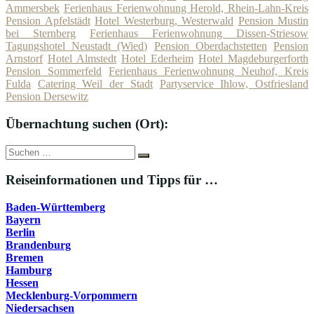
Ammersbek
Ferienhaus Ferienwohnung Herold, Rhein-Lahn-Kreis
Pension Apfelstädt
Hotel Westerburg, Westerwald
Pension Mustin
bei Sternberg
Ferienhaus Ferienwohnung Dissen-Striesow
Tagungshotel Neustadt (Wied)
Pension Oberdachstetten
Pension
Arnstorf
Hotel Almstedt
Hotel Ederheim
Hotel Magdeburgerforth
Pension Sommerfeld
Ferienhaus Ferienwohnung Neuhof, Kreis
Fulda
Catering Weil der Stadt
Partyservice Ihlow, Ostfriesland
Pension Dersewitz
Übernachtung suchen (Ort):
Suche
Suchen
nach:
Reiseinformationen und Tipps für …
Baden-Württemberg
Bayern
Berlin
Brandenburg
Bremen
Hamburg
Hessen
Mecklenburg-Vorpommern
Niedersachsen