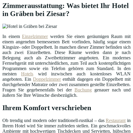
Zimmerausstattung: Was bietet Ihr Hotel
in Gräben bei Ziesar?
In einem
Einzelzimmer
werden Sie einen geräumigen Raum mit
einem angenehm bemessenen Bett vorfinden, häufig sogar einem
Kingsize- oder Doppelbett. In manchen dieser Zimmer befinden sich
auch zwei Einzelbetten. Diese Räume werden dann je nach
Belegung auch als Zweibettzimmer angeboten. Ein modernes
Fernsehgerät mit unterschiedlichen, zum Teil auch kostenpflichtigen
Programmen sowie ein Telefon gehören zum Standard. In den
meisten
Hotels
wird inzwischen auch kostenloses WLAN
angeboten. Ein
Doppelzimmer
enthält dagegen ein Doppelbett mit
durchgehender Matratze oder zwei zusammen gestellte Einzelbetten.
Fragen Sie gegebenenfalls bei der
Buchung
genauer nach und
äußern Sie Ihre Wünsche diesbezüglich.
Ihrem Komfort verschrieben
Ob trendig und modern oder traditionell-rustikal – das
Restaurant
in
Ihrem Hotel wird Sie immer zufrieden stellen. Ein geschmackvolles
Ambiente mit hochwertigen Tischdecken und Servietten, hübschen