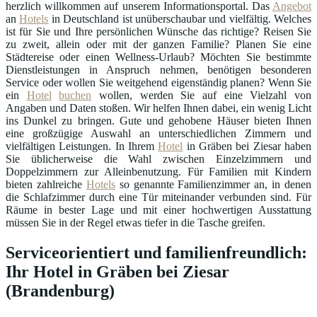
herzlich willkommen auf unserem Informationsportal. Das
Angebot
an
Hotels
in Deutschland ist unüberschaubar und vielfältig. Welches
ist für Sie und Ihre persönlichen Wünsche das richtige? Reisen Sie
zu zweit, allein oder mit der ganzen Familie? Planen Sie eine
Städtereise oder einen Wellness-Urlaub? Möchten Sie bestimmte
Dienstleistungen in Anspruch nehmen, benötigen besonderen
Service oder wollen Sie weitgehend eigenständig planen? Wenn Sie
ein
Hotel
buchen
wollen, werden Sie auf eine Vielzahl von
Angaben und Daten stoßen. Wir helfen Ihnen dabei, ein wenig Licht
ins Dunkel zu bringen. Gute und gehobene Häuser bieten Ihnen
eine großzügige Auswahl an unterschiedlichen Zimmern und
vielfältigen Leistungen. In Ihrem
Hotel
in Gräben bei Ziesar haben
Sie üblicherweise die Wahl zwischen Einzelzimmern und
Doppelzimmern zur Alleinbenutzung. Für Familien mit Kindern
bieten zahlreiche
Hotels
so genannte Familienzimmer an, in denen
die Schlafzimmer durch eine Tür miteinander verbunden sind. Für
Räume in bester Lage und mit einer hochwertigen Ausstattung
müssen Sie in der Regel etwas tiefer in die Tasche greifen.
Serviceorientiert und familienfreundlich:
Ihr Hotel in Gräben bei Ziesar
(Brandenburg)