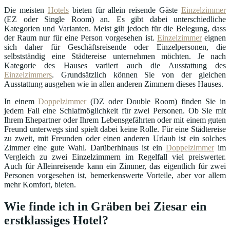
Die meisten
Hotels
bieten für allein reisende Gäste
Einzelzimmer
(EZ oder Single Room) an. Es gibt dabei unterschiedliche
Kategorien und Varianten. Meist gilt jedoch für die Belegung, dass
der Raum nur für eine Person vorgesehen ist.
Einzelzimmer
eignen
sich daher für Geschäftsreisende oder Einzelpersonen, die
selbstständig eine Städtereise unternehmen möchten. Je nach
Kategorie des Hauses variiert auch die Ausstattung des
Einzelzimmers
. Grundsätzlich können Sie von der gleichen
Ausstattung ausgehen wie in allen anderen Zimmern dieses Hauses.
In einem
Doppelzimmer
(DZ oder Double Room) finden Sie in
jedem Fall eine Schlafmöglichkeit für zwei Personen. Ob Sie mit
Ihrem Ehepartner oder Ihrem Lebensgefährten oder mit einem guten
Freund unterwegs sind spielt dabei keine Rolle. Für eine Städtereise
zu zweit, mit Freunden oder einen anderen Urlaub ist ein solches
Zimmer eine gute Wahl. Darüberhinaus ist ein
Doppelzimmer
im
Vergleich zu zwei Einzelzimmern im Regelfall viel preiswerter.
Auch für Alleinreisende kann ein Zimmer, das eigentlich für zwei
Personen vorgesehen ist, bemerkenswerte Vorteile, aber vor allem
mehr Komfort, bieten.
Wie finde ich in Gräben bei Ziesar ein
erstklassiges Hotel?