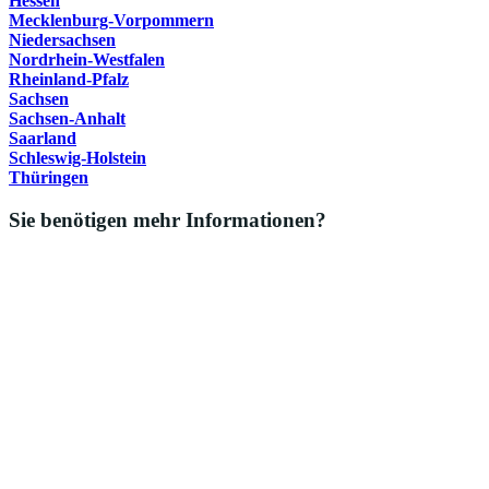
Hessen
Mecklenburg-Vorpommern
Niedersachsen
Nordrhein-Westfalen
Rheinland-Pfalz
Sachsen
Sachsen-Anhalt
Saarland
Schleswig-Holstein
Thüringen
Sie benötigen mehr Informationen?