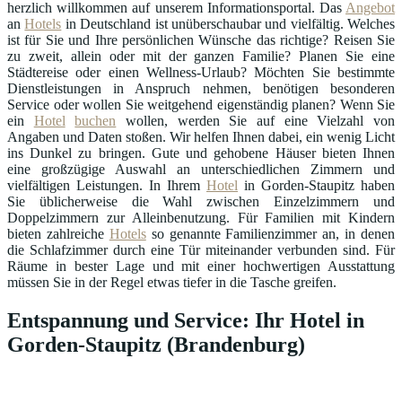
herzlich willkommen auf unserem Informationsportal. Das
Angebot
an
Hotels
in Deutschland ist unüberschaubar und vielfältig. Welches
ist für Sie und Ihre persönlichen Wünsche das richtige? Reisen Sie
zu zweit, allein oder mit der ganzen Familie? Planen Sie eine
Städtereise oder einen Wellness-Urlaub? Möchten Sie bestimmte
Dienstleistungen in Anspruch nehmen, benötigen besonderen
Service oder wollen Sie weitgehend eigenständig planen? Wenn Sie
ein
Hotel
buchen
wollen, werden Sie auf eine Vielzahl von
Angaben und Daten stoßen. Wir helfen Ihnen dabei, ein wenig Licht
ins Dunkel zu bringen. Gute und gehobene Häuser bieten Ihnen
eine großzügige Auswahl an unterschiedlichen Zimmern und
vielfältigen Leistungen. In Ihrem
Hotel
in Gorden-Staupitz haben
Sie üblicherweise die Wahl zwischen Einzelzimmern und
Doppelzimmern zur Alleinbenutzung. Für Familien mit Kindern
bieten zahlreiche
Hotels
so genannte Familienzimmer an, in denen
die Schlafzimmer durch eine Tür miteinander verbunden sind. Für
Räume in bester Lage und mit einer hochwertigen Ausstattung
müssen Sie in der Regel etwas tiefer in die Tasche greifen.
Entspannung und Service: Ihr Hotel in
Gorden-Staupitz (Brandenburg)