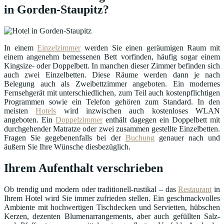
in Gorden-Staupitz?
In einem
Einzelzimmer
werden Sie einen geräumigen Raum mit
einem angenehm bemessenen Bett vorfinden, häufig sogar einem
Kingsize- oder Doppelbett. In manchen dieser Zimmer befinden sich
auch zwei Einzelbetten. Diese Räume werden dann je nach
Belegung auch als Zweibettzimmer angeboten. Ein modernes
Fernsehgerät mit unterschiedlichen, zum Teil auch kostenpflichtigen
Programmen sowie ein Telefon gehören zum Standard. In den
meisten
Hotels
wird inzwischen auch kostenloses WLAN
angeboten. Ein
Doppelzimmer
enthält dagegen ein Doppelbett mit
durchgehender Matratze oder zwei zusammen gestellte Einzelbetten.
Fragen Sie gegebenenfalls bei der
Buchung
genauer nach und
äußern Sie Ihre Wünsche diesbezüglich.
Ihrem Aufenthalt verschrieben
Ob trendig und modern oder traditionell-rustikal – das
Restaurant
in
Ihrem Hotel wird Sie immer zufrieden stellen. Ein geschmackvolles
Ambiente mit hochwertigen Tischdecken und Servietten, hübschen
Kerzen, dezenten Blumenarrangements, aber auch gefüllten Salz-