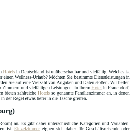
n
Hotels
in Deutschland ist unüberschaubar und vielfältig. Welches ist
oder einen Wellness-Urlaub? Möchten Sie bestimmte Dienstleistungen in
den Sie auf eine Vielzahl von Angaben und Daten stoßen. Wir helfen
n Zimmern und vielfältigen Leistungen. In Ihrem
Hotel
in Frauendorf,
n bieten zahlreiche
Hotels
so genannte Familienzimmer an, in denen
 der Regel etwas tiefer in die Tasche greifen.
burg)
oom) an. Es gibt dabei unterschiedliche Kategorien und Varianten.
en ist.
Einzelzimmer
eignen sich daher für Geschäftsreisende oder