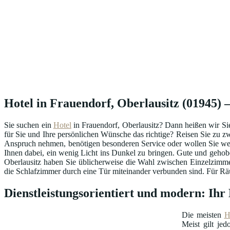
Hotel in Frauendorf, Oberlausitz (01945) –
Sie suchen ein
Hotel
in Frauendorf, Oberlausitz? Dann heißen wir Si
für Sie und Ihre persönlichen Wünsche das richtige? Reisen Sie zu zw
Anspruch nehmen, benötigen besonderen Service oder wollen Sie we
Ihnen dabei, ein wenig Licht ins Dunkel zu bringen. Gute und gehob
Oberlausitz haben Sie üblicherweise die Wahl zwischen Einzelzimm
die Schlafzimmer durch eine Tür miteinander verbunden sind. Für Räum
Dienstleistungsorientiert und modern: Ihr
Die meisten
H
Meist gilt je