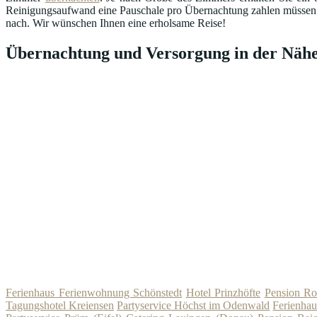
Reinigungsaufwand eine Pauschale pro Übernachtung zahlen müssen. Ma
nach. Wir wünschen Ihnen eine erholsame Reise!
Übernachtung und Versorgung in der Nähe
Ferienhaus Ferienwohnung Schönstedt
Hotel Prinzhöfte
Pension Ro
Tagungshotel Kreiensen
Partyservice Höchst im Odenwald
Ferienha