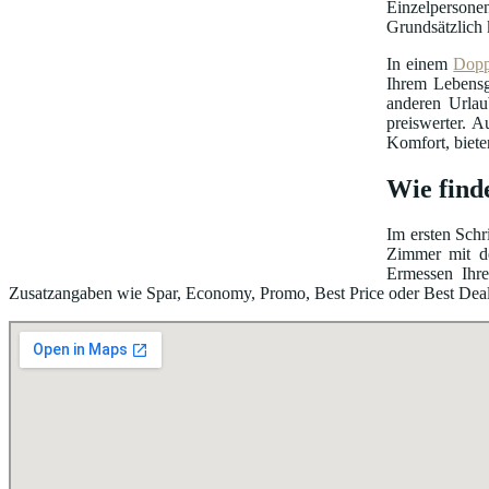
Einzelpersonen
Grundsätzlich 
In einem
Dopp
Ihrem Lebensg
anderen Urlau
preiswerter. A
Komfort, biete
Wie find
Im ersten Schr
Zimmer mit de
Ermessen Ihre
Zusatzangaben wie Spar, Economy, Promo, Best Price oder Best Deal