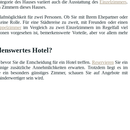
tegorie des Hauses variiert auch die Ausstattung des
Einzelzimmers
.
en Zimmern dieses Hauses.
afmöglichkeit für zwei Personen. Ob Sie mit Ihrem Ehepartner oder
ine Rolle. Für eine Städtereise zu zweit, mit Freunden oder einen
ppelzimmer
im Vergleich zu zwei Einzelzimmern im Regelfall viel
sonen vorgesehen ist, bemerkenswerte Vorteile, aber vor allem mehr
lenswertes Hotel?
 bevor Sie die Entscheidung für ein Hotel treffen.
Reservieren
Sie ein
ige zusätzliche Annehmlichkeiten erwarten. Trotzdem liegt es im
ie ein besonders günstiges Zimmer, schauen Sie auf Angebote mit
inderwertiger sein wird.