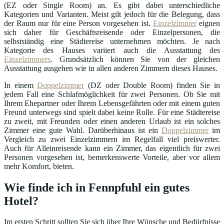
(EZ oder Single Room) an. Es gibt dabei unterschiedliche
Kategorien und Varianten. Meist gilt jedoch für die Belegung, dass
der Raum nur für eine Person vorgesehen ist.
Einzelzimmer
eignen
sich daher für Geschäftsreisende oder Einzelpersonen, die
selbstständig eine Städtereise unternehmen möchten. Je nach
Kategorie des Hauses variiert auch die Ausstattung des
Einzelzimmers
. Grundsätzlich können Sie von der gleichen
Ausstattung ausgehen wie in allen anderen Zimmern dieses Hauses.
In einem
Doppelzimmer
(DZ oder Double Room) finden Sie in
jedem Fall eine Schlafmöglichkeit für zwei Personen. Ob Sie mit
Ihrem Ehepartner oder Ihrem Lebensgefährten oder mit einem guten
Freund unterwegs sind spielt dabei keine Rolle. Für eine Städtereise
zu zweit, mit Freunden oder einen anderen Urlaub ist ein solches
Zimmer eine gute Wahl. Darüberhinaus ist ein
Doppelzimmer
im
Vergleich zu zwei Einzelzimmern im Regelfall viel preiswerter.
Auch für Alleinreisende kann ein Zimmer, das eigentlich für zwei
Personen vorgesehen ist, bemerkenswerte Vorteile, aber vor allem
mehr Komfort, bieten.
Wie finde ich in Fennpfuhl ein gutes
Hotel?
Im ersten Schritt sollten Sie sich über Ihre Wünsche und Bedürfnisse