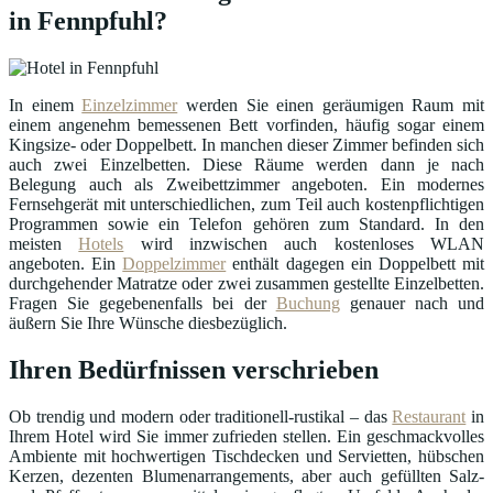
in Fennpfuhl?
In einem
Einzelzimmer
werden Sie einen geräumigen Raum mit
einem angenehm bemessenen Bett vorfinden, häufig sogar einem
Kingsize- oder Doppelbett. In manchen dieser Zimmer befinden sich
auch zwei Einzelbetten. Diese Räume werden dann je nach
Belegung auch als Zweibettzimmer angeboten. Ein modernes
Fernsehgerät mit unterschiedlichen, zum Teil auch kostenpflichtigen
Programmen sowie ein Telefon gehören zum Standard. In den
meisten
Hotels
wird inzwischen auch kostenloses WLAN
angeboten. Ein
Doppelzimmer
enthält dagegen ein Doppelbett mit
durchgehender Matratze oder zwei zusammen gestellte Einzelbetten.
Fragen Sie gegebenenfalls bei der
Buchung
genauer nach und
äußern Sie Ihre Wünsche diesbezüglich.
Ihren Bedürfnissen verschrieben
Ob trendig und modern oder traditionell-rustikal – das
Restaurant
in
Ihrem Hotel wird Sie immer zufrieden stellen. Ein geschmackvolles
Ambiente mit hochwertigen Tischdecken und Servietten, hübschen
Kerzen, dezenten Blumenarrangements, aber auch gefüllten Salz-