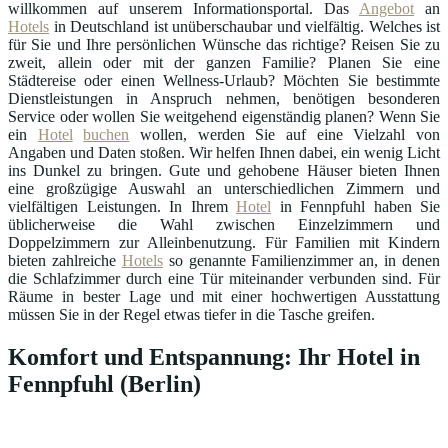
willkommen auf unserem Informationsportal. Das
Angebot
an
Hotels
in Deutschland ist unüberschaubar und vielfältig. Welches ist
für Sie und Ihre persönlichen Wünsche das richtige? Reisen Sie zu
zweit, allein oder mit der ganzen Familie? Planen Sie eine
Städtereise oder einen Wellness-Urlaub? Möchten Sie bestimmte
Dienstleistungen in Anspruch nehmen, benötigen besonderen
Service oder wollen Sie weitgehend eigenständig planen? Wenn Sie
ein
Hotel
buchen
wollen, werden Sie auf eine Vielzahl von
Angaben und Daten stoßen. Wir helfen Ihnen dabei, ein wenig Licht
ins Dunkel zu bringen. Gute und gehobene Häuser bieten Ihnen
eine großzügige Auswahl an unterschiedlichen Zimmern und
vielfältigen Leistungen. In Ihrem
Hotel
in Fennpfuhl haben Sie
üblicherweise die Wahl zwischen Einzelzimmern und
Doppelzimmern zur Alleinbenutzung. Für Familien mit Kindern
bieten zahlreiche
Hotels
so genannte Familienzimmer an, in denen
die Schlafzimmer durch eine Tür miteinander verbunden sind. Für
Räume in bester Lage und mit einer hochwertigen Ausstattung
müssen Sie in der Regel etwas tiefer in die Tasche greifen.
Komfort und Entspannung: Ihr Hotel in
Fennpfuhl (Berlin)